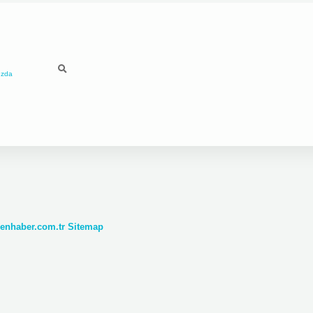
ızda
denhaber.com.tr
Sitemap