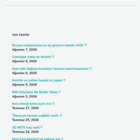
Sidebar
Son Yazılar
Kurşun radyasyonu en az geçiren madde midir ?
Ağustos 7, 2026
Consigne satış ne demek ?
Ağustos 6, 2026
Kum gibi dağılan kurabiye hamuru nasıl toparlanır ?
Ağustos 6, 2026
Avcılık ve yaban hayatı ne yapar ?
Ağustos 5, 2026
800 kilometre Ne Kadar Yakar ?
Ağustos 3, 2026
Koç erkeği kime aşık olur ?
Temmuz 27, 2026
Titanyum tavalar sağlıklı mıdır ?
Temmuz 25, 2026
32 AKTS kaç saat ?
Temmuz 24, 2026
Hızlı tren Kayseri’ye gidiyor mu ?