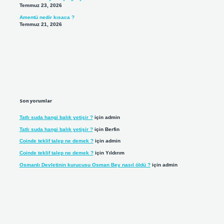
Temmuz 23, 2026
Amentü nedir kısaca ?
Temmuz 21, 2026
Son yorumlar
Tatlı suda hangi balık yetişir ?
için
admin
Tatlı suda hangi balık yetişir ?
için
Berfin
Coinde teklif talep ne demek ?
için
admin
Coinde teklif talep ne demek ?
için
Yıldırım
Osmanlı Devletinin kurucusu Osman Bey nasıl öldü ?
için
admin