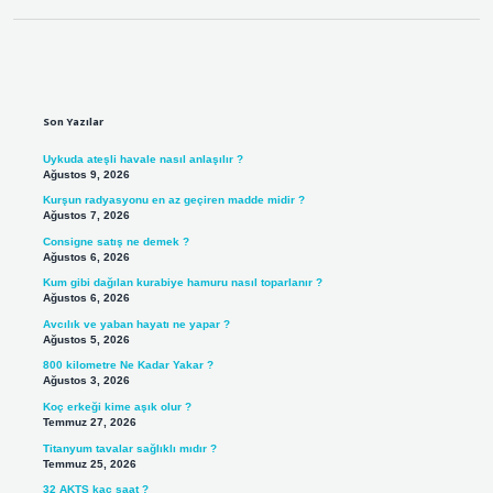
Sidebar
Son Yazılar
Uykuda ateşli havale nasıl anlaşılır ?
Ağustos 9, 2026
Kurşun radyasyonu en az geçiren madde midir ?
Ağustos 7, 2026
Consigne satış ne demek ?
Ağustos 6, 2026
Kum gibi dağılan kurabiye hamuru nasıl toparlanır ?
Ağustos 6, 2026
Avcılık ve yaban hayatı ne yapar ?
Ağustos 5, 2026
800 kilometre Ne Kadar Yakar ?
Ağustos 3, 2026
Koç erkeği kime aşık olur ?
Temmuz 27, 2026
Titanyum tavalar sağlıklı mıdır ?
Temmuz 25, 2026
32 AKTS kaç saat ?