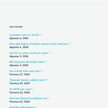
Sidebar
Son Yazılar
Consigne satış ne demek ?
Ağustos 6, 2026
Kum gibi dağılan kurabiye hamuru nasıl toparlanır ?
Ağustos 6, 2026
Avcılık ve yaban hayatı ne yapar ?
Ağustos 5, 2026
800 kilometre Ne Kadar Yakar ?
Ağustos 3, 2026
Koç erkeği kime aşık olur ?
Temmuz 27, 2026
Titanyum tavalar sağlıklı mıdır ?
Temmuz 25, 2026
32 AKTS kaç saat ?
Temmuz 24, 2026
Hızlı tren Kayseri’ye gidiyor mu ?
Temmuz 23, 2026
Amentü nedir kısaca ?