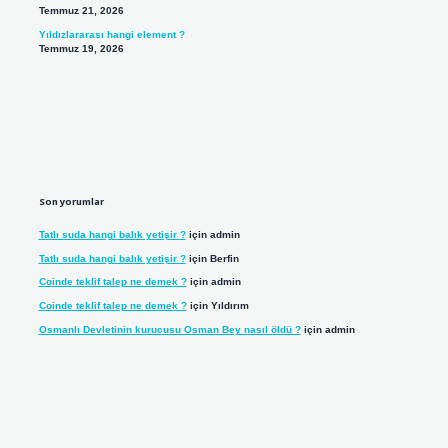
Temmuz 21, 2026
Yıldızlararası hangi element ?
Temmuz 19, 2026
Son yorumlar
Tatlı suda hangi balık yetişir ?
için
admin
Tatlı suda hangi balık yetişir ?
için
Berfin
Coinde teklif talep ne demek ?
için
admin
Coinde teklif talep ne demek ?
için
Yıldırım
Osmanlı Devletinin kurucusu Osman Bey nasıl öldü ?
için
admin