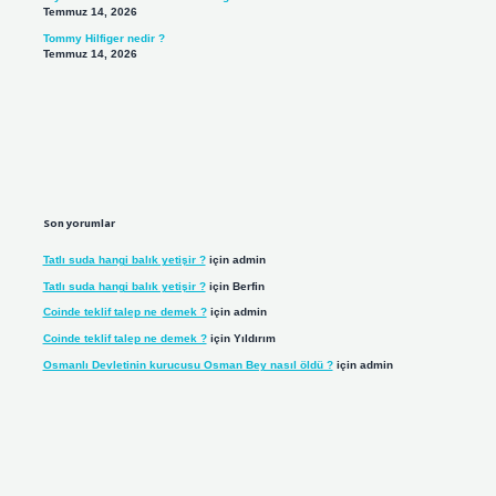
Temmuz 14, 2026
Tommy Hilfiger nedir ?
Temmuz 14, 2026
Son yorumlar
Tatlı suda hangi balık yetişir ?
için
admin
Tatlı suda hangi balık yetişir ?
için
Berfin
Coinde teklif talep ne demek ?
için
admin
Coinde teklif talep ne demek ?
için
Yıldırım
Osmanlı Devletinin kurucusu Osman Bey nasıl öldü ?
için
admin