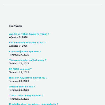
Sidebar
Son Yazılar
Avcılık ve yaban hayatı ne yapar ?
Ağustos 5, 2026
800 kilometre Ne Kadar Yakar ?
Ağustos 3, 2026
Koç erkeği kime aşık olur ?
Temmuz 27, 2026
Titanyum tavalar sağlıklı mıdır ?
Temmuz 25, 2026
32 AKTS kaç saat ?
Temmuz 24, 2026
Hızlı tren Kayseri’ye gidiyor mu ?
Temmuz 23, 2026
Amentü nedir kısaca ?
Temmuz 21, 2026
Yıldızlararası hangi element ?
Temmuz 19, 2026
Kıyafetler sinen ter kokusu nasıl giderilir ?