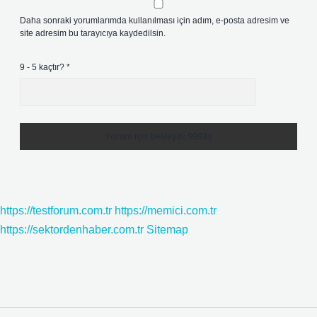
Daha sonraki yorumlarımda kullanılması için adım, e-posta adresim ve
site adresim bu tarayıcıya kaydedilsin.
9 - 5 kaçtır?
*
https://testforum.com.tr
https://memici.com.tr
https://sektordenhaber.com.tr
Sitemap