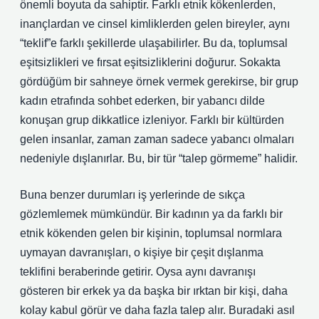
önemli boyuta da sahiptir. Farklı etnik kökenlerden,
inançlardan ve cinsel kimliklerden gelen bireyler, aynı
“teklif”e farklı şekillerde ulaşabilirler. Bu da, toplumsal
eşitsizlikleri ve fırsat eşitsizliklerini doğurur. Sokakta
gördüğüm bir sahneye örnek vermek gerekirse, bir grup
kadın etrafında sohbet ederken, bir yabancı dilde
konuşan grup dikkatlice izleniyor. Farklı bir kültürden
gelen insanlar, zaman zaman sadece yabancı olmaları
nedeniyle dışlanırlar. Bu, bir tür “talep görmeme” halidir.
Buna benzer durumları iş yerlerinde de sıkça
gözlemlemek mümkündür. Bir kadının ya da farklı bir
etnik kökenden gelen bir kişinin, toplumsal normlara
uymayan davranışları, o kişiye bir çeşit dışlanma
teklifini beraberinde getirir. Oysa aynı davranışı
gösteren bir erkek ya da başka bir ırktan bir kişi, daha
kolay kabul görür ve daha fazla talep alır. Buradaki asıl