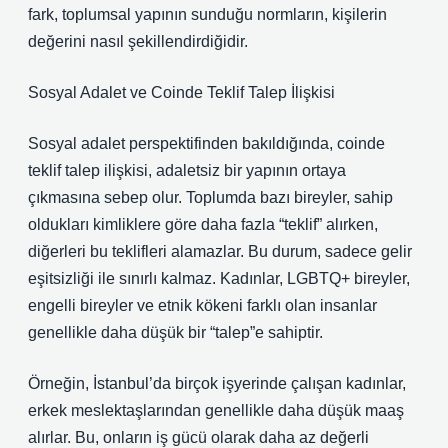
fark, toplumsal yapının sunduğu normların, kişilerin
değerini nasıl şekillendirdiğidir.
Sosyal Adalet ve Coinde Teklif Talep İlişkisi
Sosyal adalet perspektifinden bakıldığında, coinde
teklif talep ilişkisi, adaletsiz bir yapının ortaya
çıkmasına sebep olur. Toplumda bazı bireyler, sahip
oldukları kimliklere göre daha fazla “teklif” alırken,
diğerleri bu teklifleri alamazlar. Bu durum, sadece gelir
eşitsizliği ile sınırlı kalmaz. Kadınlar, LGBTQ+ bireyler,
engelli bireyler ve etnik kökeni farklı olan insanlar
genellikle daha düşük bir “talep”e sahiptir.
Örneğin, İstanbul’da birçok işyerinde çalışan kadınlar,
erkek meslektaşlarından genellikle daha düşük maaş
alırlar. Bu, onların iş gücü olarak daha az değerli