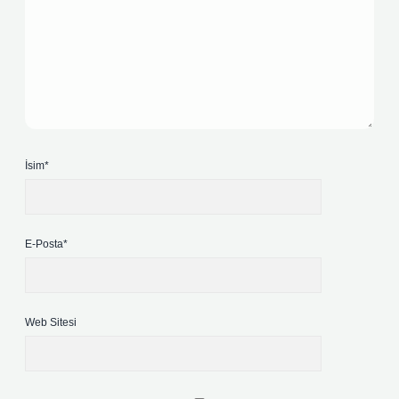
İsim*
E-Posta*
Web Sitesi