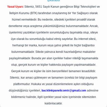
@karabul
Yasal Uyarı:
Sitemiz, 5651 Sayılı Kanun gereğince Bilgi Teknolojileri ve
İletişim Kurumu (BTK) tarafından onaylanmış bir Yer Sağlayıcı olarak
hizmet vermektedir. Bu nedenle, sitedeki içerikleri proaktif olarak
denetleme veya araştırma yükümlülüğümüz bulunmamaktadır. Ancak,
üyelerimiz yazdıkları içeriklerin sorumluluğunu taşımakta olup, siteye
üye olarak bu sorumluluğu kabul etmiş sayılırlar. Bu internet sitesi,
herhangi bir marka, kurum veya şahıs şirketi ile hiçbir bağlantısı
bulunmamaktadır. Sitede yalnızca kendi hazırladığımız makaleler
paylaşılmaktadır. Burada yer alan içerikler haber niteliği taşımamakta
olup, gerçek kurum ve kişiler hakkında paylaşım yapılmamaktadır.
Gerçek kurum ve kişiler ile isim benzerlikleri tamamen tesadüfidir.
Sitemiz, kar amacı gütmeyen ve tamamen ücretsiz bir bilgi paylaşım
platformudur. Hukuka ve yasal düzenlemelere aykırı olduğunu
düşündüğünüz içerikleri,
backlinkpanelicomtr@gmail.com
adresine
bildirmeniz halinde, ilgili içerikler yasal süre içerisinde sitemizden
kaldırılacaktır.