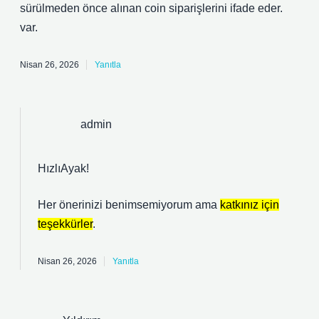
sürülmeden önce alınan coin siparişlerini ifade eder.
var.
Nisan 26, 2026
Yanıtla
admin
HızlıAyak!
Her önerinizi benimsemiyorum ama
katkınız için
teşekkürler
.
Nisan 26, 2026
Yanıtla