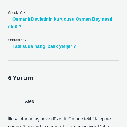
Önceki Yazı
Osmanlı Devletinin kurucusu Osman Bey nasıl
öldü ?
Sonraki Yazı
Tatlı suda hangi balık yetişir ?
6 Yorum
Ateş
İlk satırlar anlaşılır ve düzenli; Coinde teklif talep ne
demek ? açısından derinlik biraz geç geliyor. Daha