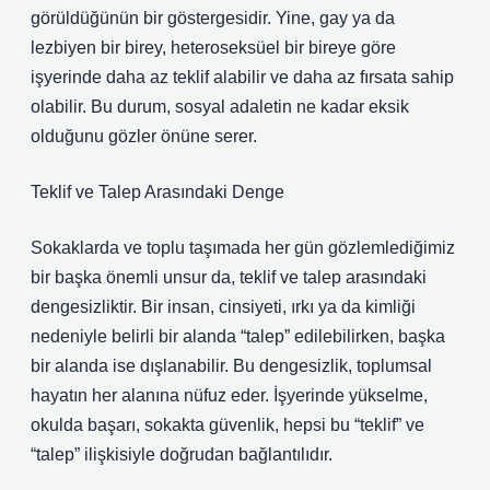
görüldüğünün bir göstergesidir. Yine, gay ya da
lezbiyen bir birey, heteroseksüel bir bireye göre
işyerinde daha az teklif alabilir ve daha az fırsata sahip
olabilir. Bu durum, sosyal adaletin ne kadar eksik
olduğunu gözler önüne serer.
Teklif ve Talep Arasındaki Denge
Sokaklarda ve toplu taşımada her gün gözlemlediğimiz
bir başka önemli unsur da, teklif ve talep arasındaki
dengesizliktir. Bir insan, cinsiyeti, ırkı ya da kimliği
nedeniyle belirli bir alanda “talep” edilebilirken, başka
bir alanda ise dışlanabilir. Bu dengesizlik, toplumsal
hayatın her alanına nüfuz eder. İşyerinde yükselme,
okulda başarı, sokakta güvenlik, hepsi bu “teklif” ve
“talep” ilişkisiyle doğrudan bağlantılıdır.