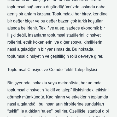
toplumsal bağlamda düşündüğümüzde, aslında daha
geniş bir anlam kazanır. Toplumdaki her birey, kendine
bir değer biçer ve bu değer bazen çok farklı koşullar
altında belirlenir. Teklif ve talep, sadece ekonomik bir
ilişki değil, insanların toplumsal statülerini, cinsiyet
rollerini, etnik kökenlerini ve diğer sosyal kimliklerini
nasıl algıladığının bir yansımasıdır. Bu noktada,
toplumsal cinsiyetin ve çeşitliliğin rolü devreye girer.
Toplumsal Cinsiyet ve Coinde Teklif Talep İlişkisi
Bir işyerinde, sokakta veya metrobüste, her adımda
toplumsal cinsiyetin “teklif ve talep” ilişkisindeki etkisini
görmek mümkündür. Kadınların ve erkeklerin toplumda
nasıl algılandığı, bu insanların birbirlerine sundukları
“teklif” ile aldıkları “talep”i belirler. Özellikle İstanbul gibi