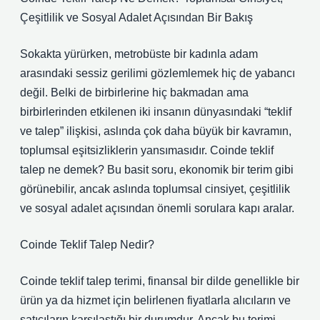
Çeşitlilik ve Sosyal Adalet Açısından Bir Bakış
Sokakta yürürken, metrobüste bir kadınla adam
arasındaki sessiz gerilimi gözlemlemek hiç de yabancı
değil. Belki de birbirlerine hiç bakmadan ama
birbirlerinden etkilenen iki insanın dünyasındaki “teklif
ve talep” ilişkisi, aslında çok daha büyük bir kavramın,
toplumsal eşitsizliklerin yansımasıdır. Coinde teklif
talep ne demek? Bu basit soru, ekonomik bir terim gibi
görünebilir, ancak aslında toplumsal cinsiyet, çeşitlilik
ve sosyal adalet açısından önemli sorulara kapı aralar.
Coinde Teklif Talep Nedir?
Coinde teklif talep terimi, finansal bir dilde genellikle bir
ürün ya da hizmet için belirlenen fiyatlarla alıcıların ve
satıcıların karşılaştığı bir durumdur. Ancak bu terimi