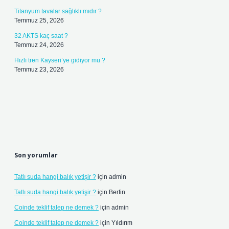
Titanyum tavalar sağlıklı mıdır ?
Temmuz 25, 2026
32 AKTS kaç saat ?
Temmuz 24, 2026
Hızlı tren Kayseri’ye gidiyor mu ?
Temmuz 23, 2026
Son yorumlar
Tatlı suda hangi balık yetişir ?
için
admin
Tatlı suda hangi balık yetişir ?
için
Berfin
Coinde teklif talep ne demek ?
için
admin
Coinde teklif talep ne demek ?
için
Yıldırım