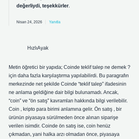
değerliydi, teşekkürler
.
Nisan 24, 2026
Yanıtla
HızlıAyak
Metin öğretici bir yapıda; Coinde teklif talep ne demek ?
için daha fazla karşılaştırma yapılabilirdi. Bu paragrafın
merkezinde net şekilde Coinde “teklif talep” ifadesinin
ne anlama geldiğine dair bilgi bulunamadı. Ancak,
“coin” ve “ön satış” kavramları hakkında bilgi verilebilir.
Coin , kripto para birimi anlamına gelir. Ön satış , bir
ürünün piyasaya sürülmeden önce alınan siparişe
verilen isimdir. Coinde ön satış ise, coin henüz
çıkmadan, yani halka arzı olmadan önce, piyasaya