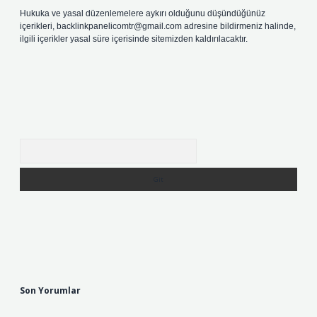
Hukuka ve yasal düzenlemelere aykırı olduğunu düşündüğünüz
içerikleri,
backlinkpanelicomtr@gmail.com
adresine bildirmeniz halinde,
ilgili içerikler yasal süre içerisinde sitemizden kaldırılacaktır.
Arama
Son Yorumlar