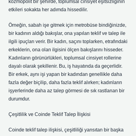
kozmopolit bir şehirde, toplumsal cinsiyet eşitsizliğinin
etkileri sokakta her adımda hissedilir.
Örneğin, sabah işe gitmek için metrobüse bindiğinizde,
bir kadının aldığı bakışlar, ona yapılan teklif ve talep ile
ilgili ipuçları verir. Bir kadın, saçını toplarken, etrafındaki
erkeklerin, ona olan ilgisini ölçen bakışlarını hisseder.
Kadınların görünürlükleri, toplumsal cinsiyet rollerine
dayalı olarak şekillenir. Bu, iş hayatında da geçerlidir.
Bir erkek, aynı işi yapan bir kadından genellikle daha
fazla değer biçilip, daha fazla teklif alırken; kadınların
işyerlerinde daha az talep görmesi de sık rastlanan bir
durumdur.
Çeşitlilik ve Coinde Teklif Talep İlişkisi
Coinde teklif talep ilişkisi, çeşitliliği yansıtan bir başka