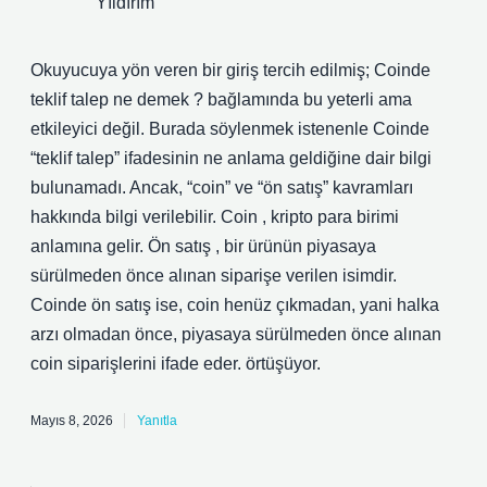
Yıldırım
Okuyucuya yön veren bir giriş tercih edilmiş; Coinde
teklif talep ne demek ? bağlamında bu yeterli ama
etkileyici değil. Burada söylenmek istenenle Coinde
“teklif talep” ifadesinin ne anlama geldiğine dair bilgi
bulunamadı. Ancak, “coin” ve “ön satış” kavramları
hakkında bilgi verilebilir. Coin , kripto para birimi
anlamına gelir. Ön satış , bir ürünün piyasaya
sürülmeden önce alınan siparişe verilen isimdir.
Coinde ön satış ise, coin henüz çıkmadan, yani halka
arzı olmadan önce, piyasaya sürülmeden önce alınan
coin siparişlerini ifade eder. örtüşüyor.
Mayıs 8, 2026
Yanıtla