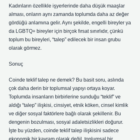
Kadınların özellikle işyerlerinde daha düşük maaşlar
alması, onların aynı zamanda toplumda daha az değer
gördüğü anlamına gelir. Aynı şekilde, engelli bireyler ya
da LGBTQ+ bireyler için birçok fırsat sınırlıdır, çünkü
toplum bu bireyleri, “talep” edilecek bir insan grubu
olarak görmez.
Sonuç
Coinde teklif talep ne demek? Bu basit soru, aslında
çok daha derin bir toplumsal yapıyı ortaya koyar.
Toplumda insanların birbirlerine sunduğu “teklif” ve
aldığı “talep” ilişkisi, cinsiyet, etnik köken, cinsel kimlik
ve diğer sosyal faktörlere bağlı olarak şekillenir. Bu
dengenin bozulması, sosyal adaletsizlikleri doğurur.
İşte bu yüzden, coinde teklif talep ilişkisini sadece
ekonomik bir kavram olarak değil, toplumsal bir