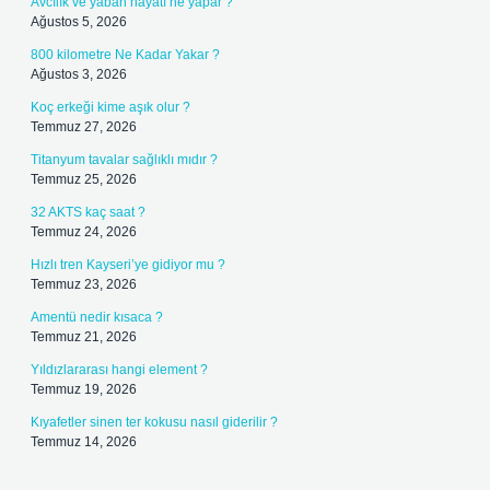
Avcılık ve yaban hayatı ne yapar ?
Ağustos 5, 2026
800 kilometre Ne Kadar Yakar ?
Ağustos 3, 2026
Koç erkeği kime aşık olur ?
Temmuz 27, 2026
Titanyum tavalar sağlıklı mıdır ?
Temmuz 25, 2026
32 AKTS kaç saat ?
Temmuz 24, 2026
Hızlı tren Kayseri’ye gidiyor mu ?
Temmuz 23, 2026
Amentü nedir kısaca ?
Temmuz 21, 2026
Yıldızlararası hangi element ?
Temmuz 19, 2026
Kıyafetler sinen ter kokusu nasıl giderilir ?
Temmuz 14, 2026