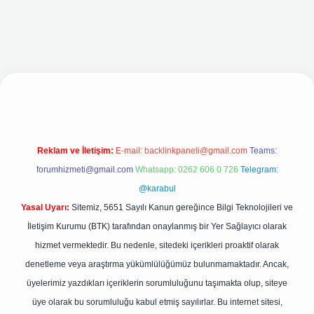
yeni giriş adresi
Reklam ve İletişim:
E-mail:
backlinkpaneli@gmail.com
Teams:
forumhizmeti@gmail.com
Whatsapp: 0262 606 0 726
Telegram:
@karabul
Yasal Uyarı:
Sitemiz, 5651 Sayılı Kanun gereğince Bilgi Teknolojileri ve
İletişim Kurumu (BTK) tarafından onaylanmış bir Yer Sağlayıcı olarak
hizmet vermektedir. Bu nedenle, sitedeki içerikleri proaktif olarak
denetleme veya araştırma yükümlülüğümüz bulunmamaktadır. Ancak,
üyelerimiz yazdıkları içeriklerin sorumluluğunu taşımakta olup, siteye
üye olarak bu sorumluluğu kabul etmiş sayılırlar. Bu internet sitesi,