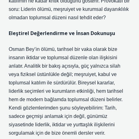
katılım
ın ne kadar kritik olduğunu gösterir. Provokatif bir
soru: Liderin ölümü, meşruiyet ve kurumsal dayanıklılık
olmadan toplumsal düzeni nasıl tehdit eder?
Eleştirel Değerlendirme ve İnsan Dokunuşu
Osman Bey’in ölümü, tarihsel bir vaka olarak bize
insanın iktidar ve toplumsal düzenle olan ilişkisini
anlatır. Analitik bir bakış açısıyla, güç yalnızca silah
veya fiziksel üstünlükle değil; meşruiyet, kabul ve
toplumsal katılım ile sürdürülür. Bireysel kararlar,
liderlik seçimleri ve kurumların etkinliği, hem tarihsel
hem de modern bağlamda toplumsal düzeni belirler.
Kendi gözlemlerimden şunu söyleyebilirim: Tarih,
sadece geçmişi anlamak için değil, günümüz
siyasetinde liderlik, iktidar ve yurttaşlık ilişkilerini
sorgulamak için de bize önemli dersler verir.