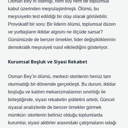
Osman Bey’in liderliği, hem soy hem de toplumsal
kabul üzerinden meşrulaştırılmıştı. Ölümü, bu
meşruiyetin test edildiği bir olay olarak görülebilir.
Provokatif bir soru: Bir liderin ölümü, toplumsal düzen
ve yurttaşların iktidar algısını ne ölçüde sarsar?
Günümüzde de benzer örnekler, lider değişikliklerinin
demokratik meşruiyeti nasıl etkilediğini gösteriyor.
Kurumsal Boşluk ve Siyasi Rekabet
Osman Bey’in ölümü, merkezi otoritenin henüz tam
oturmadığı bir dönemde gerçekleşti. Bu durum, iktidar
boşluğu ve
katılım
mekanizmalarının sınırlılığı ile
birleştiğinde, siyasi rekabetin şiddetini artırdı. Güncel
siyasal analizlerde de benzer örnekler görmek
mümkün: otoritenin belirsiz olduğu toplumlarda
kurumlar, siyasi aktörler arasındaki çatışmaların odağı