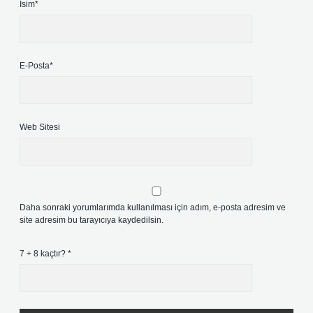
İsim*
E-Posta*
Web Sitesi
Daha sonraki yorumlarımda kullanılması için adım, e-posta adresim ve
site adresim bu tarayıcıya kaydedilsin.
7 + 8 kaçtır?
*