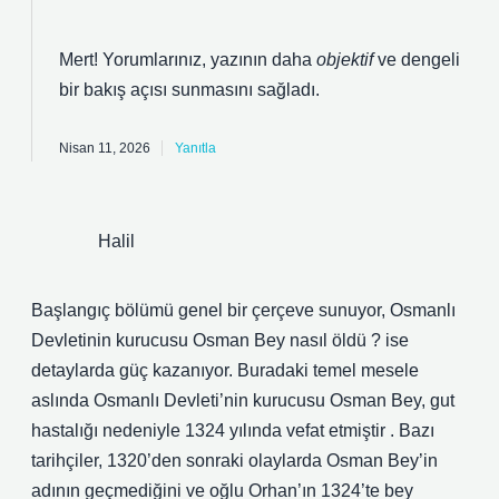
Mert! Yorumlarınız, yazının daha
objektif
ve
dengeli
bir bakış açısı sunmasını sağladı.
Nisan 11, 2026
Yanıtla
Halil
Başlangıç bölümü genel bir çerçeve sunuyor, Osmanlı
Devletinin kurucusu Osman Bey nasıl öldü ? ise
detaylarda güç kazanıyor. Buradaki temel mesele
aslında Osmanlı Devleti’nin kurucusu Osman Bey, gut
hastalığı nedeniyle 1324 yılında vefat etmiştir . Bazı
tarihçiler, 1320’den sonraki olaylarda Osman Bey’in
adının geçmediğini ve oğlu Orhan’ın 1324’te bey