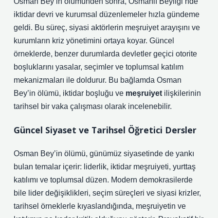
Osman Bey’in ölümünden sonra, Osmanlı Beyliği’nde
iktidar devri ve kurumsal düzenlemeler hızla gündeme
geldi. Bu süreç, siyasi aktörlerin meşruiyet arayışını ve
kurumların kriz yönetimini ortaya koyar. Güncel
örneklerde, benzer durumlarda devletler geçici otorite
boşluklarını yasalar, seçimler ve toplumsal katılım
mekanizmaları ile doldurur. Bu bağlamda Osman
Bey’in ölümü, iktidar boşluğu ve
meşruiyet
ilişkilerinin
tarihsel bir vaka çalışması olarak incelenebilir.
Güncel Siyaset ve Tarihsel Öğretici Dersler
Osman Bey’in ölümü, günümüz siyasetinde de yankı
bulan temalar içerir: liderlik, iktidar meşruiyeti, yurttaş
katılımı ve toplumsal düzen. Modern demokrasilerde
bile lider değişiklikleri, seçim süreçleri ve siyasi krizler,
tarihsel örneklerle kıyaslandığında, meşruiyetin ve