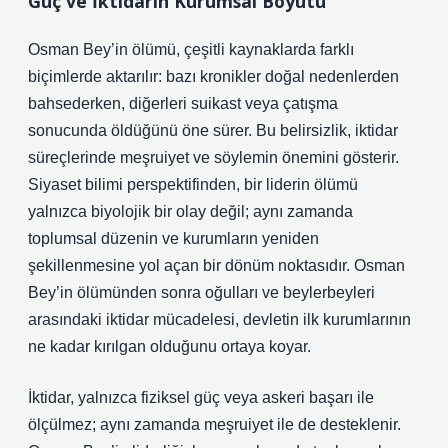
Güç ve İktidarın Kurumsal Boyutu
Osman Bey’in ölümü, çeşitli kaynaklarda farklı
biçimlerde aktarılır: bazı kronikler doğal nedenlerden
bahsederken, diğerleri suikast veya çatışma
sonucunda öldüğünü öne sürer. Bu belirsizlik, iktidar
süreçlerinde meşruiyet ve söylemin önemini gösterir.
Siyaset bilimi perspektifinden, bir liderin ölümü
yalnızca biyolojik bir olay değil; aynı zamanda
toplumsal düzenin ve kurumların yeniden
şekillenmesine yol açan bir dönüm noktasıdır. Osman
Bey’in ölümünden sonra oğulları ve beylerbeyleri
arasındaki iktidar mücadelesi, devletin ilk kurumlarının
ne kadar kırılgan olduğunu ortaya koyar.
İktidar, yalnızca fiziksel güç veya askeri başarı ile
ölçülmez; aynı zamanda meşruiyet ile de desteklenir.