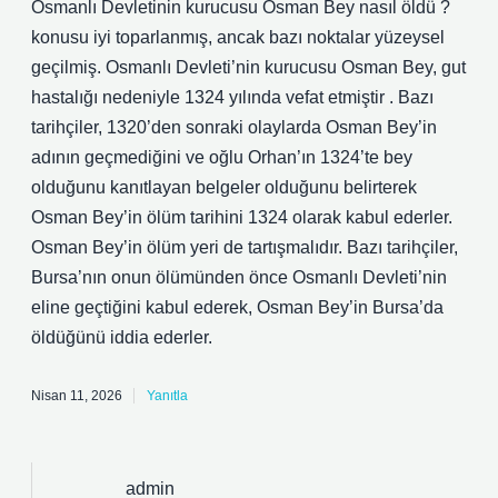
Osmanlı Devletinin kurucusu Osman Bey nasıl öldü ?
konusu iyi toparlanmış, ancak bazı noktalar yüzeysel
geçilmiş. Osmanlı Devleti’nin kurucusu Osman Bey, gut
hastalığı nedeniyle 1324 yılında vefat etmiştir . Bazı
tarihçiler, 1320’den sonraki olaylarda Osman Bey’in
adının geçmediğini ve oğlu Orhan’ın 1324’te bey
olduğunu kanıtlayan belgeler olduğunu belirterek
Osman Bey’in ölüm tarihini 1324 olarak kabul ederler.
Osman Bey’in ölüm yeri de tartışmalıdır. Bazı tarihçiler,
Bursa’nın onun ölümünden önce Osmanlı Devleti’nin
eline geçtiğini kabul ederek, Osman Bey’in Bursa’da
öldüğünü iddia ederler.
Nisan 11, 2026
Yanıtla
admin