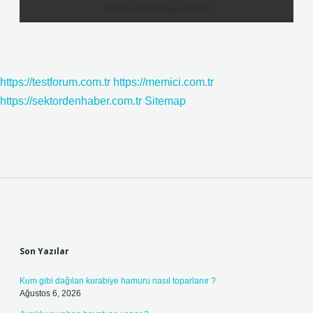
https://testforum.com.tr
https://memici.com.tr
https://sektordenhaber.com.tr
Sitemap
Sidebar
Son Yazılar
Kum gibi dağılan kurabiye hamuru nasıl toparlanır ?
Ağustos 6, 2026