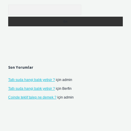
Arama
Son Yorumlar
Tatlı suda hangi balık yetişir ?
için
admin
Tatlı suda hangi balık yetişir ?
için
Berfin
Coinde teklif talep ne demek ?
için
admin