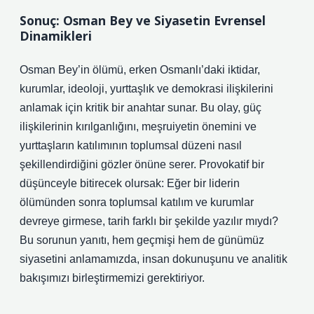
Sonuç: Osman Bey ve Siyasetin Evrensel
Dinamikleri
Osman Bey’in ölümü, erken Osmanlı’daki iktidar,
kurumlar, ideoloji, yurttaşlık ve demokrasi ilişkilerini
anlamak için kritik bir anahtar sunar. Bu olay, güç
ilişkilerinin kırılganlığını, meşruiyetin önemini ve
yurttaşların
katılım
ının toplumsal düzeni nasıl
şekillendirdiğini gözler önüne serer. Provokatif bir
düşünceyle bitirecek olursak: Eğer bir liderin
ölümünden sonra toplumsal katılım ve kurumlar
devreye girmese, tarih farklı bir şekilde yazılır mıydı?
Bu sorunun yanıtı, hem geçmişi hem de günümüz
siyasetini anlamamızda, insan dokunuşunu ve analitik
bakışımızı birleştirmemizi gerektiriyor.