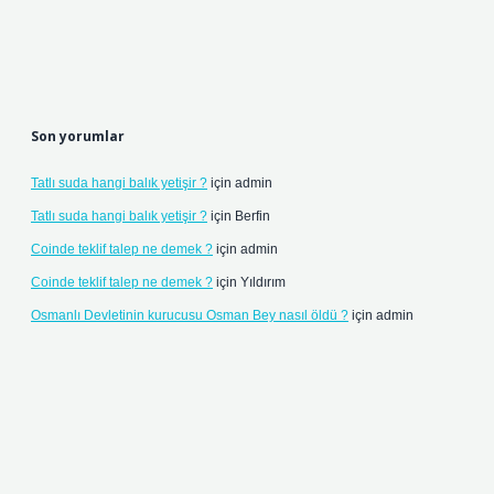
Son yorumlar
Tatlı suda hangi balık yetişir ?
için
admin
Tatlı suda hangi balık yetişir ?
için
Berfin
Coinde teklif talep ne demek ?
için
admin
Coinde teklif talep ne demek ?
için
Yıldırım
Osmanlı Devletinin kurucusu Osman Bey nasıl öldü ?
için
admin