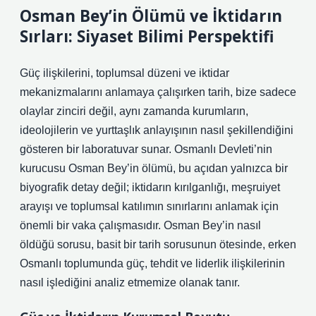
Osman Bey’in Ölümü ve İktidarın
Sırları: Siyaset Bilimi Perspektifi
Güç ilişkilerini, toplumsal düzeni ve iktidar
mekanizmalarını anlamaya çalışırken tarih, bize sadece
olaylar zinciri değil, aynı zamanda kurumların,
ideolojilerin ve yurttaşlık anlayışının nasıl şekillendiğini
gösteren bir laboratuvar sunar. Osmanlı Devleti’nin
kurucusu Osman Bey’in ölümü, bu açıdan yalnızca bir
biyografik detay değil; iktidarın kırılganlığı, meşruiyet
arayışı ve toplumsal katılımın sınırlarını anlamak için
önemli bir vaka çalışmasıdır. Osman Bey’in nasıl
öldüğü sorusu, basit bir tarih sorusunun ötesinde, erken
Osmanlı toplumunda güç, tehdit ve liderlik ilişkilerinin
nasıl işlediğini analiz etmemize olanak tanır.