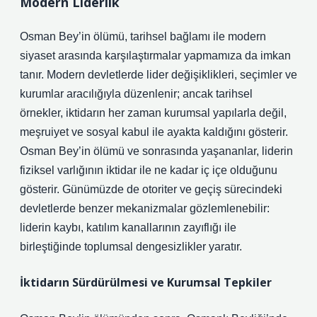
Modern Liderlik
Osman Bey’in ölümü, tarihsel bağlamı ile modern
siyaset arasında karşılaştırmalar yapmamıza da imkan
tanır. Modern devletlerde lider değişiklikleri, seçimler ve
kurumlar aracılığıyla düzenlenir; ancak tarihsel
örnekler, iktidarın her zaman kurumsal yapılarla değil,
meşruiyet ve sosyal kabul ile ayakta kaldığını gösterir.
Osman Bey’in ölümü ve sonrasında yaşananlar, liderin
fiziksel varlığının iktidar ile ne kadar iç içe olduğunu
gösterir. Günümüzde de otoriter ve geçiş sürecindeki
devletlerde benzer mekanizmalar gözlemlenebilir:
liderin kaybı,
katılım
kanallarının zayıflığı ile
birleştiğinde toplumsal dengesizlikler yaratır.
İktidarın Sürdürülmesi ve Kurumsal Tepkiler