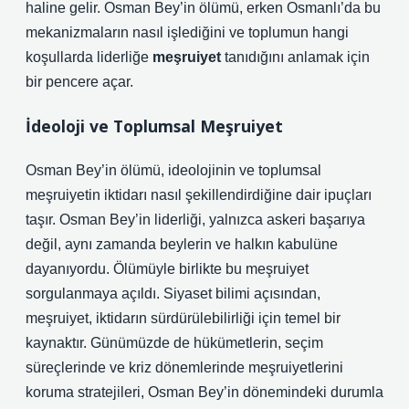
haline gelir. Osman Bey’in ölümü, erken Osmanlı’da bu
mekanizmaların nasıl işlediğini ve toplumun hangi
koşullarda liderliğe
meşruiyet
tanıdığını anlamak için
bir pencere açar.
İdeoloji ve Toplumsal Meşruiyet
Osman Bey’in ölümü, ideolojinin ve toplumsal
meşruiyetin iktidarı nasıl şekillendirdiğine dair ipuçları
taşır. Osman Bey’in liderliği, yalnızca askeri başarıya
değil, aynı zamanda beylerin ve halkın kabulüne
dayanıyordu. Ölümüyle birlikte bu meşruiyet
sorgulanmaya açıldı. Siyaset bilimi açısından,
meşruiyet, iktidarın sürdürülebilirliği için temel bir
kaynaktır. Günümüzde de hükümetlerin, seçim
süreçlerinde ve kriz dönemlerinde meşruiyetlerini
koruma stratejileri, Osman Bey’in dönemindeki durumla