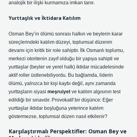
analojik bir ilişki kurmamıza imkan tanır.
Yurttaşlık ve İktidara Katılım
Osman Bey’in ölümü sonrası halkın ve beylerin karar
süreçlerindeki
katılım
düzeyi, toplumsal düzenin
devamı için kritik bir role sahiptir. İlk Osmanlı toplumu,
merkezi otoritenin zayıf olduğu bir yapıya sahipti ve
yurttaşlar (beyler ve yerel halk) iktidar mücadelesinde
aktif roller üstlenebiliyordu. Bu bağlamda, liderin
ölümü, yalnızca bir kişi kaybı değil, aynı zamanda
yurttaşların siyasi
meşruiyet
ve katılım algısının test
edildiği bir sınavdır. Provokatif bir düşünce: Eğer
yurttaşlar iktidar boşluğuna yeterince katılım
göstermezse, toplumsal düzen nasıl etkilenir?
Karşılaştırmalı Perspektifler: Osman Bey ve