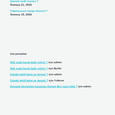
Amentü nedir kısaca ?
Temmuz 21, 2026
Yıldızlararası hangi element ?
Temmuz 19, 2026
Son yorumlar
Tatlı suda hangi balık yetişir ?
için
admin
Tatlı suda hangi balık yetişir ?
için
Berfin
Coinde teklif talep ne demek ?
için
admin
Coinde teklif talep ne demek ?
için
Yıldırım
Osmanlı Devletinin kurucusu Osman Bey nasıl öldü ?
için
admin