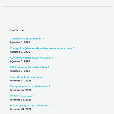
Sidebar
Son Yazılar
Consigne satış ne demek ?
Ağustos 6, 2026
Kum gibi dağılan kurabiye hamuru nasıl toparlanır ?
Ağustos 6, 2026
Avcılık ve yaban hayatı ne yapar ?
Ağustos 5, 2026
800 kilometre Ne Kadar Yakar ?
Ağustos 3, 2026
Koç erkeği kime aşık olur ?
Temmuz 27, 2026
Titanyum tavalar sağlıklı mıdır ?
Temmuz 25, 2026
32 AKTS kaç saat ?
Temmuz 24, 2026
Hızlı tren Kayseri’ye gidiyor mu ?
Temmuz 23, 2026