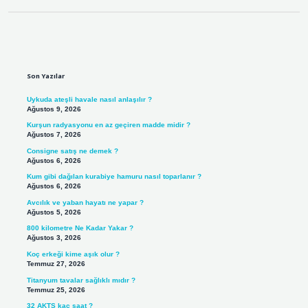
Sidebar
Son Yazılar
Uykuda ateşli havale nasıl anlaşılır ?
Ağustos 9, 2026
Kurşun radyasyonu en az geçiren madde midir ?
Ağustos 7, 2026
Consigne satış ne demek ?
Ağustos 6, 2026
Kum gibi dağılan kurabiye hamuru nasıl toparlanır ?
Ağustos 6, 2026
Avcılık ve yaban hayatı ne yapar ?
Ağustos 5, 2026
800 kilometre Ne Kadar Yakar ?
Ağustos 3, 2026
Koç erkeği kime aşık olur ?
Temmuz 27, 2026
Titanyum tavalar sağlıklı mıdır ?
Temmuz 25, 2026
32 AKTS kaç saat ?