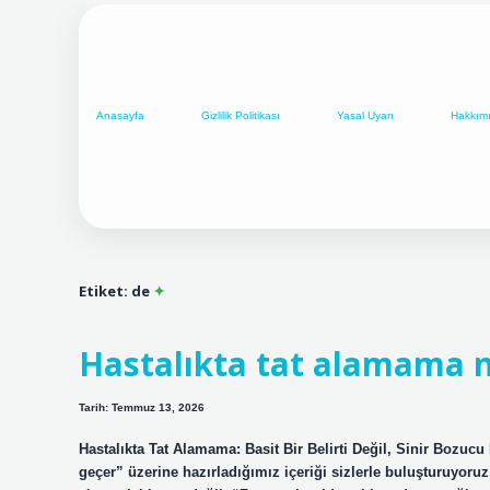
Anasayfa
Gizlilik Politikası
Yasal Uyarı
Hakkım
Etiket:
de
Hastalıkta tat alamama n
Tarih: Temmuz 13, 2026
Hastalıkta Tat Alamama: Basit Bir Belirti Değil, Sinir Bozuc
geçer” üzerine hazırladığımız içeriği sizlerle buluşturuyoru