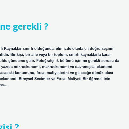
ne gerekli ?
fi Kaynaklar sınırlı olduğunda, elimizde olanla en doğru seçimi
. Bir kişi, bir aile veya bir toplum, sınırlı kaynaklarla karar
kilde gündeme gelir. Fotoğrafçılık bölümü için ne gerekli sorusu da
Bu yazıda mikroekonomi, makroekonomi ve davranışsal ekonomi
piyasadaki konumunu, fırsat maliyetlerini ve geleceğe dönük olası
ekonomi: Bireysel Seçimler ve Fırsat Maliyeti Bir öğrenci için
ıysa…
isi ?