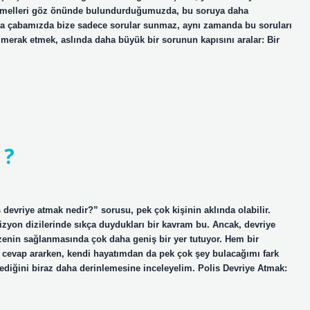
 temelleri göz önünde bulundurduğumuzda, bu soruya daha
ma çabamızda bize sadece sorular sunmaz, aynı zamanda bu soruları
 merak etmek, aslında daha büyük bir sorunun kapısını aralar: Bir
 ?
devriye atmak nedir?” sorusu, pek çok kişinin aklında olabilir.
izyon dizilerinde sıkça duydukları bir kavram bu. Ancak, devriye
üzenin sağlanmasında çok daha geniş bir yer tutuyor. Hem bir
 cevap ararken, kendi hayatımdan da pek çok şey bulacağımı fark
şlediğini biraz daha derinlemesine inceleyelim. Polis Devriye Atmak: