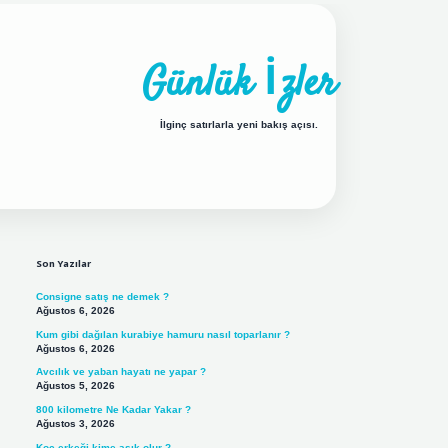
Günlük İzler
İlginç satırlarla yeni bakış açısı.
Sidebar
ilbet yeni giriş adresi
Son Yazılar
Consigne satış ne demek ?
Ağustos 6, 2026
Kum gibi dağılan kurabiye hamuru nasıl toparlanır ?
Ağustos 6, 2026
Avcılık ve yaban hayatı ne yapar ?
Ağustos 5, 2026
800 kilometre Ne Kadar Yakar ?
Ağustos 3, 2026
Koç erkeği kime aşık olur ?