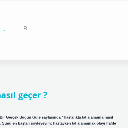
ızda
asıl geçer ?
u Bir Gerçek Bugün Gule sayfasında “Hastalıkta tat alamama nasıl
z. Şunu en baştan söyleyeyim: hastayken tat alamamak olayı hafife