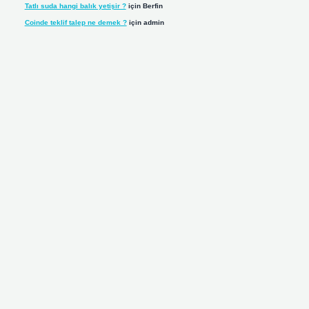
Tatlı suda hangi balık yetişir ?
için
Berfin
Coinde teklif talep ne demek ?
için
admin