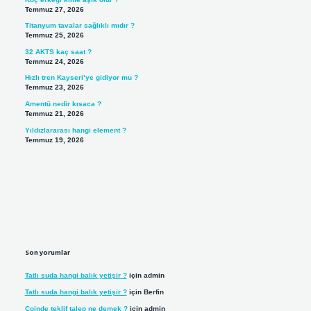
Temmuz 27, 2026
Titanyum tavalar sağlıklı mıdır ?
Temmuz 25, 2026
32 AKTS kaç saat ?
Temmuz 24, 2026
Hızlı tren Kayseri’ye gidiyor mu ?
Temmuz 23, 2026
Amentü nedir kısaca ?
Temmuz 21, 2026
Yıldızlararası hangi element ?
Temmuz 19, 2026
Son yorumlar
Tatlı suda hangi balık yetişir ?
için
admin
Tatlı suda hangi balık yetişir ?
için
Berfin
Coinde teklif talep ne demek ?
için
admin