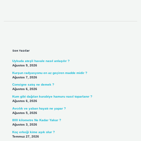
Sidebar
Son Yazılar
Uykuda ateşli havale nasıl anlaşılır ?
Ağustos 9, 2026
Kurşun radyasyonu en az geçiren madde midir ?
Ağustos 7, 2026
Consigne satış ne demek ?
Ağustos 6, 2026
Kum gibi dağılan kurabiye hamuru nasıl toparlanır ?
Ağustos 6, 2026
Avcılık ve yaban hayatı ne yapar ?
Ağustos 5, 2026
800 kilometre Ne Kadar Yakar ?
Ağustos 3, 2026
Koç erkeği kime aşık olur ?
Temmuz 27, 2026