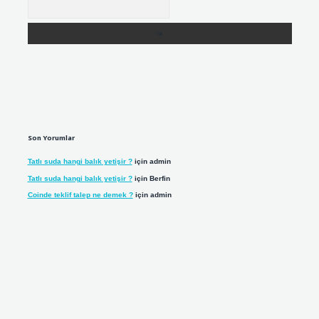
Son Yorumlar
Tatlı suda hangi balık yetişir ?
için
admin
Tatlı suda hangi balık yetişir ?
için
Berfin
Coinde teklif talep ne demek ?
için
admin