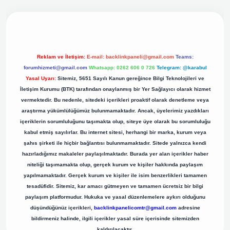
iş adresi
Reklam ve İletişim:
E-mail:
backlinkpaneli@gmail.com
Teams:
forumhizmeti@gmail.com
Whatsapp: 0262 606 0 726
Telegram: @karabul
Yasal Uyarı:
Sitemiz, 5651 Sayılı Kanun gereğince Bilgi Teknolojileri ve
İletişim Kurumu (BTK) tarafından onaylanmış bir Yer Sağlayıcı olarak hizmet
vermektedir. Bu nedenle, sitedeki içerikleri proaktif olarak denetleme veya
araştırma yükümlülüğümüz bulunmamaktadır. Ancak, üyelerimiz yazdıkları
içeriklerin sorumluluğunu taşımakta olup, siteye üye olarak bu sorumluluğu
kabul etmiş sayılırlar. Bu internet sitesi, herhangi bir marka, kurum veya
şahıs şirketi ile hiçbir bağlantısı bulunmamaktadır. Sitede yalnızca kendi
hazırladığımız makaleler paylaşılmaktadır. Burada yer alan içerikler haber
niteliği taşımamakta olup, gerçek kurum ve kişiler hakkında paylaşım
yapılmamaktadır. Gerçek kurum ve kişiler ile isim benzerlikleri tamamen
tesadüfidir. Sitemiz, kar amacı gütmeyen ve tamamen ücretsiz bir bilgi
paylaşım platformudur. Hukuka ve yasal düzenlemelere aykırı olduğunu
düşündüğünüz içerikleri,
backlinkpanelicomtr@gmail.com
adresine
bildirmeniz halinde, ilgili içerikler yasal süre içerisinde sitemizden
kaldırılacaktır.