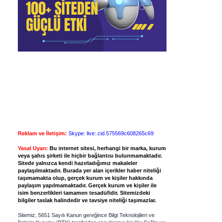
Reklam ve İletişim:
Skype: live:.cid.575569c608265c69
Yasal Uyarı:
Bu internet sitesi, herhangi bir marka, kurum
veya şahıs şirketi ile hiçbir bağlantısı bulunmamaktadır.
Sitede yalnızca kendi hazırladığımız makaleler
paylaşılmaktadır. Burada yer alan içerikler haber niteliği
taşımamakta olup, gerçek kurum ve kişiler hakkında
paylaşım yapılmamaktadır. Gerçek kurum ve kişiler ile
isim benzerlikleri tamamen tesadüfidir. Sitemizdeki
bilgiler taslak halindedir ve tavsiye niteliği taşımazlar.
Sitemiz, 5651 Sayılı Kanun gereğince Bilgi Teknolojileri ve