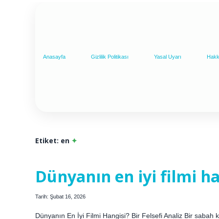
Anasayfa
Gizlilik Politikası
Yasal Uyarı
Hakk
Etiket:
en
Dünyanın en iyi filmi ha
Tarih: Şubat 16, 2026
Dünyanın En İyi Filmi Hangisi? Bir Felsefi Analiz Bir sabah