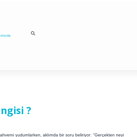
ımızda
ngisi ?
 kahvemi yudumlarken, aklımda bir soru beliriyor: “Gerçekten neyi