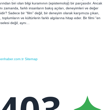
rından biri olan bilgi kuramının (epistemoloji) bir parçasıdır. Ancak
ynı zamanda, farklı insanların bakış açıları, deneyimleri ve değer
sidir? Sadece bir “film” değil, bir deneyim olarak karşımıza çıkan,
 toplumların ve kültürlerin farklı algılarına hitap eder. Bir filmi “en
selesi değil, aynı…
rdenhaber.com.tr
Sitemap
403