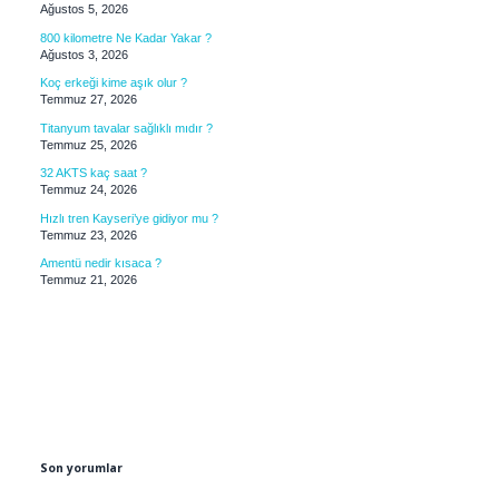
Ağustos 5, 2026
800 kilometre Ne Kadar Yakar ?
Ağustos 3, 2026
Koç erkeği kime aşık olur ?
Temmuz 27, 2026
Titanyum tavalar sağlıklı mıdır ?
Temmuz 25, 2026
32 AKTS kaç saat ?
Temmuz 24, 2026
Hızlı tren Kayseri’ye gidiyor mu ?
Temmuz 23, 2026
Amentü nedir kısaca ?
Temmuz 21, 2026
Son yorumlar