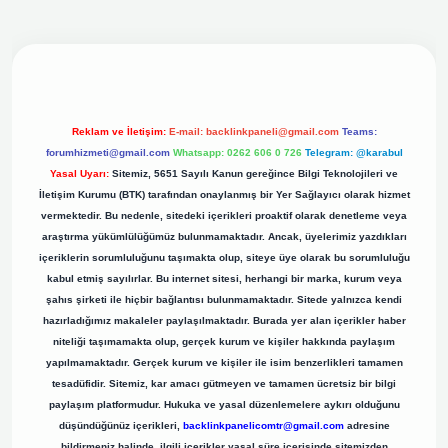
iş adresi
Reklam ve İletişim:
E-mail:
backlinkpaneli@gmail.com
Teams:
forumhizmeti@gmail.com
Whatsapp: 0262 606 0 726
Telegram: @karabul
Yasal Uyarı:
Sitemiz, 5651 Sayılı Kanun gereğince Bilgi Teknolojileri ve
İletişim Kurumu (BTK) tarafından onaylanmış bir Yer Sağlayıcı olarak hizmet
vermektedir. Bu nedenle, sitedeki içerikleri proaktif olarak denetleme veya
araştırma yükümlülüğümüz bulunmamaktadır. Ancak, üyelerimiz yazdıkları
içeriklerin sorumluluğunu taşımakta olup, siteye üye olarak bu sorumluluğu
kabul etmiş sayılırlar. Bu internet sitesi, herhangi bir marka, kurum veya
şahıs şirketi ile hiçbir bağlantısı bulunmamaktadır. Sitede yalnızca kendi
hazırladığımız makaleler paylaşılmaktadır. Burada yer alan içerikler haber
niteliği taşımamakta olup, gerçek kurum ve kişiler hakkında paylaşım
yapılmamaktadır. Gerçek kurum ve kişiler ile isim benzerlikleri tamamen
tesadüfidir. Sitemiz, kar amacı gütmeyen ve tamamen ücretsiz bir bilgi
paylaşım platformudur. Hukuka ve yasal düzenlemelere aykırı olduğunu
düşündüğünüz içerikleri,
backlinkpanelicomtr@gmail.com
adresine
bildirmeniz halinde, ilgili içerikler yasal süre içerisinde sitemizden