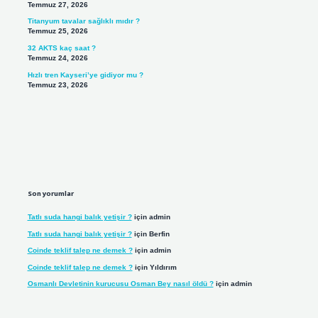
Temmuz 27, 2026
Titanyum tavalar sağlıklı mıdır ?
Temmuz 25, 2026
32 AKTS kaç saat ?
Temmuz 24, 2026
Hızlı tren Kayseri’ye gidiyor mu ?
Temmuz 23, 2026
Son yorumlar
Tatlı suda hangi balık yetişir ?
için
admin
Tatlı suda hangi balık yetişir ?
için
Berfin
Coinde teklif talep ne demek ?
için
admin
Coinde teklif talep ne demek ?
için
Yıldırım
Osmanlı Devletinin kurucusu Osman Bey nasıl öldü ?
için
admin