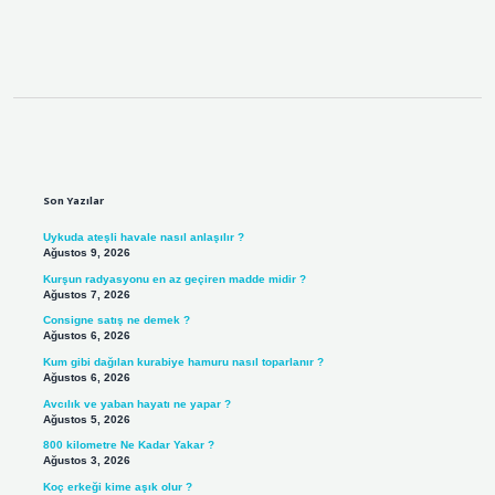
Sidebar
Son Yazılar
Uykuda ateşli havale nasıl anlaşılır ?
Ağustos 9, 2026
Kurşun radyasyonu en az geçiren madde midir ?
Ağustos 7, 2026
Consigne satış ne demek ?
Ağustos 6, 2026
Kum gibi dağılan kurabiye hamuru nasıl toparlanır ?
Ağustos 6, 2026
Avcılık ve yaban hayatı ne yapar ?
Ağustos 5, 2026
800 kilometre Ne Kadar Yakar ?
Ağustos 3, 2026
Koç erkeği kime aşık olur ?