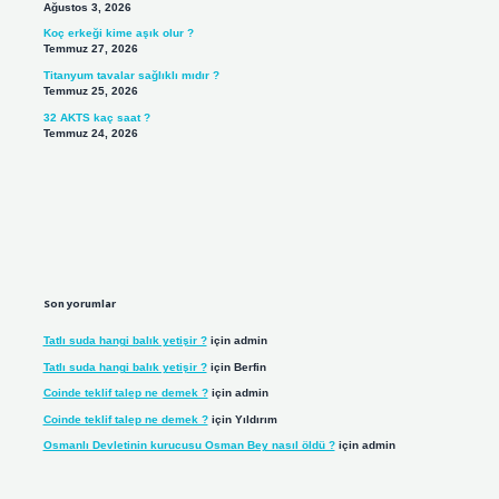
Ağustos 3, 2026
Koç erkeği kime aşık olur ?
Temmuz 27, 2026
Titanyum tavalar sağlıklı mıdır ?
Temmuz 25, 2026
32 AKTS kaç saat ?
Temmuz 24, 2026
Son yorumlar
Tatlı suda hangi balık yetişir ?
için
admin
Tatlı suda hangi balık yetişir ?
için
Berfin
Coinde teklif talep ne demek ?
için
admin
Coinde teklif talep ne demek ?
için
Yıldırım
Osmanlı Devletinin kurucusu Osman Bey nasıl öldü ?
için
admin