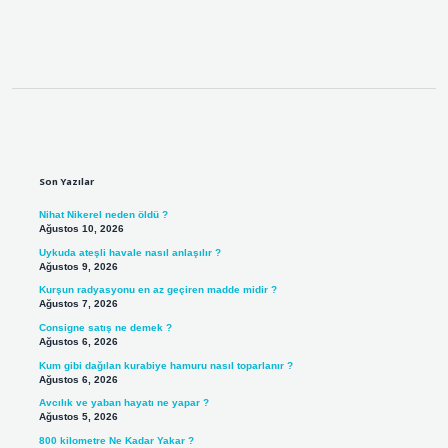
Sidebar
Son Yazılar
Nihat Nikerel neden öldü ?
Ağustos 10, 2026
Uykuda ateşli havale nasıl anlaşılır ?
Ağustos 9, 2026
Kurşun radyasyonu en az geçiren madde midir ?
Ağustos 7, 2026
Consigne satış ne demek ?
Ağustos 6, 2026
Kum gibi dağılan kurabiye hamuru nasıl toparlanır ?
Ağustos 6, 2026
Avcılık ve yaban hayatı ne yapar ?
Ağustos 5, 2026
800 kilometre Ne Kadar Yakar ?