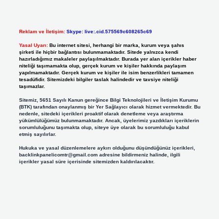
Reklam ve İletişim:
Skype: live:.cid.575569c608265c69
Yasal Uyarı:
Bu internet sitesi, herhangi bir marka, kurum veya şahıs
şirketi ile hiçbir bağlantısı bulunmamaktadır. Sitede yalnızca kendi
hazırladığımız makaleler paylaşılmaktadır. Burada yer alan içerikler haber
niteliği taşımamakta olup, gerçek kurum ve kişiler hakkında paylaşım
yapılmamaktadır. Gerçek kurum ve kişiler ile isim benzerlikleri tamamen
tesadüfidir. Sitemizdeki bilgiler taslak halindedir ve tavsiye niteliği
taşımazlar.
Sitemiz, 5651 Sayılı Kanun gereğince Bilgi Teknolojileri ve İletişim Kurumu
(BTK) tarafından onaylanmış bir Yer Sağlayıcı olarak hizmet vermektedir. Bu
nedenle, sitedeki içerikleri proaktif olarak denetleme veya araştırma
yükümlülüğümüz bulunmamaktadır. Ancak, üyelerimiz yazdıkları içeriklerin
sorumluluğunu taşımakta olup, siteye üye olarak bu sorumluluğu kabul
etmiş sayılırlar.
Hukuka ve yasal düzenlemelere aykırı olduğunu düşündüğünüz içerikleri,
backlinkpanelicomtr@gmail.com
adresine bildirmeniz halinde, ilgili
içerikler yasal süre içerisinde sitemizden kaldırılacaktır.