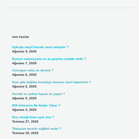
Sidebar
Son Yazılar
Uykuda ateşli havale nasıl anlaşılır ?
Ağustos 9, 2026
Kurşun radyasyonu en az geçiren madde midir ?
Ağustos 7, 2026
Consigne satış ne demek ?
Ağustos 6, 2026
Kum gibi dağılan kurabiye hamuru nasıl toparlanır ?
Ağustos 6, 2026
Avcılık ve yaban hayatı ne yapar ?
Ağustos 5, 2026
800 kilometre Ne Kadar Yakar ?
Ağustos 3, 2026
Koç erkeği kime aşık olur ?
Temmuz 27, 2026
Titanyum tavalar sağlıklı mıdır ?
Temmuz 25, 2026