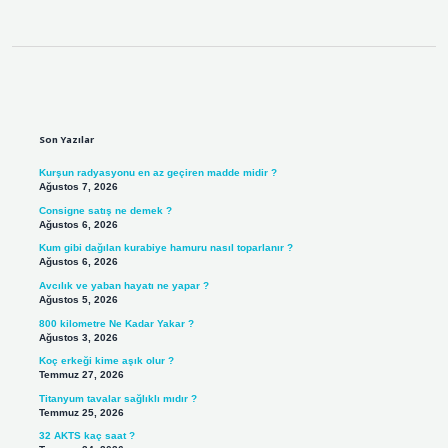
Sidebar
Son Yazılar
Kurşun radyasyonu en az geçiren madde midir ?
Ağustos 7, 2026
Consigne satış ne demek ?
Ağustos 6, 2026
Kum gibi dağılan kurabiye hamuru nasıl toparlanır ?
Ağustos 6, 2026
Avcılık ve yaban hayatı ne yapar ?
Ağustos 5, 2026
800 kilometre Ne Kadar Yakar ?
Ağustos 3, 2026
Koç erkeği kime aşık olur ?
Temmuz 27, 2026
Titanyum tavalar sağlıklı mıdır ?
Temmuz 25, 2026
32 AKTS kaç saat ?