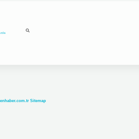
ızda
denhaber.com.tr
Sitemap