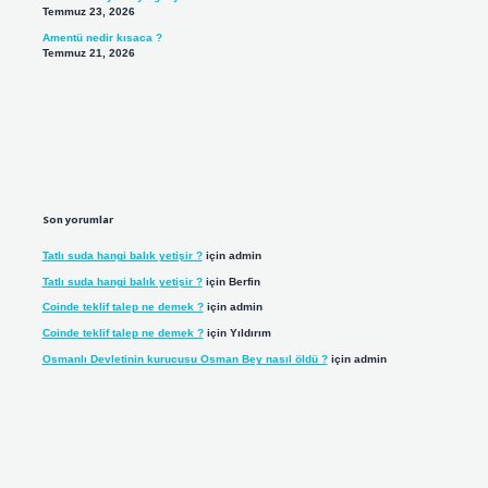
Temmuz 23, 2026
Amentü nedir kısaca ?
Temmuz 21, 2026
Son yorumlar
Tatlı suda hangi balık yetişir ?
için
admin
Tatlı suda hangi balık yetişir ?
için
Berfin
Coinde teklif talep ne demek ?
için
admin
Coinde teklif talep ne demek ?
için
Yıldırım
Osmanlı Devletinin kurucusu Osman Bey nasıl öldü ?
için
admin