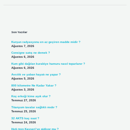
Sidebar
Son Yazılar
Kurşun radyasyonu en az geçiren madde midir ?
Ağustos 7, 2026
Consigne satış ne demek ?
Ağustos 6, 2026
Kum gibi dağılan kurabiye hamuru nasıl toparlanır ?
Ağustos 6, 2026
Avcılık ve yaban hayatı ne yapar ?
Ağustos 5, 2026
800 kilometre Ne Kadar Yakar ?
Ağustos 3, 2026
Koç erkeği kime aşık olur ?
Temmuz 27, 2026
Titanyum tavalar sağlıklı mıdır ?
Temmuz 25, 2026
32 AKTS kaç saat ?
Temmuz 24, 2026
Hızlı tren Kayseri’ye gidiyor mu ?