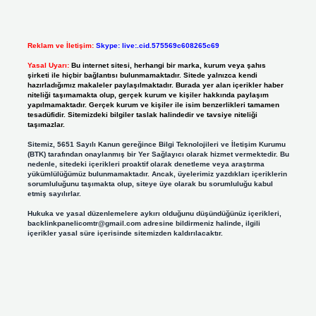
Reklam ve İletişim:
Skype: live:.cid.575569c608265c69
Yasal Uyarı:
Bu internet sitesi, herhangi bir marka, kurum veya şahıs
şirketi ile hiçbir bağlantısı bulunmamaktadır. Sitede yalnızca kendi
hazırladığımız makaleler paylaşılmaktadır. Burada yer alan içerikler haber
niteliği taşımamakta olup, gerçek kurum ve kişiler hakkında paylaşım
yapılmamaktadır. Gerçek kurum ve kişiler ile isim benzerlikleri tamamen
tesadüfidir. Sitemizdeki bilgiler taslak halindedir ve tavsiye niteliği
taşımazlar.
Sitemiz, 5651 Sayılı Kanun gereğince Bilgi Teknolojileri ve İletişim Kurumu
(BTK) tarafından onaylanmış bir Yer Sağlayıcı olarak hizmet vermektedir. Bu
nedenle, sitedeki içerikleri proaktif olarak denetleme veya araştırma
yükümlülüğümüz bulunmamaktadır. Ancak, üyelerimiz yazdıkları içeriklerin
sorumluluğunu taşımakta olup, siteye üye olarak bu sorumluluğu kabul
etmiş sayılırlar.
Hukuka ve yasal düzenlemelere aykırı olduğunu düşündüğünüz içerikleri,
backlinkpanelicomtr@gmail.com
adresine bildirmeniz halinde, ilgili
içerikler yasal süre içerisinde sitemizden kaldırılacaktır.