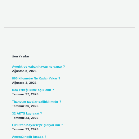
Sidebar
Son Yazılar
Avcılık ve yaban hayatı ne yapar ?
Ağustos 5, 2026
800 kilometre Ne Kadar Yakar ?
Ağustos 3, 2026
Koç erkeği kime aşık olur ?
Temmuz 27, 2026
Titanyum tavalar sağlıklı mıdır ?
Temmuz 25, 2026
32 AKTS kaç saat ?
Temmuz 24, 2026
Hızlı tren Kayseri’ye gidiyor mu ?
Temmuz 23, 2026
Amentü nedir kısaca ?