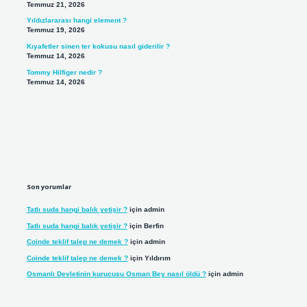
Temmuz 21, 2026
Yıldızlararası hangi element ?
Temmuz 19, 2026
Kıyafetler sinen ter kokusu nasıl giderilir ?
Temmuz 14, 2026
Tommy Hilfiger nedir ?
Temmuz 14, 2026
Son yorumlar
Tatlı suda hangi balık yetişir ?
için
admin
Tatlı suda hangi balık yetişir ?
için
Berfin
Coinde teklif talep ne demek ?
için
admin
Coinde teklif talep ne demek ?
için
Yıldırım
Osmanlı Devletinin kurucusu Osman Bey nasıl öldü ?
için
admin