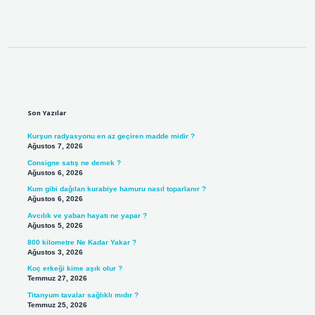
Sidebar
Son Yazılar
Kurşun radyasyonu en az geçiren madde midir ?
Ağustos 7, 2026
Consigne satış ne demek ?
Ağustos 6, 2026
Kum gibi dağılan kurabiye hamuru nasıl toparlanır ?
Ağustos 6, 2026
Avcılık ve yaban hayatı ne yapar ?
Ağustos 5, 2026
800 kilometre Ne Kadar Yakar ?
Ağustos 3, 2026
Koç erkeği kime aşık olur ?
Temmuz 27, 2026
Titanyum tavalar sağlıklı mıdır ?
Temmuz 25, 2026