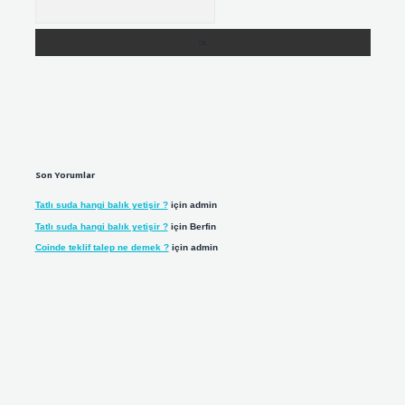
Son Yorumlar
Tatlı suda hangi balık yetişir ?
için
admin
Tatlı suda hangi balık yetişir ?
için
Berfin
Coinde teklif talep ne demek ?
için
admin