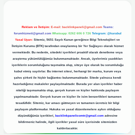
Reklam ve İletişim:
E-mail:
backlinkpaneli@gmail.com
Teams:
forumhizmeti@gmail.com
Whatsapp: 0262 606 0 726
Telegram: @karabul
Yasal Uyarı:
Sitemiz, 5651 Sayılı Kanun gereğince Bilgi Teknolojileri ve
İletişim Kurumu (BTK) tarafından onaylanmış bir Yer Sağlayıcı olarak hizmet
vermektedir. Bu nedenle, sitedeki içerikleri proaktif olarak denetleme veya
araştırma yükümlülüğümüz bulunmamaktadır. Ancak, üyelerimiz yazdıkları
içeriklerin sorumluluğunu taşımakta olup, siteye üye olarak bu sorumluluğu
kabul etmiş sayılırlar. Bu internet sitesi, herhangi bir marka, kurum veya
şahıs şirketi ile hiçbir bağlantısı bulunmamaktadır. Sitede yalnızca kendi
hazırladığımız makaleler paylaşılmaktadır. Burada yer alan içerikler haber
niteliği taşımamakta olup, gerçek kurum ve kişiler hakkında paylaşım
yapılmamaktadır. Gerçek kurum ve kişiler ile isim benzerlikleri tamamen
tesadüfidir. Sitemiz, kar amacı gütmeyen ve tamamen ücretsiz bir bilgi
paylaşım platformudur. Hukuka ve yasal düzenlemelere aykırı olduğunu
düşündüğünüz içerikleri,
backlinkpanelicomtr@gmail.com
adresine
bildirmeniz halinde, ilgili içerikler yasal süre içerisinde sitemizden
kaldırılacaktır.