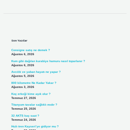
Sidebar
Son Yazılar
Consigne satış ne demek ?
Ağustos 6, 2026
Kum gibi dağılan kurabiye hamuru nasıl toparlanır ?
Ağustos 6, 2026
Avcılık ve yaban hayatı ne yapar ?
Ağustos 5, 2026
800 kilometre Ne Kadar Yakar ?
Ağustos 3, 2026
Koç erkeği kime aşık olur ?
Temmuz 27, 2026
Titanyum tavalar sağlıklı mıdır ?
Temmuz 25, 2026
32 AKTS kaç saat ?
Temmuz 24, 2026
Hızlı tren Kayseri’ye gidiyor mu ?