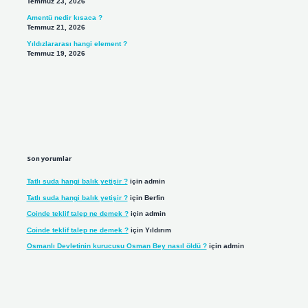
Temmuz 23, 2026
Amentü nedir kısaca ?
Temmuz 21, 2026
Yıldızlararası hangi element ?
Temmuz 19, 2026
Son yorumlar
Tatlı suda hangi balık yetişir ?
için
admin
Tatlı suda hangi balık yetişir ?
için
Berfin
Coinde teklif talep ne demek ?
için
admin
Coinde teklif talep ne demek ?
için
Yıldırım
Osmanlı Devletinin kurucusu Osman Bey nasıl öldü ?
için
admin