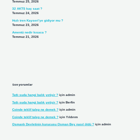
Temmuz 25, 2026
32 AKTS kaç saat ?
Temmuz 24, 2026
Hızlı tren Kayseri’ye gidiyor mu ?
Temmuz 23, 2026
Amentü nedir kısaca ?
Temmuz 21, 2026
Son yorumlar
Tatlı suda hangi balık yetişir ?
için
admin
Tatlı suda hangi balık yetişir ?
için
Berfin
Coinde teklif talep ne demek ?
için
admin
Coinde teklif talep ne demek ?
için
Yıldırım
Osmanlı Devletinin kurucusu Osman Bey nasıl öldü ?
için
admin