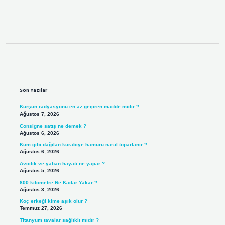
Sidebar
Son Yazılar
Kurşun radyasyonu en az geçiren madde midir ?
Ağustos 7, 2026
Consigne satış ne demek ?
Ağustos 6, 2026
Kum gibi dağılan kurabiye hamuru nasıl toparlanır ?
Ağustos 6, 2026
Avcılık ve yaban hayatı ne yapar ?
Ağustos 5, 2026
800 kilometre Ne Kadar Yakar ?
Ağustos 3, 2026
Koç erkeği kime aşık olur ?
Temmuz 27, 2026
Titanyum tavalar sağlıklı mıdır ?