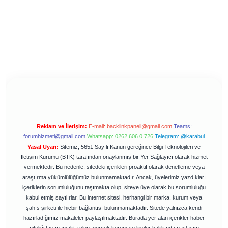
Reklam ve İletişim:
E-mail:
backlinkpaneli@gmail.com
Teams:
forumhizmeti@gmail.com
Whatsapp: 0262 606 0 726
Telegram: @karabul
Yasal Uyarı:
Sitemiz, 5651 Sayılı Kanun gereğince Bilgi Teknolojileri ve
İletişim Kurumu (BTK) tarafından onaylanmış bir Yer Sağlayıcı olarak hizmet
vermektedir. Bu nedenle, sitedeki içerikleri proaktif olarak denetleme veya
araştırma yükümlülüğümüz bulunmamaktadır. Ancak, üyelerimiz yazdıkları
içeriklerin sorumluluğunu taşımakta olup, siteye üye olarak bu sorumluluğu
kabul etmiş sayılırlar. Bu internet sitesi, herhangi bir marka, kurum veya
şahıs şirketi ile hiçbir bağlantısı bulunmamaktadır. Sitede yalnızca kendi
hazırladığımız makaleler paylaşılmaktadır. Burada yer alan içerikler haber