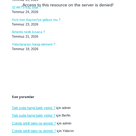
Access to this resource on the server is denied!
32 AKTS kaç saat ?
Temmuz 24, 2026
Hızlı tren Kayseri’ye gidiyor mu ?
Temmuz 23, 2026
Amentü nedir kısaca ?
Temmuz 21, 2026
Yıldızlararası hangi element ?
Temmuz 19, 2026
Son yorumlar
Tatlı suda hangi balık yetişir ?
için
admin
Tatlı suda hangi balık yetişir ?
için
Berfin
Coinde teklif talep ne demek ?
için
admin
Coinde teklif talep ne demek ?
için
Yıldırım