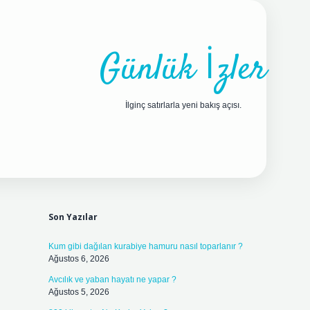
Günlük İzler
İlginç satırlarla yeni bakış açısı.
Sidebar
ilbet yeni giriş adresi
Son Yazılar
Kum gibi dağılan kurabiye hamuru nasıl toparlanır ?
Ağustos 6, 2026
Avcılık ve yaban hayatı ne yapar ?
Ağustos 5, 2026