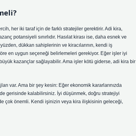
meli?
ih, her iki taraf için de farklı stratejiler gerektirir. Adi kira,
azanç potansiyeli sınırlıdır. Hasılat kirası ise, daha esnek ve
 yüzden, dükkan sahiplerinin ve kiracılarının, kendi iş
öre en uygun seçeneği belirlemeleri gerekiyor. Eğer işler iyi
yük kazançlar sağlayabilir. Ama işler kötü giderse, adi kira bir
ajları var. Ama bir şey kesin: Eğer ekonomik kararlarınızda
de gerisinde kalabilirsiniz. İyi düşünmek, doğru stratejiyi
n de çok önemli. Kendi işinizin veya kira ilişkisinin geleceği,