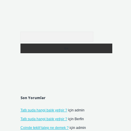
Arama
Son Yorumlar
Tatlı suda hangi balık yetişir ?
için
admin
Tatlı suda hangi balık yetişir ?
için
Berfin
Coinde teklif talep ne demek ?
için
admin