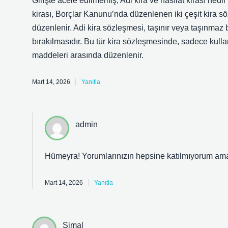
Girişte acele edilmemiş; Adi kira ve hasılat kirası nedi
kirası, Borçlar Kanunu’nda düzenlenen iki çeşit kira s
düzenlenir. Adi kira sözleşmesi, taşınır veya taşınmaz b
bırakılmasıdır. Bu tür kira sözleşmesinde, sadece kull
maddeleri arasında düzenlenir.
Mart 14, 2026
Yanıtla
admin
Hümeyra! Yorumlarınızın hepsine katılmıyorum a
Mart 14, 2026
Yanıtla
Şimal