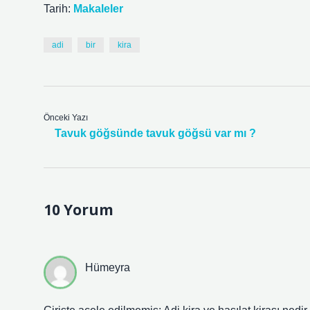
Tarih:
Makaleler
adi
bir
kira
Önceki Yazı
Tavuk göğsünde tavuk göğsü var mı ?
10 Yorum
Hümeyra