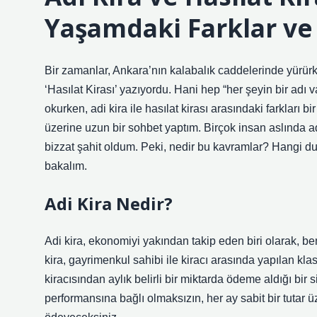
Yaşamdaki Farklar ve
Bir zamanlar, Ankara’nın kalabalık caddelerinde yürürken
‘Hasılat Kirası’ yazıyordu. Hani hep “her şeyin bir adı v
okurken, adi kira ile hasılat kirası arasındaki farkları 
üzerine uzun bir sohbet yaptım. Birçok insan aslında ad
bizzat şahit oldum. Peki, nedir bu kavramlar? Hangi du
bakalım.
Adi Kira Nedir?
Adi kira, ekonomiyi yakından takip eden biri olarak, be
kira, gayrimenkul sahibi ile kiracı arasında yapılan kla
kiracısından aylık belirli bir miktarda ödeme aldığı bir 
performansına bağlı olmaksızın, her ay sabit bir tutar üz