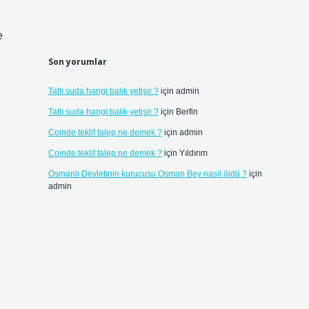
e
Son yorumlar
Tatlı suda hangi balık yetişir ?
için
admin
Tatlı suda hangi balık yetişir ?
için
Berfin
Coinde teklif talep ne demek ?
için
admin
Coinde teklif talep ne demek ?
için
Yıldırım
Osmanlı Devletinin kurucusu Osman Bey nasıl öldü ?
için
admin