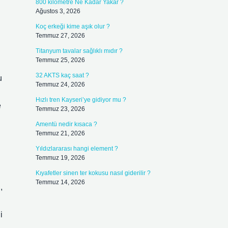
800 kilometre Ne Kadar Yakar ?
Ağustos 3, 2026
Koç erkeği kime aşık olur ?
Temmuz 27, 2026
Titanyum tavalar sağlıklı mıdır ?
Temmuz 25, 2026
32 AKTS kaç saat ?
u
Temmuz 24, 2026
Hızlı tren Kayseri’ye gidiyor mu ?
e
Temmuz 23, 2026
Amentü nedir kısaca ?
Temmuz 21, 2026
Yıldızlararası hangi element ?
Temmuz 19, 2026
Kıyafetler sinen ter kokusu nasıl giderilir ?
Temmuz 14, 2026
,
i