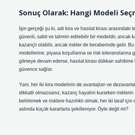
Sonuç Olarak: Hangi Modeli Seç
İşin gerçeği şu ki, adi kira ve hasılat kirası arasındaki terc
güvenli, sabit ve tahmin edilebilir bir modeldir, ancak k
kazançlı olabilir, ancak riskler de beraberinde gelir. Bu
modellerine, piyasa koşullarına ve risk toleranslarına g
gitmeye devam ederse, hasılat kirası dükkan sahibine bü
güvence sağlar.
Yani, her iki kira modelinin de avantajları ve dezavant
dikkatli olmazsanız, kazanç hayalini kurarken risklerin 
belirlemek ve risklere hazırlıklı olmak, her iki taraf içi
aslında küçük kararlarla şekilleniyor. Öyle değil mi?