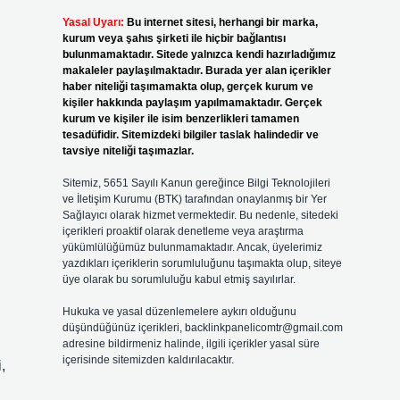
Yasal Uyarı:
Bu internet sitesi, herhangi bir marka,
kurum veya şahıs şirketi ile hiçbir bağlantısı
bulunmamaktadır. Sitede yalnızca kendi hazırladığımız
makaleler paylaşılmaktadır. Burada yer alan içerikler
haber niteliği taşımamakta olup, gerçek kurum ve
kişiler hakkında paylaşım yapılmamaktadır. Gerçek
kurum ve kişiler ile isim benzerlikleri tamamen
tesadüfidir. Sitemizdeki bilgiler taslak halindedir ve
tavsiye niteliği taşımazlar.
Sitemiz, 5651 Sayılı Kanun gereğince Bilgi Teknolojileri
ve İletişim Kurumu (BTK) tarafından onaylanmış bir Yer
Sağlayıcı olarak hizmet vermektedir. Bu nedenle, sitedeki
içerikleri proaktif olarak denetleme veya araştırma
yükümlülüğümüz bulunmamaktadır. Ancak, üyelerimiz
yazdıkları içeriklerin sorumluluğunu taşımakta olup, siteye
üye olarak bu sorumluluğu kabul etmiş sayılırlar.
Hukuka ve yasal düzenlemelere aykırı olduğunu
düşündüğünüz içerikleri,
backlinkpanelicomtr@gmail.com
i
adresine bildirmeniz halinde, ilgili içerikler yasal süre
içerisinde sitemizden kaldırılacaktır.
,