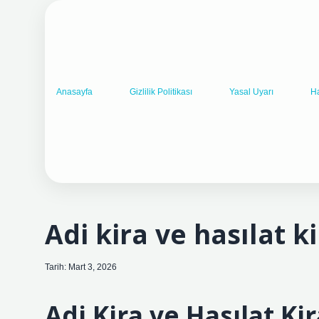
Anasayfa
Gizlilik Politikası
Yasal Uyarı
H
Adi kira ve hasılat ki
Tarih: Mart 3, 2026
Adi Kira ve Hasılat Ki