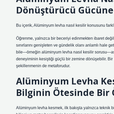
Dönüştürücü Gücüne P
Bu içerik, Alüminyum levha nasıl kesilir konusunu farkl
Öğrenme, yalnızca bir beceriyi edinmekten ibaret deği
sınırlarını genişleten ve gündelik olanı anlamlı hale g
bile—örneğin alüminyum levha nasıl kesilir sorusu—asl
deneyiminin kesiştiği güçlü bir zemine dönüşebilir. Bir
şekillenmenin de metaforudur.
Alüminyum Levha Kes
Bilginin Ötesinde Bi
Alüminyum levha kesmek, ilk bakışta yalnızca teknik bi