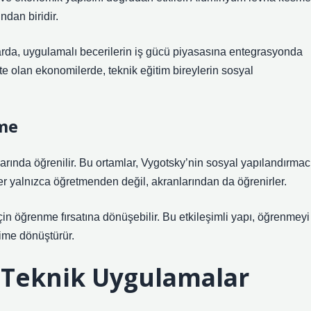
ndan biridir.
da, uygulamalı becerilerin iş gücü piyasasına entegrasyonda
kte olan ekonomilerde, teknik eğitim bireylerin sosyal
nme
rında öğrenilir. Bu ortamlar, Vygotsky’nin sosyal yapılandırmac
er yalnızca öğretmenden değil, akranlarından da öğrenirler.
çin öğrenme fırsatına dönüşebilir. Bu etkileşimli yapı, öğrenmeyi
yime dönüştürür.
 Teknik Uygulamalar