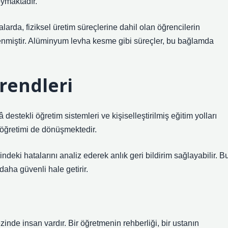
oymaktadır.
rda, fiziksel üretim süreçlerine dahil olan öğrencilerin
enmiştir. Alüminyum levha kesme gibi süreçler, bu bağlamda
rendleri
destekli öğretim sistemleri ve kişiselleştirilmiş eğitim yolları
 öğretimi de dönüşmektedir.
deki hatalarını analiz ederek anlık geri bildirim sağlayabilir. B
aha güvenli hale getirir.
de insan vardır. Bir öğretmenin rehberliği, bir ustanın