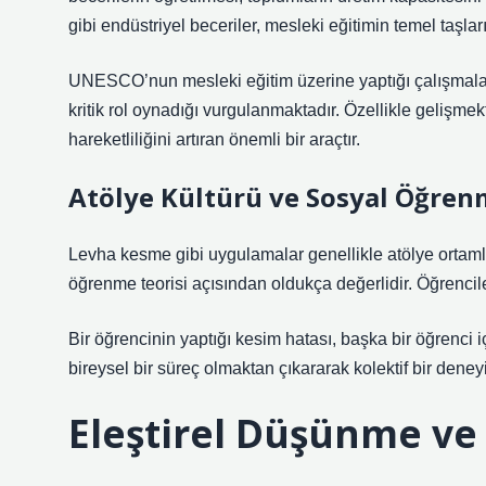
gibi endüstriyel beceriler, mesleki eğitimin temel taşları
UNESCO’nun mesleki eğitim üzerine yaptığı çalışmalar
kritik rol oynadığı vurgulanmaktadır. Özellikle gelişme
hareketliliğini artıran önemli bir araçtır.
Atölye Kültürü ve Sosyal Öğre
Levha kesme gibi uygulamalar genellikle atölye ortamla
öğrenme teorisi açısından oldukça değerlidir. Öğrencil
Bir öğrencinin yaptığı kesim hatası, başka bir öğrenci i
bireysel bir süreç olmaktan çıkararak kolektif bir dene
Eleştirel Düşünme
ve