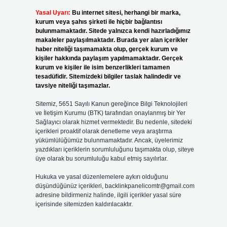
Yasal Uyarı:
Bu internet sitesi, herhangi bir marka,
kurum veya şahıs şirketi ile hiçbir bağlantısı
bulunmamaktadır. Sitede yalnızca kendi hazırladığımız
makaleler paylaşılmaktadır. Burada yer alan içerikler
haber niteliği taşımamakta olup, gerçek kurum ve
kişiler hakkında paylaşım yapılmamaktadır. Gerçek
kurum ve kişiler ile isim benzerlikleri tamamen
tesadüfidir. Sitemizdeki bilgiler taslak halindedir ve
tavsiye niteliği taşımazlar.
Sitemiz, 5651 Sayılı Kanun gereğince Bilgi Teknolojileri
ve İletişim Kurumu (BTK) tarafından onaylanmış bir Yer
Sağlayıcı olarak hizmet vermektedir. Bu nedenle, sitedeki
içerikleri proaktif olarak denetleme veya araştırma
yükümlülüğümüz bulunmamaktadır. Ancak, üyelerimiz
ü
yazdıkları içeriklerin sorumluluğunu taşımakta olup, siteye
üye olarak bu sorumluluğu kabul etmiş sayılırlar.
Hukuka ve yasal düzenlemelere aykırı olduğunu
düşündüğünüz içerikleri,
backlinkpanelicomtr@gmail.com
adresine bildirmeniz halinde, ilgili içerikler yasal süre
içerisinde sitemizden kaldırılacaktır.