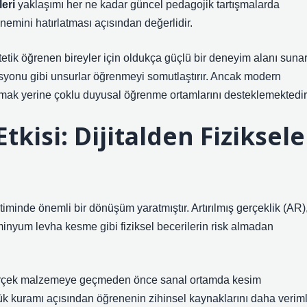
leri
yaklaşımı her ne kadar güncel pedagojik tartışmalarda
 önemini hatırlatması açısından değerlidir.
etik öğrenen bireyler için oldukça güçlü bir deneyim alanı sunar
asyonu gibi unsurlar öğrenmeyi somutlaştırır. Ancak modern
almak yerine çoklu duyusal öğrenme ortamlarını desteklemektedir
tkisi: Dijitalden Fiziksele
timinde önemli bir dönüşüm yaratmıştır. Artırılmış gerçeklik (AR)
inyum levha kesme gibi fiziksel becerilerin risk almadan
 gerçek malzemeye geçmeden önce sanal ortamda kesim
yük kuramı açısından öğrenenin zihinsel kaynaklarını daha veriml