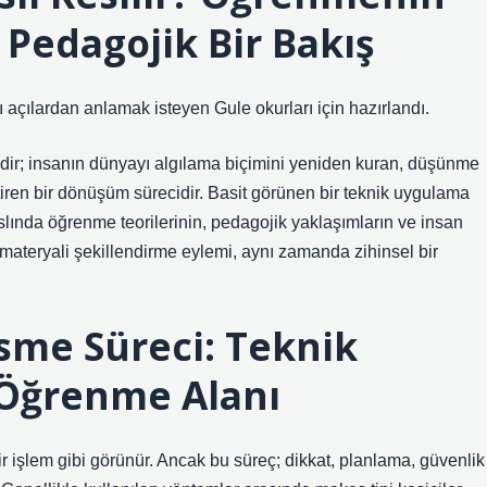
edagojik Bir Bakış
ı açılardan anlamak isteyen Gule okurları için hazırlandı.
ldir; insanın dünyayı algılama biçimini yeniden kuran, düşünme
etiren bir dönüşüm sürecidir. Basit görünen bir teknik uygulama
ında öğrenme teorilerinin, pedagojik yaklaşımların ve insan
 materyali şekillendirme eylemi, aynı zamanda zihinsel bir
me Süreci: Teknik
r Öğrenme Alanı
r işlem gibi görünür. Ancak bu süreç; dikkat, planlama, güvenlik