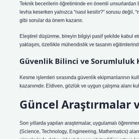
Teknik becerilerin öğretiminde en önemli unsurlardan b
levha keserken yalnızca “nasıl kesilir?” sorusu değil, “
gibi sorular da önem kazanır.
Eleştirel düşünme, bireyin bilgiyi pasif şekilde kabul e
yaklaşım, özellikle mühendislik ve tasarım eğitimlerind
Güvenlik Bilinci ve Sorumluluk 
Kesme işlemleri sırasında güvenlik ekipmanlarının kull
kazanımdır. Eldiven, gözlük ve uygun çalışma alanı kulla
Güncel Araştırmalar
Son yıllarda yapılan araştırmalar, uygulamalı öğrenmeni
(Science, Technology, Engineering, Mathematics) alan