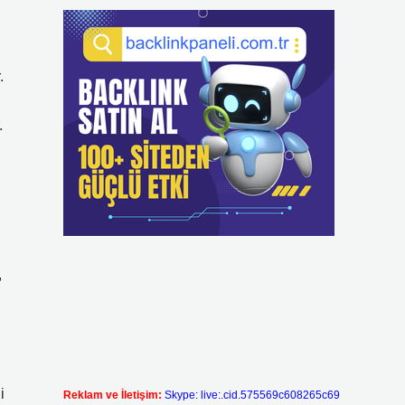
.
.
,
i
Reklam ve İletişim:
Skype: live:.cid.575569c608265c69