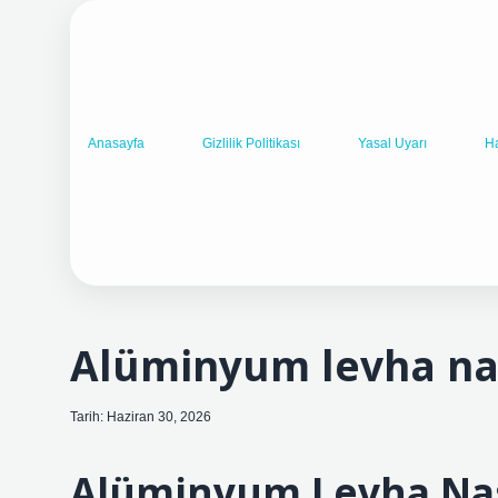
Anasayfa
Gizlilik Politikası
Yasal Uyarı
H
Alüminyum levha nası
Tarih: Haziran 30, 2026
Alüminyum Levha Nas