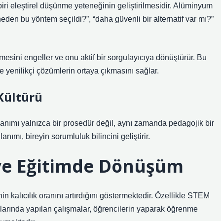
iri
eleştirel düşünme
yeteneğinin geliştirilmesidir. Alüminyum
neden bu yöntem seçildi?”, “daha güvenli bir alternatif var mı?”
tmesini engeller ve onu aktif bir sorgulayıcıya dönüştürür. Bu
e yenilikçi çözümlerin ortaya çıkmasını sağlar.
Kültürü
anımı yalnızca bir prosedür değil, aynı zamanda pedagojik bir
nımı, bireyin sorumluluk bilincini geliştirir.
 ve Eğitimde Dönüşüm
n kalıcılık oranını artırdığını göstermektedir. Özellikle STEM
larında yapılan çalışmalar, öğrencilerin yaparak öğrenme