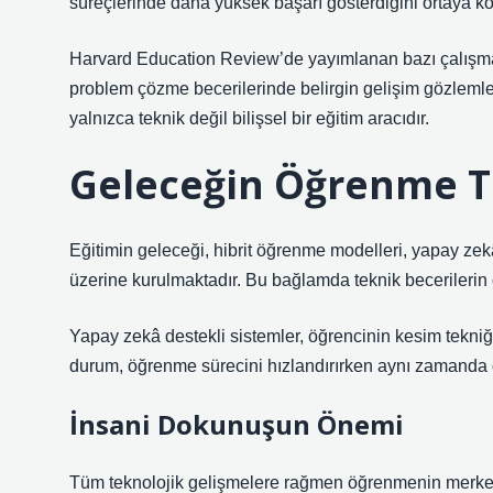
süreçlerinde daha yüksek başarı gösterdiğini ortaya k
Harvard Education Review’de yayımlanan bazı çalışmala
problem çözme becerilerinde belirgin gelişim gözleml
yalnızca teknik değil bilişsel bir eğitim aracıdır.
Geleceğin Öğrenme T
Eğitimin geleceği, hibrit öğrenme modelleri, yapay zekâ 
üzerine kurulmaktadır. Bu bağlamda teknik becerilerin
Yapay zekâ destekli sistemler, öğrencinin kesim tekniğin
durum, öğrenme sürecini hızlandırırken aynı zamanda d
İnsani Dokunuşun Önemi
Tüm teknolojik gelişmelere rağmen öğrenmenin merkezin