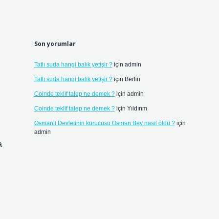
Son yorumlar
Tatlı suda hangi balık yetişir ?
için
admin
Tatlı suda hangi balık yetişir ?
için
Berfin
Coinde teklif talep ne demek ?
için
admin
Coinde teklif talep ne demek ?
için
Yıldırım
Osmanlı Devletinin kurucusu Osman Bey nasıl öldü ?
için
admin
a