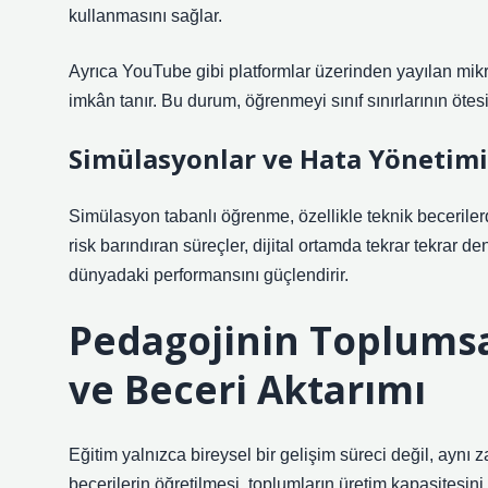
kullanmasını sağlar.
Ayrıca YouTube gibi platformlar üzerinden yayılan mikr
imkân tanır. Bu durum, öğrenmeyi sınıf sınırlarının öt
Simülasyonlar ve Hata Yönetimi
Simülasyon tabanlı öğrenme, özellikle teknik becerile
risk barındıran süreçler, dijital ortamda tekrar tekrar 
dünyadaki performansını güçlendirir.
Pedagojinin Toplumsa
ve Beceri Aktarımı
Eğitim yalnızca bireysel bir gelişim süreci değil, ayn
becerilerin öğretilmesi, toplumların üretim kapasitesi