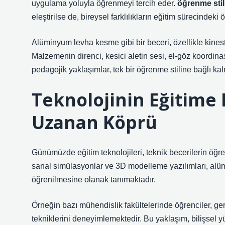
uygulama yoluyla öğrenmeyi tercih eder.
öğrenme stil
eleştirilse de, bireysel farklılıkların eğitim sürecindeki
Alüminyum levha kesme gibi bir beceri, özellikle kinest
Malzemenin direnci, kesici aletin sesi, el-göz koordin
pedagojik yaklaşımlar, tek bir öğrenme stiline bağlı k
Teknolojinin Eğitime E
Uzanan Köprü
Günümüzde eğitim teknolojileri, teknik becerilerin öğre
sanal simülasyonlar ve 3D modelleme yazılımları, alüm
öğrenilmesine olanak tanımaktadır.
Örneğin bazı mühendislik fakültelerinde öğrenciler,
tekniklerini deneyimlemektedir. Bu yaklaşım, bilişsel 