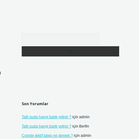
Arama
ı
Son Yorumlar
Tatlı suda hangi balık yetişir ?
için
admin
Tatlı suda hangi balık yetişir ?
için
Berfin
Coinde teklif talep ne demek ?
için
admin