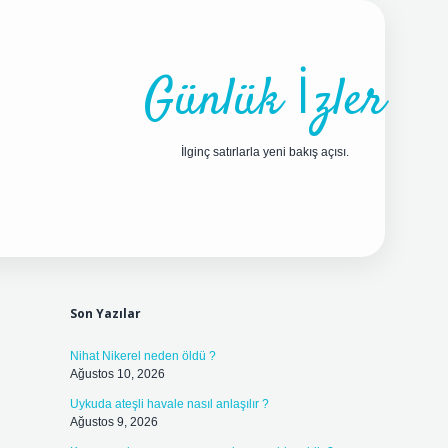
Günlük İzler
İlginç satırlarla yeni bakış açısı.
Sidebar
ilbet yeni giriş adresi
Son Yazılar
Nihat Nikerel neden öldü ?
Ağustos 10, 2026
Uykuda ateşli havale nasıl anlaşılır ?
Ağustos 9, 2026