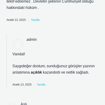
teklif edilemez . Devletin şeklinin Cumhuriyet olduğu
hakkındaki hüküm .
Aralık 13, 2025
Yanıtla
admin
Vandal!
Saygıdeğer dostum, sunduğunuz görüşler yazının
anlatımına
açıklık
kazandırdı ve
netlik
sağladı.
Aralık 13, 2025
Yanıtla
Aslı