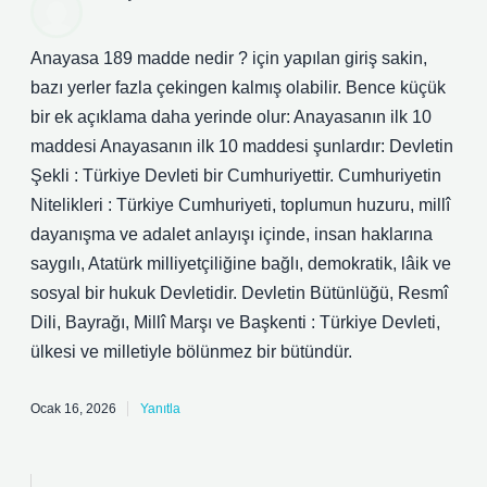
Anayasa 189 madde nedir ? için yapılan giriş sakin,
bazı yerler fazla çekingen kalmış olabilir. Bence küçük
bir ek açıklama daha yerinde olur: Anayasanın ilk 10
maddesi Anayasanın ilk 10 maddesi şunlardır: Devletin
Şekli : Türkiye Devleti bir Cumhuriyettir. Cumhuriyetin
Nitelikleri : Türkiye Cumhuriyeti, toplumun huzuru, millî
dayanışma ve adalet anlayışı içinde, insan haklarına
saygılı, Atatürk milliyetçiliğine bağlı, demokratik, lâik ve
sosyal bir hukuk Devletidir. Devletin Bütünlüğü, Resmî
Dili, Bayrağı, Millî Marşı ve Başkenti : Türkiye Devleti,
ülkesi ve milletiyle bölünmez bir bütündür.
Ocak 16, 2026
Yanıtla