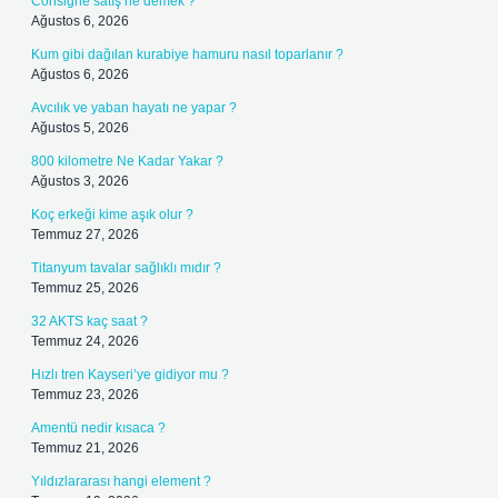
Consigne satış ne demek ?
Ağustos 6, 2026
Kum gibi dağılan kurabiye hamuru nasıl toparlanır ?
Ağustos 6, 2026
Avcılık ve yaban hayatı ne yapar ?
Ağustos 5, 2026
800 kilometre Ne Kadar Yakar ?
Ağustos 3, 2026
Koç erkeği kime aşık olur ?
Temmuz 27, 2026
Titanyum tavalar sağlıklı mıdır ?
Temmuz 25, 2026
32 AKTS kaç saat ?
Temmuz 24, 2026
Hızlı tren Kayseri’ye gidiyor mu ?
Temmuz 23, 2026
Amentü nedir kısaca ?
Temmuz 21, 2026
Yıldızlararası hangi element ?