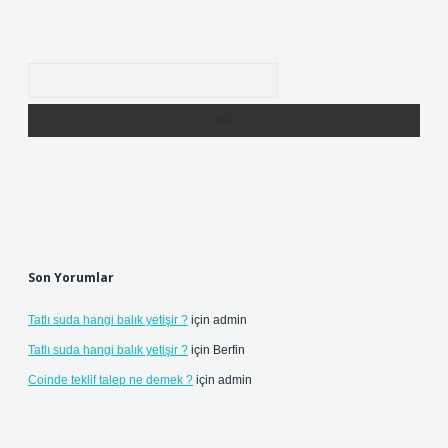
Arama
Son Yorumlar
Tatlı suda hangi balık yetişir ?
için
admin
Tatlı suda hangi balık yetişir ?
için
Berfin
Coinde teklif talep ne demek ?
için
admin