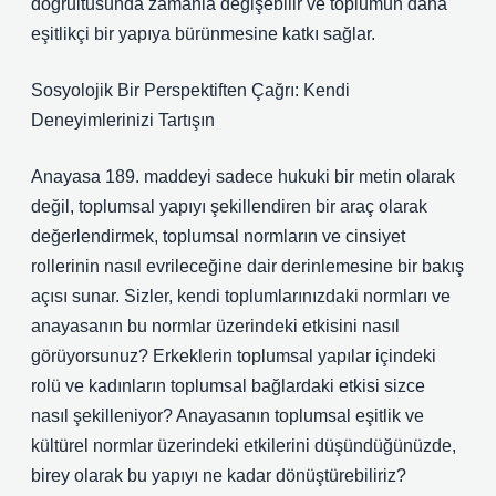
doğrultusunda zamanla değişebilir ve toplumun daha
eşitlikçi bir yapıya bürünmesine katkı sağlar.
Sosyolojik Bir Perspektiften Çağrı: Kendi
Deneyimlerinizi Tartışın
Anayasa 189. maddeyi sadece hukuki bir metin olarak
değil, toplumsal yapıyı şekillendiren bir araç olarak
değerlendirmek, toplumsal normların ve cinsiyet
rollerinin nasıl evrileceğine dair derinlemesine bir bakış
açısı sunar. Sizler, kendi toplumlarınızdaki normları ve
anayasanın bu normlar üzerindeki etkisini nasıl
görüyorsunuz? Erkeklerin toplumsal yapılar içindeki
rolü ve kadınların toplumsal bağlardaki etkisi sizce
nasıl şekilleniyor? Anayasanın toplumsal eşitlik ve
kültürel normlar üzerindeki etkilerini düşündüğünüzde,
birey olarak bu yapıyı ne kadar dönüştürebiliriz?