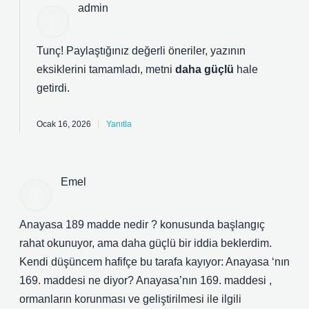
admin
Tunç! Paylaştığınız değerli öneriler, yazının
eksiklerini
tamamladı, metni
daha güçlü
hale
getirdi.
Ocak 16, 2026
Yanıtla
Emel
Anayasa 189 madde nedir ? konusunda başlangıç
rahat okunuyor, ama daha güçlü bir iddia beklerdim.
Kendi düşüncem hafifçe bu tarafa kayıyor: Anayasa ‘nın
169. maddesi ne diyor? Anayasa’nın 169. maddesi ,
ormanların korunması ve geliştirilmesi ile ilgili