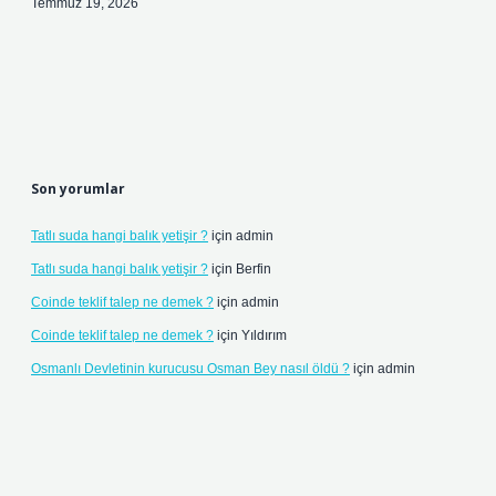
Temmuz 19, 2026
Son yorumlar
Tatlı suda hangi balık yetişir ?
için
admin
Tatlı suda hangi balık yetişir ?
için
Berfin
Coinde teklif talep ne demek ?
için
admin
Coinde teklif talep ne demek ?
için
Yıldırım
Osmanlı Devletinin kurucusu Osman Bey nasıl öldü ?
için
admin