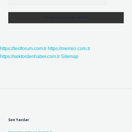
https://testforum.com.tr
https://memici.com.tr
https://sektordenhaber.com.tr
Sitemap
Sidebar
Son Yazılar