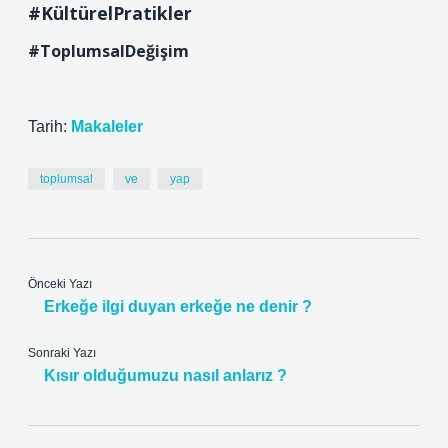
#KültürelPratikler
#ToplumsalDeğişim
Tarih:
Makaleler
toplumsal
ve
yap
Önceki Yazı
Erkeğe ilgi duyan erkeğe ne denir ?
Sonraki Yazı
Kısır olduğumuzu nasıl anlarız ?