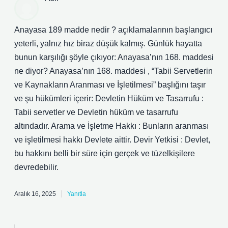
Anayasa 189 madde nedir ? açıklamalarının başlangıcı
yeterli, yalnız hız biraz düşük kalmış. Günlük hayatta
bunun karşılığı şöyle çıkıyor: Anayasa’nın 168. maddesi
ne diyor? Anayasa’nın 168. maddesi , “Tabii Servetlerin
ve Kaynakların Aranması ve İşletilmesi” başlığını taşır
ve şu hükümleri içerir: Devletin Hüküm ve Tasarrufu :
Tabii servetler ve Devletin hüküm ve tasarrufu
altındadır. Arama ve İşletme Hakkı : Bunların aranması
ve işletilmesi hakkı Devlete aittir. Devir Yetkisi : Devlet,
bu hakkını belli bir süre için gerçek ve tüzelkişilere
devredebilir.
Aralık 16, 2025
Yanıtla