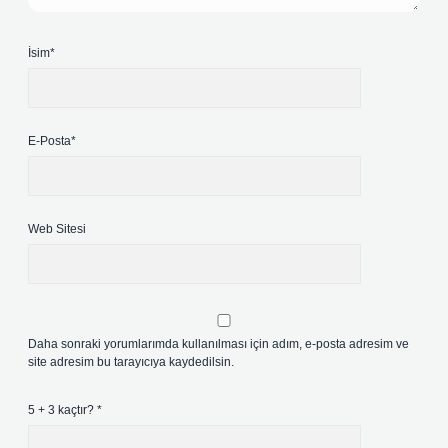
İsim*
E-Posta*
Web Sitesi
Daha sonraki yorumlarımda kullanılması için adım, e-posta adresim ve
site adresim bu tarayıcıya kaydedilsin.
5 + 3 kaçtır?
*