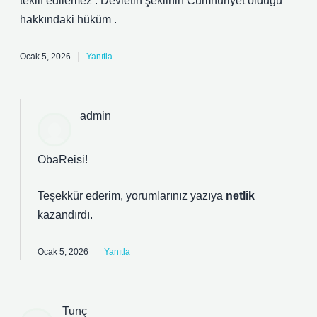
teklif edilemez . Devletin şeklinin Cumhuriyet olduğu
hakkındaki hüküm .
Ocak 5, 2026
Yanıtla
admin
ObaReisi!
Teşekkür ederim, yorumlarınız yazıya
netlik
kazandırdı.
Ocak 5, 2026
Yanıtla
Tunç