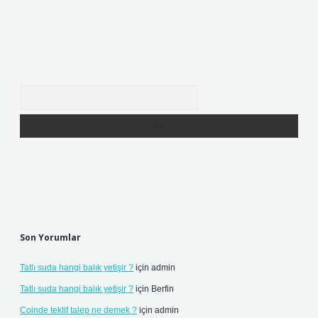
Arama
Son Yorumlar
Tatlı suda hangi balık yetişir ?
için
admin
Tatlı suda hangi balık yetişir ?
için
Berfin
Coinde teklif talep ne demek ?
için
admin