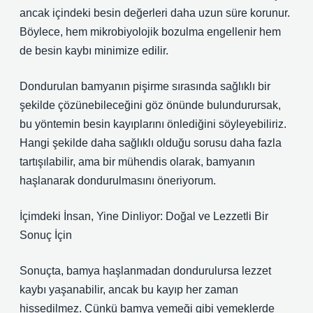
ancak içindeki besin değerleri daha uzun süre korunur.
Böylece, hem mikrobiyolojik bozulma engellenir hem
de besin kaybı minimize edilir.
Dondurulan bamyanın pişirme sırasında sağlıklı bir
şekilde çözünebileceğini göz önünde bulundurursak,
bu yöntemin besin kayıplarını önlediğini söyleyebiliriz.
Hangi şekilde daha sağlıklı olduğu sorusu daha fazla
tartışılabilir, ama bir mühendis olarak, bamyanın
haşlanarak dondurulmasını öneriyorum.
İçimdeki İnsan, Yine Dinliyor: Doğal ve Lezzetli Bir
Sonuç İçin
Sonuçta, bamya haşlanmadan dondurulursa lezzet
kaybı yaşanabilir, ancak bu kayıp her zaman
hissedilmez. Çünkü bamya yemeği gibi yemeklerde