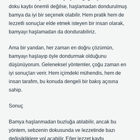
doku kaybı önemli değilse, haşlamadan dondurulmuş
bamya da iyi bir seçenek olabilir. Hem pratik hem de
lezzetli sonuçlar elde etmek isteyen bir insan olarak,
bamyayı haşlamadan da dondurabiliriz.
Ama bir yandan, her zaman en doğru çözümün,
bamyayı haşlayıp öyle dondurmak olduğunu
düşünüyorum. Geleneksel yöntemler, çoğu zaman en
iyi sonuçları verir. Hem içimdeki mühendis, hem de
insan tarafım, bu konuda dengeli bir bakış açısına
sahip.
Sonuç
Bamya haşlanmadan buzluğa atılabilir, ancak bu
yöntem, sebzenin dokusunda ve lezzetinde bazı
değişikliklere yol açabilir. Eğer lezzet kaybı