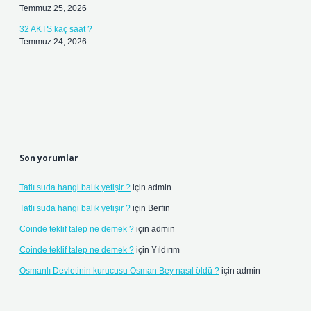
Temmuz 25, 2026
32 AKTS kaç saat ?
Temmuz 24, 2026
Son yorumlar
Tatlı suda hangi balık yetişir ?
için
admin
Tatlı suda hangi balık yetişir ?
için
Berfin
Coinde teklif talep ne demek ?
için
admin
Coinde teklif talep ne demek ?
için
Yıldırım
Osmanlı Devletinin kurucusu Osman Bey nasıl öldü ?
için
admin