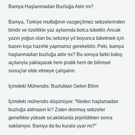
Bamya Haşlanmadan Buzluğa Atılır mı?
Bamya, Türkiye mutfağının vazgeçilmez sebzelerinden
biridir ve özellikle yaz aylarında bolca tüketilir. Ancak
yazın yoğun olan bu sebzeyi yıl boyunca tüketmek için
bazen kışa hazırlık yapmamız gerekebilir. Peki, bamya
haşlanmadan buzluğa atılır mı? Bu soruya farklı bakış
açılarıyla yaklaşarak hem pratik hem de bilimsel
sonuçlar elde etmeye çalışalım.
İçimdeki Mühendis: Buzluktan Gelen Bilim
İçimdeki mühendis düşünüyor: “Neden haşlamadan
buzluğa atılmasın ki? Zaten donmuş sebzeler
genellikle yüksek sıcaklıklarda pişirildikten sonra
saklanıyor. Bamya da bu kurala uyar mı?”