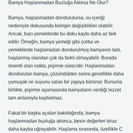
Bamya Haşlanmadan Buzluğa Atılırsa Ne Olur?
Bamya, haşlanmadan dondurulursa, su içeriği
nedeniyle dokusunda belirgin değişiklikler olabilir.
Ancak, bazı yemeklerde bu doku kaybı daha az fark
edilir. Örneğin, bamya yemeği gibi çorba ve
yemeklerde haşlamadan dondurulmuş bamyanın tadı,
haşlanmış olandan çok da farklı olmayabilir. Burada
önemli olan nokta, pişirme sürecidir. Haşlanmadan
dondurulan bamya, çözündükten sonra genellikle daha
yumuşak ve suyunu salan bir yapıya bürünür. Bununla
birlikte, pişirme aşamasında bamyaların verdiği lezzet
tam anlamıyla kaybolmaz.
Fakat bir başka açıdan bakıldığında, bamya
haşlanmadan buzluğa atılınca, besin değerleri biraz
daha kayba uğrayabilir. Haşlama sırasında, özellikle C