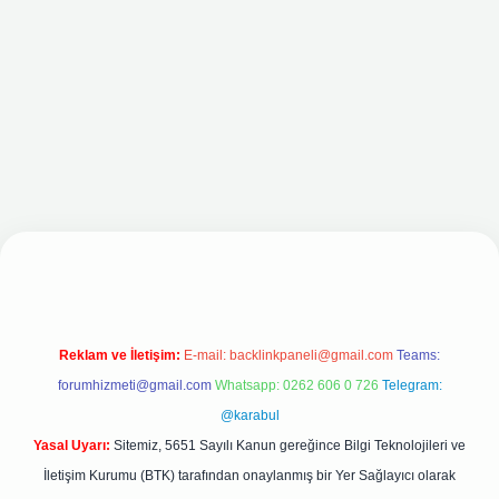
riş adresi
Reklam ve İletişim:
E-mail:
backlinkpaneli@gmail.com
Teams:
forumhizmeti@gmail.com
Whatsapp: 0262 606 0 726
Telegram:
@karabul
Yasal Uyarı:
Sitemiz, 5651 Sayılı Kanun gereğince Bilgi Teknolojileri ve
İletişim Kurumu (BTK) tarafından onaylanmış bir Yer Sağlayıcı olarak