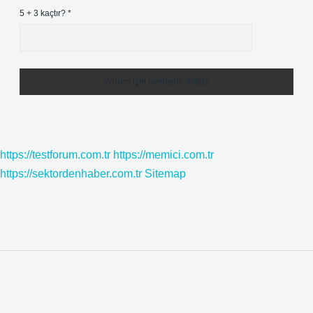
5 + 3 kaçtır?
*
https://testforum.com.tr
https://memici.com.tr
https://sektordenhaber.com.tr
Sitemap
Sidebar