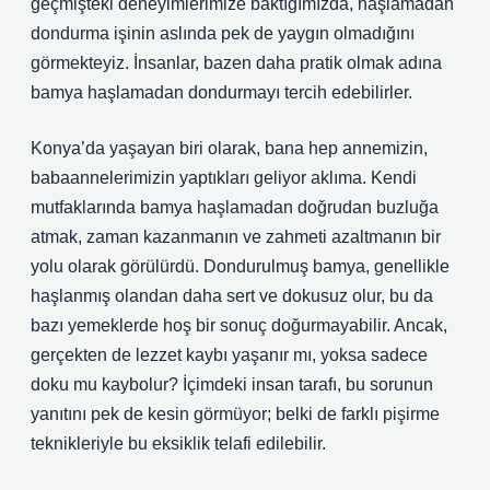
geçmişteki deneyimlerimize baktığımızda, haşlamadan
dondurma işinin aslında pek de yaygın olmadığını
görmekteyiz. İnsanlar, bazen daha pratik olmak adına
bamya haşlamadan dondurmayı tercih edebilirler.
Konya’da yaşayan biri olarak, bana hep annemizin,
babaannelerimizin yaptıkları geliyor aklıma. Kendi
mutfaklarında bamya haşlamadan doğrudan buzluğa
atmak, zaman kazanmanın ve zahmeti azaltmanın bir
yolu olarak görülürdü. Dondurulmuş bamya, genellikle
haşlanmış olandan daha sert ve dokusuz olur, bu da
bazı yemeklerde hoş bir sonuç doğurmayabilir. Ancak,
gerçekten de lezzet kaybı yaşanır mı, yoksa sadece
doku mu kaybolur? İçimdeki insan tarafı, bu sorunun
yanıtını pek de kesin görmüyor; belki de farklı pişirme
teknikleriyle bu eksiklik telafi edilebilir.