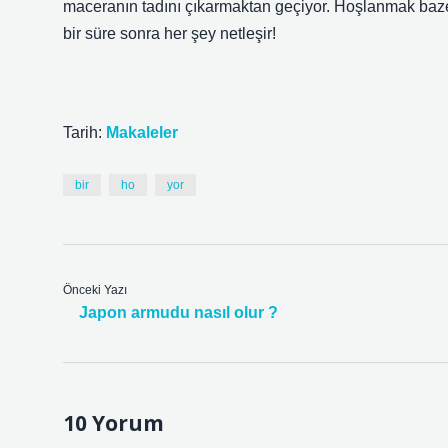
maceranın tadını çıkarmaktan geçiyor. Hoşlanmak bazen
bir süre sonra her şey netleşir!
Tarih:
Makaleler
bir
ho
yor
Önceki Yazı
Japon armudu nasıl olur ?
10 Yorum