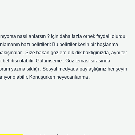
lanıyorsa nasıl anlarsın ? için daha fazla örnek faydalı olurdu.
amanın bazı belirtileri: Bu belirtiler kesin bir hoşlanma
bakışmalar . Size bakan gözlere dik dik baktığınızda, aynı ter
 belirtisi olabilir. Gülümseme . Göz teması sırasında
um yazma sıklığı . Sosyal medyada paylaştığınız her şeyin
lanıyor olabilir. Konuşurken heyecanlanma .