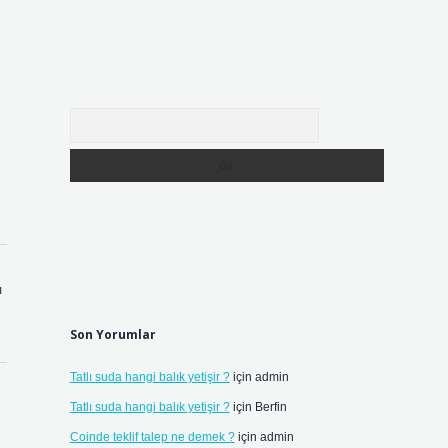
Arama
ı
Son Yorumlar
Tatlı suda hangi balık yetişir ?
için
admin
Tatlı suda hangi balık yetişir ?
için
Berfin
Coinde teklif talep ne demek ?
için
admin