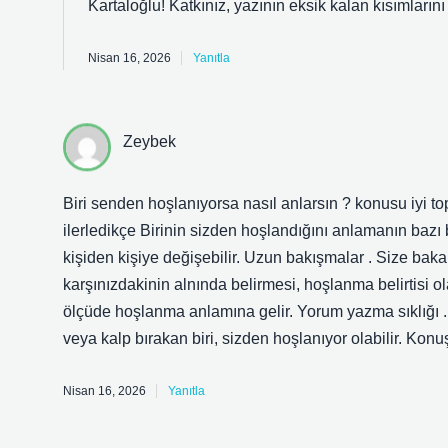
Kartaloğlu! Katkınız, yazının eksik kalan kısımların
Nisan 16, 2026
Yanıtla
Zeybek
Biri senden hoşlanıyorsa nasıl anlarsın ? konusu iyi t
ilerledikçe Birinin sizden hoşlandığını anlamanın bazı be
kişiden kişiye değişebilir. Uzun bakışmalar . Size bakan
karşınızdakinin alnında belirmesi, hoşlanma belirtisi
ölçüde hoşlanma anlamına gelir. Yorum yazma sıklığı .
veya kalp bırakan biri, sizden hoşlanıyor olabilir. Ko
Nisan 16, 2026
Yanıtla