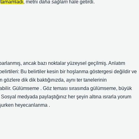
ı
tamamladı
, metni
daha sağlam
hale getirdi.
oparlanmış, ancak bazı noktalar yüzeysel geçilmiş. Anlatım
lirtileri: Bu belirtiler kesin bir hoşlanma göstergesi değildir ve
 gözlere dik dik baktığınızda, aynı ter tanelerinin
 olabilir. Gülümseme . Göz teması sırasında gülümseme, büyük
 Sosyal medyada paylaştığınız her şeyin altına ısrarla yorum
nuşurken heyecanlanma .