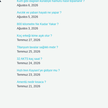
Kum gibi dağılan kurabiye hamuru nasıl toparlanır ?
Ağustos 6, 2026
Avcılık ve yaban hayatı ne yapar ?
Ağustos 5, 2026
800 kilometre Ne Kadar Yakar ?
Ağustos 3, 2026
Koç erkeği kime aşık olur ?
Temmuz 27, 2026
Titanyum tavalar sağlıklı mıdır ?
Temmuz 25, 2026
32 AKTS kaç saat ?
Temmuz 24, 2026
Hızlı tren Kayseri’ye gidiyor mu ?
Temmuz 23, 2026
Amentü nedir kısaca ?
Temmuz 21, 2026