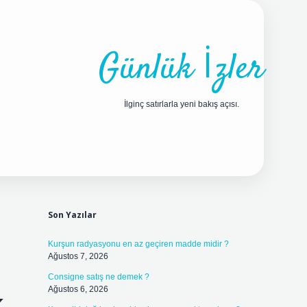
Günlük İzler
İlginç satırlarla yeni bakış açısı.
Sidebar
ilbet yeni giriş adresi
Son Yazılar
Kurşun radyasyonu en az geçiren madde midir ?
Ağustos 7, 2026
Consigne satış ne demek ?
Ağustos 6, 2026
k