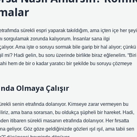
malar
trafımda sürekli espri yaparak takıldığım, ama içten içe her şeyi
ı sorgulamak zorunda kalıyorum. İnsanlar sana ilgi
lıyor. Ama işte o soruyu sormak bile garip bir hal alıyor; çünkü
l mi? Hadi gelin, bu soru üzerinde birlikte biraz eğlenelim. “Biri
ahi hem de bir o kadar yaratıcı bir şekilde bu soruyu çözmeye
ında Olmaya Çalışır
sürekli senin etrafında dolanıyor. Kimseye zarar vermeyen bu
liriz, ama bana sorarsan, bu oldukça şüpheli bir hareket. Hadi,
nden itibaren sürekli masanın etrafında dolanıyor. Her fırsatta
 geliyor. Göz göze geldiğinizde gözleri ışıl ışıl, ama tabii sen