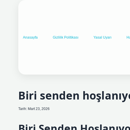
Anasayfa
Gizlilik Politikası
Yasal Uyarı
H
Biri senden hoşlanıy
Tarih: Mart 23, 2026
Biri Senden Hoşlanıyo