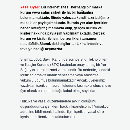
Yasal Uyarı:
Bu internet sitesi, herhangi bir marka,
kurum veya şahıs şirketi ile hiçbir bağlantısı
bulunmamaktadır. Sitede yalnızca kendi hazırladığımız
makaleler paylaşılmaktadır. Burada yer alan içerikler
.
haber niteliği taşımamakta olup, gerçek kurum ve
kişiler hakkında paylaşım yapılmamaktadır. Gerçek
kurum ve kişiler ile isim benzerlikleri tamamen
tesadüfidir. Sitemizdeki bilgiler taslak halindedir ve
tavsiye niteliği taşımazlar.
Sitemiz, 5651 Sayılı Kanun gereğince Bilgi Teknolojileri
ve İletişim Kurumu (BTK) tarafından onaylanmış bir Yer
Sağlayıcı olarak hizmet vermektedir. Bu nedenle, sitedeki
içerikleri proaktif olarak denetleme veya araştırma
yükümlülüğümüz bulunmamaktadır. Ancak, üyelerimiz
yazdıkları içeriklerin sorumluluğunu taşımakta olup, siteye
üye olarak bu sorumluluğu kabul etmiş sayılırlar.
Hukuka ve yasal düzenlemelere aykırı olduğunu
düşündüğünüz içerikleri,
backlinkpanelicomtr@gmail.com
adresine bildirmeniz halinde, ilgili içerikler yasal süre
içerisinde sitemizden kaldırılacaktır.