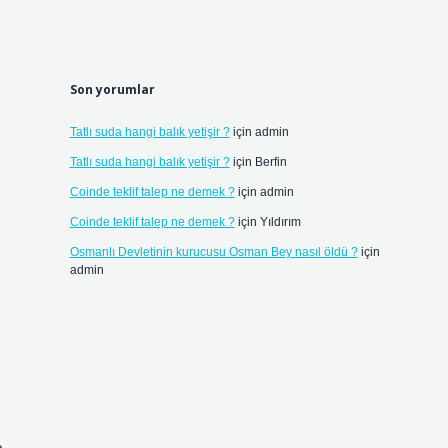
Son yorumlar
Tatlı suda hangi balık yetişir ?
için
admin
Tatlı suda hangi balık yetişir ?
için
Berfin
Coinde teklif talep ne demek ?
için
admin
Coinde teklif talep ne demek ?
için
Yıldırım
Osmanlı Devletinin kurucusu Osman Bey nasıl öldü ?
için
admin