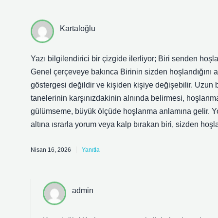
Kartaloğlu
Yazı bilgilendirici bir çizgide ilerliyor; Biri senden hoş
Genel çerçeveye bakınca Birinin sizden hoşlandığını anl
göstergesi değildir ve kişiden kişiye değişebilir. Uzun 
tanelerinin karşınızdakinin alnında belirmesi, hoşlanma
gülümseme, büyük ölçüde hoşlanma anlamına gelir. Yor
altına ısrarla yorum veya kalp bırakan biri, sizden hoş
Nisan 16, 2026
Yanıtla
admin