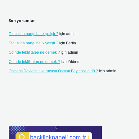
Son yorumlar
Tatlı suda hangi balık yetişir ?
için
admin
Tatlı suda hangi balık yetişir ?
için
Berfin
Coinde teklif talep ne demek ?
için
admin
Coinde teklif talep ne demek ?
için
Yıldırım
Osmanlı Devletinin kurucusu Osman Bey nasıl öldü ?
için
admin