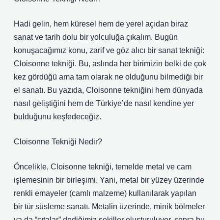
Hadi gelin, hem küresel hem de yerel açıdan biraz
sanat ve tarih dolu bir yolculuğa çıkalım. Bugün
konuşacağımız konu, zarif ve göz alıcı bir sanat tekniği:
Cloisonne tekniği. Bu, aslında her birimizin belki de çok
kez gördüğü ama tam olarak ne olduğunu bilmediği bir
el sanatı. Bu yazıda, Cloisonne tekniğini hem dünyada
nasıl geliştiğini hem de Türkiye’de nasıl kendine yer
bulduğunu keşfedeceğiz.
Cloisonne Tekniği Nedir?
Öncelikle, Cloisonne tekniği, temelde metal ve cam
işlemesinin bir birleşimi. Yani, metal bir yüzey üzerinde
renkli emayeler (camlı malzeme) kullanılarak yapılan
bir tür süsleme sanatı. Metalin üzerinde, minik bölmeler
ya da “çıtalar” dediğimiz şekiller oluşturuluyor, sonra bu