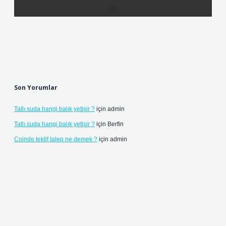
Son Yorumlar
Tatlı suda hangi balık yetişir ?
için
admin
Tatlı suda hangi balık yetişir ?
için
Berfin
Coinde teklif talep ne demek ?
için
admin