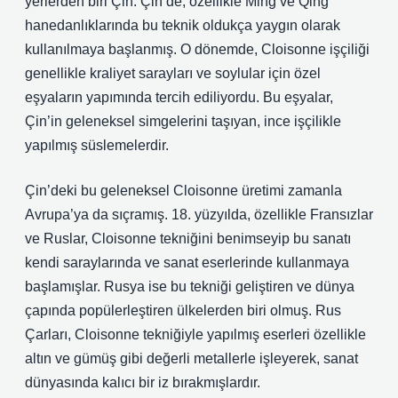
yerlerden biri Çin. Çin’de, özellikle Ming ve Qing
hanedanlıklarında bu teknik oldukça yaygın olarak
kullanılmaya başlanmış. O dönemde, Cloisonne işçiliği
genellikle kraliyet sarayları ve soylular için özel
eşyaların yapımında tercih ediliyordu. Bu eşyalar,
Çin’in geleneksel simgelerini taşıyan, ince işçilikle
yapılmış süslemelerdir.
Çin’deki bu geleneksel Cloisonne üretimi zamanla
Avrupa’ya da sıçramış. 18. yüzyılda, özellikle Fransızlar
ve Ruslar, Cloisonne tekniğini benimseyip bu sanatı
kendi saraylarında ve sanat eserlerinde kullanmaya
başlamışlar. Rusya ise bu tekniği geliştiren ve dünya
çapında popülerleştiren ülkelerden biri olmuş. Rus
Çarları, Cloisonne tekniğiyle yapılmış eserleri özellikle
altın ve gümüş gibi değerli metallerle işleyerek, sanat
dünyasında kalıcı bir iz bırakmışlardır.