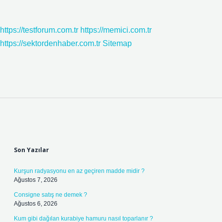
https://testforum.com.tr
https://memici.com.tr
https://sektordenhaber.com.tr
Sitemap
Sidebar
Son Yazılar
Kurşun radyasyonu en az geçiren madde midir ?
Ağustos 7, 2026
Consigne satış ne demek ?
Ağustos 6, 2026
Kum gibi dağılan kurabiye hamuru nasıl toparlanır ?