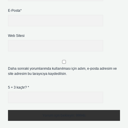
E-Posta*
Web Sitesi
Daha sonraki yorumlarımda kullanılması için adım, e-posta adresim ve
site adresim bu tarayıcıya kaydedilsin.
5 + 3 kaçtır?
*