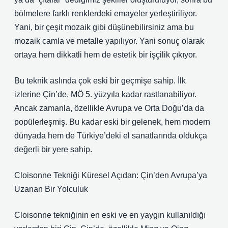
bölmelere farklı renklerdeki emayeler yerleştiriliyor.
Yani, bir çeşit mozaik gibi düşünebilirsiniz ama bu
mozaik camla ve metalle yapılıyor. Yani sonuç olarak
ortaya hem dikkatli hem de estetik bir işçilik çıkıyor.
Bu teknik aslında çok eski bir geçmişe sahip. İlk
izlerine Çin’de, MÖ 5. yüzyıla kadar rastlanabiliyor.
Ancak zamanla, özellikle Avrupa ve Orta Doğu’da da
popülerleşmiş. Bu kadar eski bir gelenek, hem modern
dünyada hem de Türkiye’deki el sanatlarında oldukça
değerli bir yere sahip.
Cloisonne Tekniği Küresel Açıdan: Çin’den Avrupa’ya
Uzanan Bir Yolculuk
Cloisonne tekniğinin en eski ve en yaygın kullanıldığı