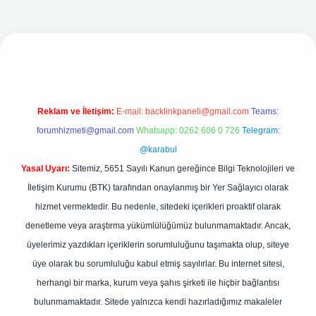
i
Reklam ve İletişim:
E-mail:
backlinkpaneli@gmail.com
Teams:
forumhizmeti@gmail.com
Whatsapp: 0262 606 0 726
Telegram:
@karabul
Yasal Uyarı:
Sitemiz, 5651 Sayılı Kanun gereğince Bilgi Teknolojileri ve
İletişim Kurumu (BTK) tarafından onaylanmış bir Yer Sağlayıcı olarak
hizmet vermektedir. Bu nedenle, sitedeki içerikleri proaktif olarak
denetleme veya araştırma yükümlülüğümüz bulunmamaktadır. Ancak,
üyelerimiz yazdıkları içeriklerin sorumluluğunu taşımakta olup, siteye
üye olarak bu sorumluluğu kabul etmiş sayılırlar. Bu internet sitesi,
herhangi bir marka, kurum veya şahıs şirketi ile hiçbir bağlantısı
bulunmamaktadır. Sitede yalnızca kendi hazırladığımız makaleler