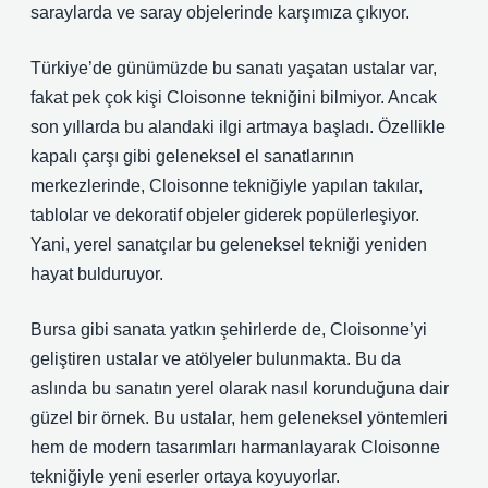
saraylarda ve saray objelerinde karşımıza çıkıyor.
Türkiye’de günümüzde bu sanatı yaşatan ustalar var,
fakat pek çok kişi Cloisonne tekniğini bilmiyor. Ancak
son yıllarda bu alandaki ilgi artmaya başladı. Özellikle
kapalı çarşı gibi geleneksel el sanatlarının
merkezlerinde, Cloisonne tekniğiyle yapılan takılar,
tablolar ve dekoratif objeler giderek popülerleşiyor.
Yani, yerel sanatçılar bu geleneksel tekniği yeniden
hayat bulduruyor.
Bursa gibi sanata yatkın şehirlerde de, Cloisonne’yi
geliştiren ustalar ve atölyeler bulunmakta. Bu da
aslında bu sanatın yerel olarak nasıl korunduğuna dair
güzel bir örnek. Bu ustalar, hem geleneksel yöntemleri
hem de modern tasarımları harmanlayarak Cloisonne
tekniğiyle yeni eserler ortaya koyuyorlar.