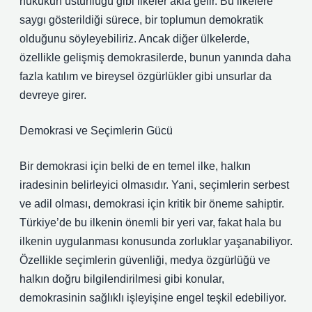
hukukun üstünlüğü gibi ilkeler akla gelir. Bu ilkelere
saygı gösterildiği sürece, bir toplumun demokratik
olduğunu söyleyebiliriz. Ancak diğer ülkelerde,
özellikle gelişmiş demokrasilerde, bunun yanında daha
fazla katılım ve bireysel özgürlükler gibi unsurlar da
devreye girer.
Demokrasi ve Seçimlerin Gücü
Bir demokrasi için belki de en temel ilke, halkın
iradesinin belirleyici olmasıdır. Yani, seçimlerin serbest
ve adil olması, demokrasi için kritik bir öneme sahiptir.
Türkiye’de bu ilkenin önemli bir yeri var, fakat hala bu
ilkenin uygulanması konusunda zorluklar yaşanabiliyor.
Özellikle seçimlerin güvenliği, medya özgürlüğü ve
halkın doğru bilgilendirilmesi gibi konular,
demokrasinin sağlıklı işleyişine engel teşkil edebiliyor.