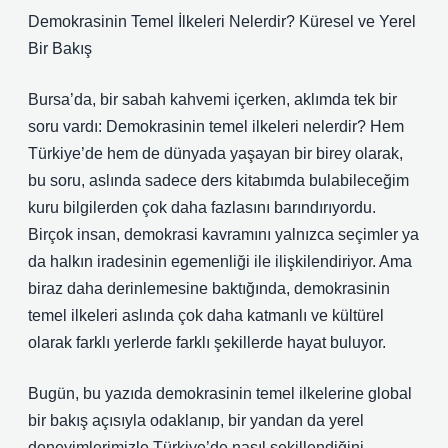
Demokrasinin Temel İlkeleri Nelerdir? Küresel ve Yerel
Bir Bakış
Bursa’da, bir sabah kahvemi içerken, aklımda tek bir
soru vardı: Demokrasinin temel ilkeleri nelerdir? Hem
Türkiye’de hem de dünyada yaşayan bir birey olarak,
bu soru, aslında sadece ders kitabımda bulabileceğim
kuru bilgilerden çok daha fazlasını barındırıyordu.
Birçok insan, demokrasi kavramını yalnızca seçimler ya
da halkın iradesinin egemenliği ile ilişkilendiriyor. Ama
biraz daha derinlemesine baktığında, demokrasinin
temel ilkeleri aslında çok daha katmanlı ve kültürel
olarak farklı yerlerde farklı şekillerde hayat buluyor.
Bugün, bu yazıda demokrasinin temel ilkelerine global
bir bakış açısıyla odaklanıp, bir yandan da yerel
deneyimlerimizle Türkiye’de nasıl şekillendiğini