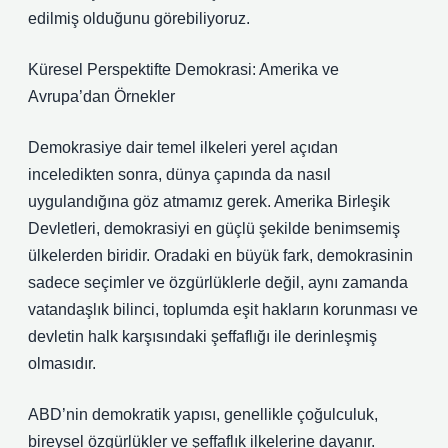
edilmiş olduğunu görebiliyoruz.
Küresel Perspektifte Demokrasi: Amerika ve
Avrupa’dan Örnekler
Demokrasiye dair temel ilkeleri yerel açıdan
inceledikten sonra, dünya çapında da nasıl
uygulandığına göz atmamız gerek. Amerika Birleşik
Devletleri, demokrasiyi en güçlü şekilde benimsemiş
ülkelerden biridir. Oradaki en büyük fark, demokrasinin
sadece seçimler ve özgürlüklerle değil, aynı zamanda
vatandaşlık bilinci, toplumda eşit hakların korunması ve
devletin halk karşısındaki şeffaflığı ile derinleşmiş
olmasıdır.
ABD’nin demokratik yapısı, genellikle çoğulculuk,
bireysel özgürlükler ve şeffaflık ilkelerine dayanır.