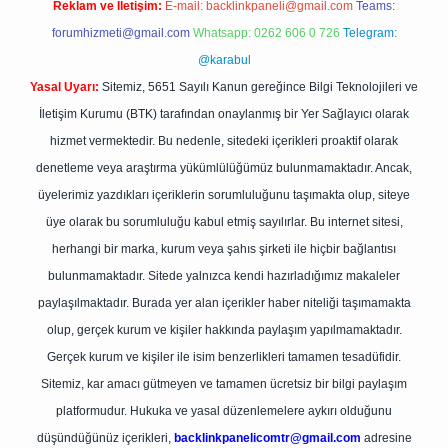
Reklam ve İletişim:
E-mail:
backlinkpaneli@gmail.com
Teams:
forumhizmeti@gmail.com
Whatsapp: 0262 606 0 726
Telegram:
@karabul
Yasal Uyarı:
Sitemiz, 5651 Sayılı Kanun gereğince Bilgi Teknolojileri ve
İletişim Kurumu (BTK) tarafından onaylanmış bir Yer Sağlayıcı olarak
hizmet vermektedir. Bu nedenle, sitedeki içerikleri proaktif olarak
denetleme veya araştırma yükümlülüğümüz bulunmamaktadır. Ancak,
üyelerimiz yazdıkları içeriklerin sorumluluğunu taşımakta olup, siteye
üye olarak bu sorumluluğu kabul etmiş sayılırlar. Bu internet sitesi,
herhangi bir marka, kurum veya şahıs şirketi ile hiçbir bağlantısı
bulunmamaktadır. Sitede yalnızca kendi hazırladığımız makaleler
paylaşılmaktadır. Burada yer alan içerikler haber niteliği taşımamakta
olup, gerçek kurum ve kişiler hakkında paylaşım yapılmamaktadır.
Gerçek kurum ve kişiler ile isim benzerlikleri tamamen tesadüfidir.
Sitemiz, kar amacı gütmeyen ve tamamen ücretsiz bir bilgi paylaşım
platformudur. Hukuka ve yasal düzenlemelere aykırı olduğunu
düşündüğünüz içerikleri,
backlinkpanelicomtr@gmail.com
adresine