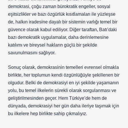
demokrasi, çoğu zaman bürokratik engeller, sosyal
eşitsizlikler ve bazı özgürlük kısıtlamaları ile yüzleşse
de, halkın iradesine dayalı bir sistemin varlığı temel bir
güvence olarak kabul ediliyor. Diğer taraftan, Batı’daki
bazı demokratik uygulamalar, daha derinlemesine
katılımı ve bireysel hakların güçlü bir şekilde
savunulmasını sağlıyor.
Sonuç olarak, demokrasinin temelleri evrensel olmakla
birlikte, her toplumun kendi özgünlüğüyle şekillenen bir
olgudur. Belki de demokrasiyi en iyi şekilde yaşamanın
yolu, bu temel ilkelerin sürekli olarak sorgulanması ve
geliştirilmesinden geçer. Hem Türkiye’de hem de
dünyada, demokrasiyi her gün daha ileriye taşımak için
bu ilkelere hep birlikte sahip çıkmalıyız.