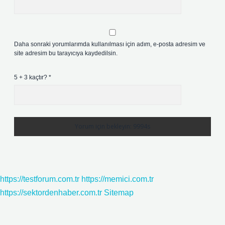
Daha sonraki yorumlarımda kullanılması için adım, e-posta adresim ve
site adresim bu tarayıcıya kaydedilsin.
5 + 3 kaçtır?
*
https://testforum.com.tr
https://memici.com.tr
https://sektordenhaber.com.tr
Sitemap