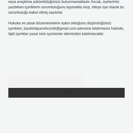
veya araştırma yükümlülüğümüz bulunmamaktadır. Ancak, üyelerimiz
yazdıkları içeriklerin sorumluluğunu taşımakta olup, siteye üye olarak bu
sorumluluğu kabul etmiş sayılırlar.
Hukuka ve yasal düzenlemelere aykırı olduğunu düşündüğünüz
içerikleri,
backlinkpanelicomtr@gmail.com
adresine bildirmeniz halinde,
ilgili içerikler yasal süre içerisinde sitemizden kaldırılacaktır.
Arama