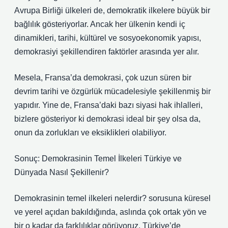
Avrupa Birliği ülkeleri de, demokratik ilkelere büyük bir
bağlılık gösteriyorlar. Ancak her ülkenin kendi iç
dinamikleri, tarihi, kültürel ve sosyoekonomik yapısı,
demokrasiyi şekillendiren faktörler arasında yer alır.
Mesela, Fransa’da demokrasi, çok uzun süren bir
devrim tarihi ve özgürlük mücadelesiyle şekillenmiş bir
yapıdır. Yine de, Fransa’daki bazı siyasi hak ihlalleri,
bizlere gösteriyor ki demokrasi ideal bir şey olsa da,
onun da zorlukları ve eksiklikleri olabiliyor.
Sonuç: Demokrasinin Temel İlkeleri Türkiye ve
Dünyada Nasıl Şekillenir?
Demokrasinin temel ilkeleri nelerdir? sorusuna küresel
ve yerel açıdan bakıldığında, aslında çok ortak yön ve
bir o kadar da farklılıklar görüyoruz. Türkiye’de