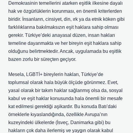
Demokrasinin temellerini atarken eşitlik ilkesine dayalı
hak ve özgürlüklerin korunması, en önemli kriterlerden
biridir. İnsanların, cinsiyet, din, ırk ya da etnik köken gibi
farklılıklarına bakılmaksızın eşit haklara sahip olması
gerekir. Türkiye’deki anayasal düzen, insan hakları
temeline dayanmakta ve her bireyin eşit haklara sahip
olduğunu belirtmektedir. Ancak, uygulamada bu eşitlik
bazen zorlu bir süreçten geçiyor.
Mesela, LGBTİ+ bireylerin hakları, Türkiye’de
toplumsal olarak hala büyük ölçüde görünmez. Evet,
yasal olarak bir takım haklar sağlanmış olsa da, sosyal
kabul ve eşit haklar konusunda hala önemli bir mesafe
kat edilmesi gerektiği aşikardır. Bu konuda Batı’daki
örneklerle kıyaslandığında, özellikle Avrupa’nın
kuzeyindeki ülkelerde (İsveç, Danimarka gibi) bu
hakların çok daha ilerlemiş ve yaygın olarak kabul