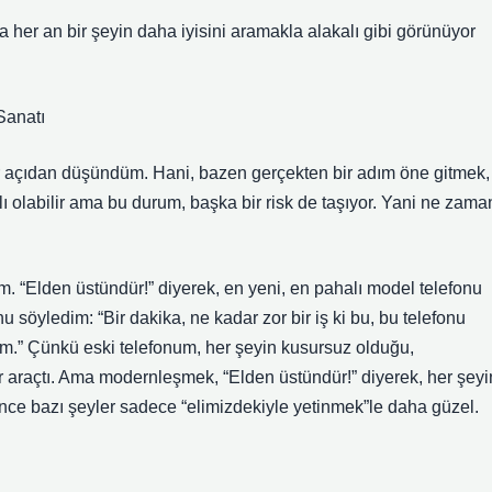
 her an bir şeyin daha iyisini aramakla alakalı gibi görünüyor
Sanatı
bir açıdan düşündüm. Hani, bazen gerçekten bir adım öne gitmek,
ı olabilir ama bu durum, başka bir risk de taşıyor. Yani ne zama
 “Elden üstündür!” diyerek, en yeni, en pahalı model telefonu
söyledim: “Bir dakika, ne kadar zor bir iş ki bu, bu telefonu
im.” Çünkü eski telefonum, her şeyin kusursuz olduğu,
 araçtı. Ama modernleşmek, “Elden üstündür!” diyerek, her şeyi
bence bazı şeyler sadece “elimizdekiyle yetinmek”le daha güzel.