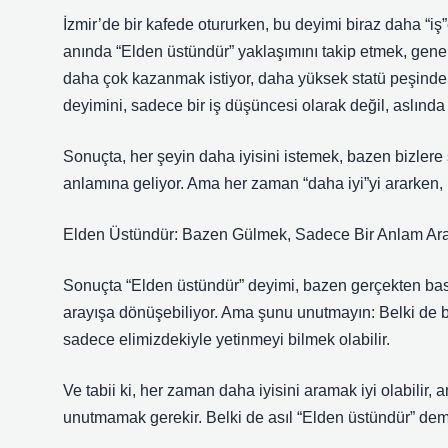
İzmir’de bir kafede otururken, bu deyimi biraz daha “i
anında “Elden üstündür” yaklaşımını takip etmek, geneld
daha çok kazanmak istiyor, daha yüksek statü peşinde
deyimini, sadece bir iş düşüncesi olarak değil, aslında
Sonuçta, her şeyin daha iyisini istemek, bazen bizler
anlamına geliyor. Ama her zaman “daha iyi”yi ararken, b
Elden Üstündür: Bazen Gülmek, Sadece Bir Anlam Ara
Sonuçta “Elden üstündür” deyimi, bazen gerçekten bas
arayışa dönüşebiliyor. Ama şunu unutmayın: Belki de b
sadece elimizdekiyle yetinmeyi bilmek olabilir.
Ve tabii ki, her zaman daha iyisini aramak iyi olabilir,
unutmamak gerekir. Belki de asıl “Elden üstündür” de