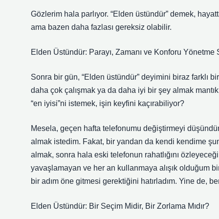
Gözlerim hala parlıyor. “Elden üstündür” demek, hayatta
ama bazen daha fazlası gereksiz olabilir.
Elden Üstündür: Parayı, Zamanı ve Konforu Yönetme 
Sonra bir gün, “Elden üstündür” deyimini biraz farklı 
daha çok çalışmak ya da daha iyi bir şey almak mantıkl
“en iyisi”ni istemek, işin keyfini kaçırabiliyor?
Mesela, geçen hafta telefonumu değiştirmeyi düşündüm.
almak istedim. Fakat, bir yandan da kendi kendime şunu 
almak, sonra hala eski telefonun rahatlığını özleyeceğ
yavaşlamayan ve her an kullanmaya alışık olduğum bir
bir adım öne gitmesi gerektiğini hatırladım. Yine de, 
Elden Üstündür: Bir Seçim Midir, Bir Zorlama Mıdır?