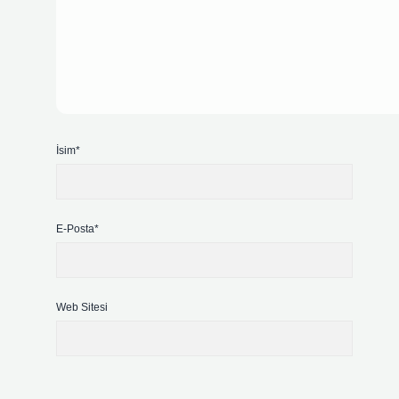
İsim*
E-Posta*
Web Sitesi