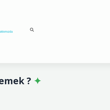
akkımızda
demek ?