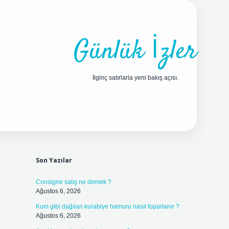
Günlük İzler
İlginç satırlarla yeni bakış açısı.
Sidebar
ilbet yeni giriş adres
Son Yazılar
Consigne satış ne demek ?
Ağustos 6, 2026
Kum gibi dağılan kurabiye hamuru nasıl toparlanır ?
Ağustos 6, 2026