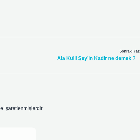
Sonraki Yaz
Ala Külli Şey’in Kadir ne demek ?
le işaretlenmişlerdir