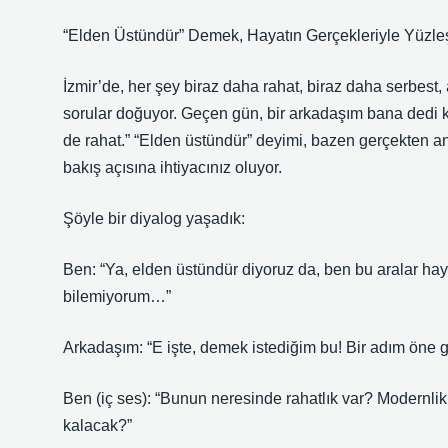
“Elden Üstündür” Demek, Hayatın Gerçekleriyle Yüzle
İzmir’de, her şey biraz daha rahat, biraz daha serbest,
sorular doğuyor. Geçen gün, bir arkadaşım bana dedi ki
de rahat.” “Elden üstündür” deyimi, bazen gerçekten anl
bakış açısına ihtiyacınız oluyor.
Şöyle bir diyalog yaşadık:
Ben: “Ya, elden üstündür diyoruz da, ben bu aralar ha
bilemiyorum…”
Arkadaşım: “E işte, demek istediğim bu! Bir adım öne gi
Ben (iç ses): “Bunun neresinde rahatlık var? Modernlik 
kalacak?”