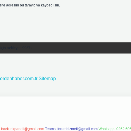
ite adresim bu tarayıcıya kaydedilsin.
ktordenhaber.com.tr
Sitemap
:
backlinkpaneli@gmail.com
Teams:
forumhizmeti@gmail.com
Whatsapp: 0262 606