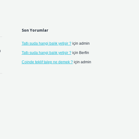
Son Yorumlar
Tatlı suda hangi balık yetişir ?
için
admin
ı
Tatlı suda hangi balık yetişir ?
için
Berfin
Coinde teklif talep ne demek ?
için
admin