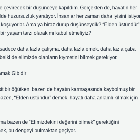
ş”e çevirecek bir düşünceye kapıldım. Gerçekten de, hayatın her
e huzursuzluk yaratıyor. İnsanlar her zaman daha iyisini istiyor
 koşuyorlar. Ama ya biraz durup düşünseydik? “Elden üstündür”
 bir yaşam tarzı olarak mı kabul etmeliyiz?
e sadece daha fazla çalışma, daha fazla emek, daha fazla çaba
elki de elimizde olanların kıymetini bilmek gerekiyor.
mak Gibidir
it bir öğütken, bazen de hayatın karmaşasında kaybolmuş bir
azen, “Elden üstündür” demek, hayatı daha anlamlı kılmak için
 ama bazen de “Elimizdekini değerini bilmek” gerektiğini
mek, bu dengeyi bulmaktan geçiyor.