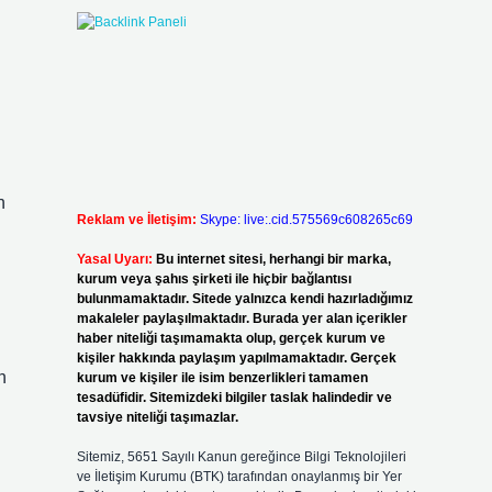
n
Reklam ve İletişim:
Skype: live:.cid.575569c608265c69
Yasal Uyarı:
Bu internet sitesi, herhangi bir marka,
kurum veya şahıs şirketi ile hiçbir bağlantısı
bulunmamaktadır. Sitede yalnızca kendi hazırladığımız
makaleler paylaşılmaktadır. Burada yer alan içerikler
haber niteliği taşımamakta olup, gerçek kurum ve
kişiler hakkında paylaşım yapılmamaktadır. Gerçek
n
kurum ve kişiler ile isim benzerlikleri tamamen
tesadüfidir. Sitemizdeki bilgiler taslak halindedir ve
tavsiye niteliği taşımazlar.
Sitemiz, 5651 Sayılı Kanun gereğince Bilgi Teknolojileri
ve İletişim Kurumu (BTK) tarafından onaylanmış bir Yer