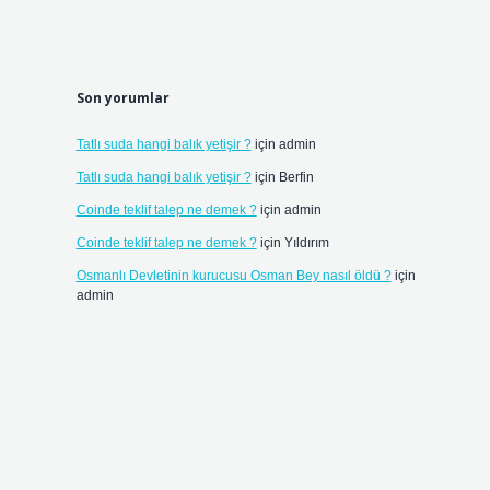
Son yorumlar
Tatlı suda hangi balık yetişir ?
için
admin
Tatlı suda hangi balık yetişir ?
için
Berfin
Coinde teklif talep ne demek ?
için
admin
Coinde teklif talep ne demek ?
için
Yıldırım
Osmanlı Devletinin kurucusu Osman Bey nasıl öldü ?
için
admin