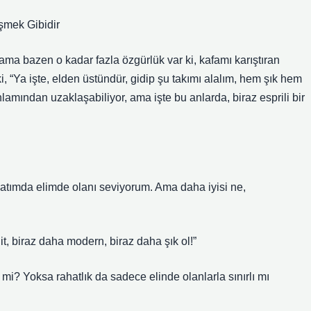
şmek Gibidir
 ama bazen o kadar fazla özgürlük var ki, kafamı karıştıran
, “Ya işte, elden üstündür, gidip şu takımı alalım, hem şık hem
amından uzaklaşabiliyor, ama işte bu anlarda, biraz esprili bir
yatımda elimde olanı seviyorum. Ama daha iyisi ne,
t, biraz daha modern, biraz daha şık ol!”
mi? Yoksa rahatlık da sadece elinde olanlarla sınırlı mı