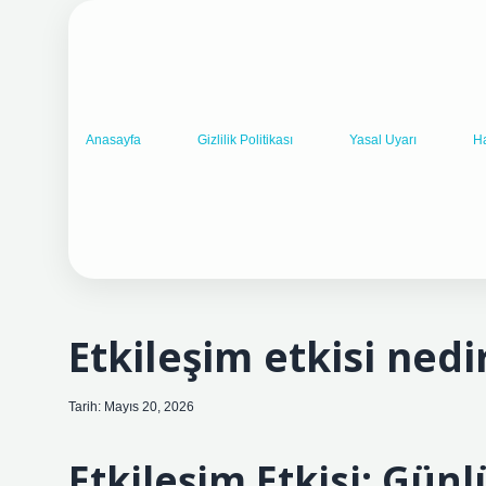
Anasayfa
Gizlilik Politikası
Yasal Uyarı
H
Etkileşim etkisi nedir
Tarih: Mayıs 20, 2026
Etkileşim Etkisi: Gün