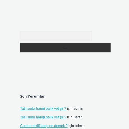
Arama
Son Yorumlar
Tatlı suda hangi balık yetişir ?
için
admin
Tatlı suda hangi balık yetişir ?
için
Berfin
Coinde teklif talep ne demek ?
için
admin