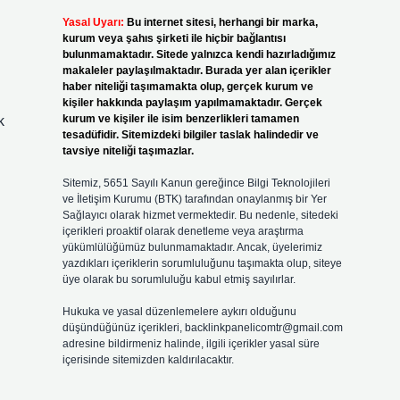
Yasal Uyarı:
Bu internet sitesi, herhangi bir marka,
kurum veya şahıs şirketi ile hiçbir bağlantısı
bulunmamaktadır. Sitede yalnızca kendi hazırladığımız
makaleler paylaşılmaktadır. Burada yer alan içerikler
haber niteliği taşımamakta olup, gerçek kurum ve
kişiler hakkında paylaşım yapılmamaktadır. Gerçek
kurum ve kişiler ile isim benzerlikleri tamamen
k
tesadüfidir. Sitemizdeki bilgiler taslak halindedir ve
tavsiye niteliği taşımazlar.
Sitemiz, 5651 Sayılı Kanun gereğince Bilgi Teknolojileri
ve İletişim Kurumu (BTK) tarafından onaylanmış bir Yer
Sağlayıcı olarak hizmet vermektedir. Bu nedenle, sitedeki
içerikleri proaktif olarak denetleme veya araştırma
yükümlülüğümüz bulunmamaktadır. Ancak, üyelerimiz
yazdıkları içeriklerin sorumluluğunu taşımakta olup, siteye
üye olarak bu sorumluluğu kabul etmiş sayılırlar.
Hukuka ve yasal düzenlemelere aykırı olduğunu
düşündüğünüz içerikleri,
backlinkpanelicomtr@gmail.com
adresine bildirmeniz halinde, ilgili içerikler yasal süre
içerisinde sitemizden kaldırılacaktır.