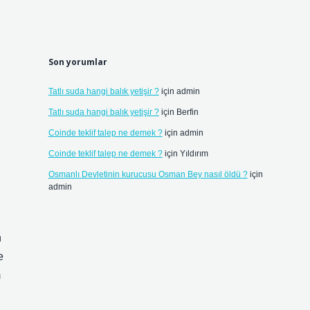
Son yorumlar
Tatlı suda hangi balık yetişir ?
için
admin
Tatlı suda hangi balık yetişir ?
için
Berfin
Coinde teklif talep ne demek ?
için
admin
Coinde teklif talep ne demek ?
için
Yıldırım
Osmanlı Devletinin kurucusu Osman Bey nasıl öldü ?
için
admin
n
e
m