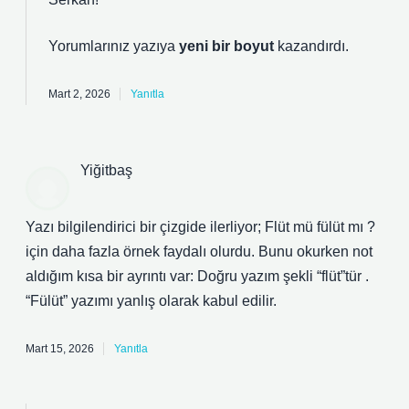
Yorumlarınız yazıya
yeni bir boyut
kazandırdı.
Mart 2, 2026
Yanıtla
Yiğitbaş
Yazı bilgilendirici bir çizgide ilerliyor; Flüt mü fülüt mı ?
için daha fazla örnek faydalı olurdu. Bunu okurken not
aldığım kısa bir ayrıntı var: Doğru yazım şekli “flüt”tür .
“Fülüt” yazımı yanlış olarak kabul edilir.
Mart 15, 2026
Yanıtla