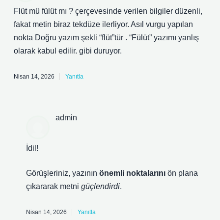
Flüt mü fülüt mı ? çerçevesinde verilen bilgiler düzenli,
fakat metin biraz tekdüze ilerliyor. Asıl vurgu yapılan
nokta Doğru yazım şekli “flüt”tür . “Fülüt” yazımı yanlış
olarak kabul edilir. gibi duruyor.
Nisan 14, 2026
Yanıtla
admin
İdil!
Görüşleriniz, yazının
önemli noktalarını
ön plana
çıkararak metni
güçlendirdi
.
Nisan 14, 2026
Yanıtla