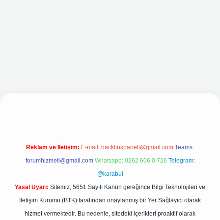
 giriş adresi
Reklam ve İletişim:
E-mail:
backlinkpaneli@gmail.com
Teams:
forumhizmeti@gmail.com
Whatsapp: 0262 606 0 726
Telegram:
@karabul
Yasal Uyarı:
Sitemiz, 5651 Sayılı Kanun gereğince Bilgi Teknolojileri ve
İletişim Kurumu (BTK) tarafından onaylanmış bir Yer Sağlayıcı olarak
hizmet vermektedir. Bu nedenle, sitedeki içerikleri proaktif olarak