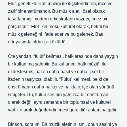
Flüt, genellikle Batı müziği ile ilişkilendirilen, ince ve
zarif bir enstrümandır. Bu müzik aleti, özel olarak
tasarlanmış, modern orkestraların vazgeçilmez bir
parçasıdır. “Flüt” kelimesi, kültürel olarak, belirli bir
müzik geleneğini ifade eder ve bu gelenek, Batı
dünyasında oldukça köklüdür.
Öte yandan, “fülüt” kelimesi, halk arasında daha yaygın
bir kullanıma sahiptir. Bu kullanım, halk müziği ile
özdeşleşmiş, bazen daha basit ve daha içsel bir
ifadenin taşıyıcısı olabilir. “Fülüt” kelimesi, belki de
enstrümanın daha halkçı ve halkla iç içe olan yönünü
simgeler. Bu, flütün sesinin yalnızca bir enstrüman
olarak değil, aynı zamanda bir toplumsal ve kültürel
varlık olarak değerlendirilmesi gerektiği anlamına gelir.
Bir soru soralım: Bir müzik aletinin ismi, onun sesini ya