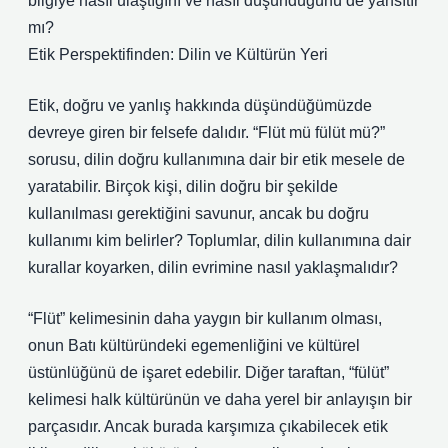
bilgiye nasıl ulaştığını ve nasıl düşündüğünü de yansıtır
mı?
Etik Perspektifinden: Dilin ve Kültürün Yeri
Etik, doğru ve yanlış hakkında düşündüğümüzde
devreye giren bir felsefe dalıdır. “Flüt mü fülüt mü?”
sorusu, dilin doğru kullanımına dair bir etik mesele de
yaratabilir. Birçok kişi, dilin doğru bir şekilde
kullanılması gerektiğini savunur, ancak bu doğru
kullanımı kim belirler? Toplumlar, dilin kullanımına dair
kurallar koyarken, dilin evrimine nasıl yaklaşmalıdır?
“Flüt” kelimesinin daha yaygın bir kullanım olması,
onun Batı kültüründeki egemenliğini ve kültürel
üstünlüğünü de işaret edebilir. Diğer taraftan, “fülüt”
kelimesi halk kültürünün ve daha yerel bir anlayışın bir
parçasıdır. Ancak burada karşımıza çıkabilecek etik