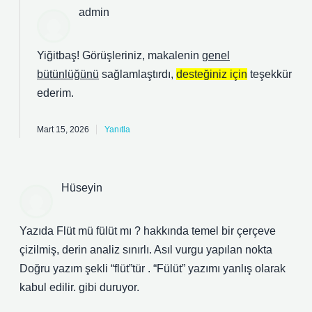
admin
Yiğitbaş! Görüşleriniz, makalenin
genel
bütünlüğünü
sağlamlaştırdı,
desteğiniz için
teşekkür
ederim.
Mart 15, 2026
Yanıtla
Hüseyin
Yazıda Flüt mü fülüt mı ? hakkında temel bir çerçeve
çizilmiş, derin analiz sınırlı. Asıl vurgu yapılan nokta
Doğru yazım şekli “flüt”tür . “Fülüt” yazımı yanlış olarak
kabul edilir. gibi duruyor.