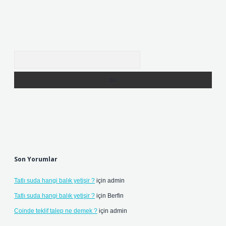
Arama
Son Yorumlar
Tatlı suda hangi balık yetişir ?
için
admin
Tatlı suda hangi balık yetişir ?
için
Berfin
Coinde teklif talep ne demek ?
için
admin