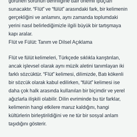
görünen sorunun derinliğine dair önemli ipuçları
sunacaktır. “Flüt” ve “fülüt” arasındaki fark, bir kelimenin
gerçekliğini ve anlamını, aynı zamanda toplumdaki
yerini nasıl belirlediğimizle ilgili büyük bir tartışmaya
kapı aralar.
Flüt ve Fülüt: Tanım ve Dilsel Açıklama
Flüt ve fülüt kelimeleri, Türkçede sıklıkla karıştırılan,
ancak işlevsel olarak aynı müzik aletini tanımlayan iki
farklı sözcüktür. “Flüt” kelimesi, dilimizde, Batı kökenli
bir sözcük olarak kabul edilirken, “fülüt” kelimesi ise
daha çok halk arasında kullanılan bir biçimdir ve yerel
ağızlarla ilişkili olabilir. Dilin evriminde bu tür farklar,
kelimenin hangi etkilere maruz kaldığını, hangi
kültürlerin birleştirildiğini ve ne tür bir sosyal anlam
taşıdığını gösterir.