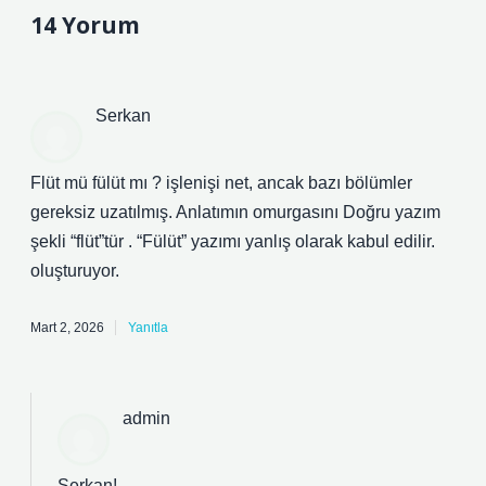
14 Yorum
Serkan
Flüt mü fülüt mı ? işlenişi net, ancak bazı bölümler
gereksiz uzatılmış. Anlatımın omurgasını Doğru yazım
şekli “flüt”tür . “Fülüt” yazımı yanlış olarak kabul edilir.
oluşturuyor.
Mart 2, 2026
Yanıtla
admin
Serkan!