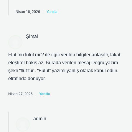
Nisan 18, 2026
Yanıtla
Şimal
Flüt mü fülüt mı ? ile ilgili verilen bilgiler anlaşılır, fakat
eleştirel bakış az. Burada verilen mesaj Doğru yazım
şekli “flüt”tür . “Fülüt” yazımı yanlış olarak kabul edilir.
etrafında dönüyor.
Nisan 27, 2026
Yanıtla
admin