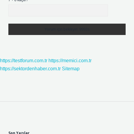
7 + 8 kaçtır?
*
https://testforum.com.tr
https://memici.com.tr
https://sektordenhaber.com.tr
Sitemap
Sidebar
Son Yazılar