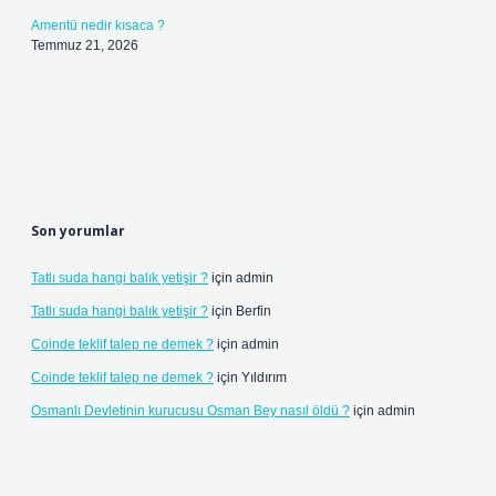
Amentü nedir kısaca ?
Temmuz 21, 2026
Son yorumlar
Tatlı suda hangi balık yetişir ?
için
admin
Tatlı suda hangi balık yetişir ?
için
Berfin
Coinde teklif talep ne demek ?
için
admin
Coinde teklif talep ne demek ?
için
Yıldırım
Osmanlı Devletinin kurucusu Osman Bey nasıl öldü ?
için
admin