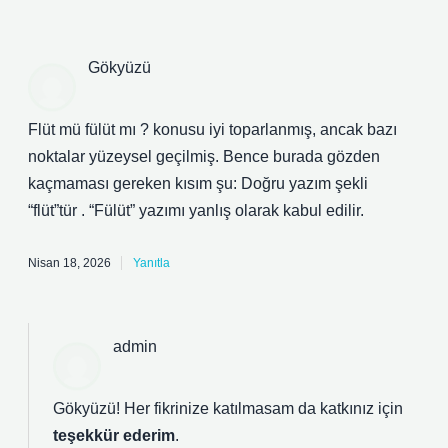
Gökyüzü
Flüt mü fülüt mı ? konusu iyi toparlanmış, ancak bazı
noktalar yüzeysel geçilmiş. Bence burada gözden
kaçmaması gereken kısım şu: Doğru yazım şekli
“flüt”tür . “Fülüt” yazımı yanlış olarak kabul edilir.
Nisan 18, 2026
Yanıtla
admin
Gökyüzü! Her fikrinize katılmasam da katkınız için
teşekkür ederim
.