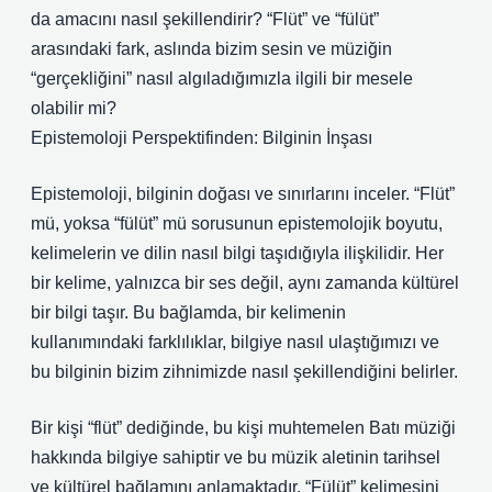
da amacını nasıl şekillendirir? “Flüt” ve “fülüt”
arasındaki fark, aslında bizim sesin ve müziğin
“gerçekliğini” nasıl algıladığımızla ilgili bir mesele
olabilir mi?
Epistemoloji Perspektifinden: Bilginin İnşası
Epistemoloji, bilginin doğası ve sınırlarını inceler. “Flüt”
mü, yoksa “fülüt” mü sorusunun epistemolojik boyutu,
kelimelerin ve dilin nasıl bilgi taşıdığıyla ilişkilidir. Her
bir kelime, yalnızca bir ses değil, aynı zamanda kültürel
bir bilgi taşır. Bu bağlamda, bir kelimenin
kullanımındaki farklılıklar, bilgiye nasıl ulaştığımızı ve
bu bilginin bizim zihnimizde nasıl şekillendiğini belirler.
Bir kişi “flüt” dediğinde, bu kişi muhtemelen Batı müziği
hakkında bilgiye sahiptir ve bu müzik aletinin tarihsel
ve kültürel bağlamını anlamaktadır. “Fülüt” kelimesini