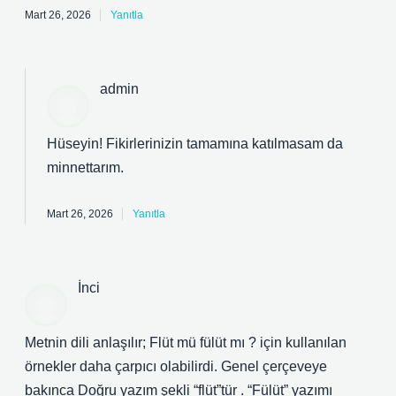
Mart 26, 2026
Yanıtla
admin
Hüseyin! Fikirlerinizin tamamına katılmasam da
minnettarım
.
Mart 26, 2026
Yanıtla
İnci
Metnin dili anlaşılır; Flüt mü fülüt mı ? için kullanılan
örnekler daha çarpıcı olabilirdi. Genel çerçeveye
bakınca Doğru yazım şekli “flüt”tür . “Fülüt” yazımı