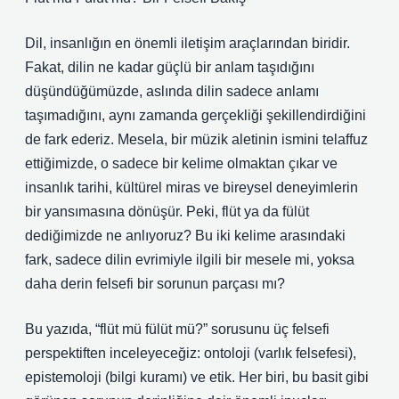
Dil, insanlığın en önemli iletişim araçlarından biridir.
Fakat, dilin ne kadar güçlü bir anlam taşıdığını
düşündüğümüzde, aslında dilin sadece anlamı
taşımadığını, aynı zamanda gerçekliği şekillendirdiğini
de fark ederiz. Mesela, bir müzik aletinin ismini telaffuz
ettiğimizde, o sadece bir kelime olmaktan çıkar ve
insanlık tarihi, kültürel miras ve bireysel deneyimlerin
bir yansımasına dönüşür. Peki, flüt ya da fülüt
dediğimizde ne anlıyoruz? Bu iki kelime arasındaki
fark, sadece dilin evrimiyle ilgili bir mesele mi, yoksa
daha derin felsefi bir sorunun parçası mı?
Bu yazıda, “flüt mü fülüt mü?” sorusunu üç felsefi
perspektiften inceleyeceğiz: ontoloji (varlık felsefesi),
epistemoloji (bilgi kuramı) ve etik. Her biri, bu basit gibi