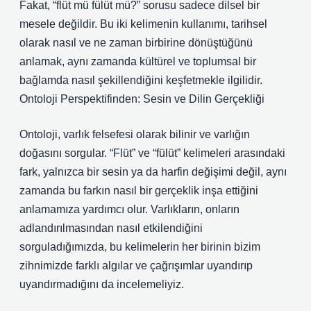
Fakat, “flüt mü fülüt mü?” sorusu sadece dilsel bir
mesele değildir. Bu iki kelimenin kullanımı, tarihsel
olarak nasıl ve ne zaman birbirine dönüştüğünü
anlamak, aynı zamanda kültürel ve toplumsal bir
bağlamda nasıl şekillendiğini keşfetmekle ilgilidir.
Ontoloji Perspektifinden: Sesin ve Dilin Gerçekliği
Ontoloji, varlık felsefesi olarak bilinir ve varlığın
doğasını sorgular. “Flüt” ve “fülüt” kelimeleri arasındaki
fark, yalnızca bir sesin ya da harfin değişimi değil, aynı
zamanda bu farkın nasıl bir gerçeklik inşa ettiğini
anlamamıza yardımcı olur. Varlıkların, onların
adlandırılmasından nasıl etkilendiğini
sorguladığımızda, bu kelimelerin her birinin bizim
zihnimizde farklı algılar ve çağrışımlar uyandırıp
uyandırmadığını da incelemeliyiz.