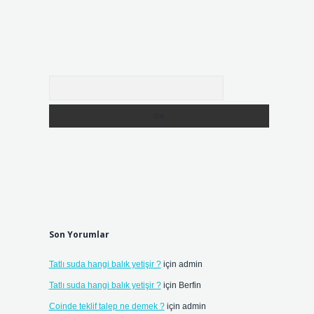
Arama
Son Yorumlar
Tatlı suda hangi balık yetişir ?
için
admin
e
Tatlı suda hangi balık yetişir ?
için
Berfin
Coinde teklif talep ne demek ?
için
admin