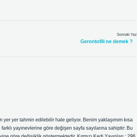
Sonraki Yaz
Gerontofili ne demek ?
 yer yer tahmin edilebilir hale geliyor. Benim yaklaşımım kısa
farklı yayınevlerine göre değişen sayfa sayılarına sahiptir: Bu
evine göre değişiklik göstermektedir. Kırmızı Kedi Yayınları : 296