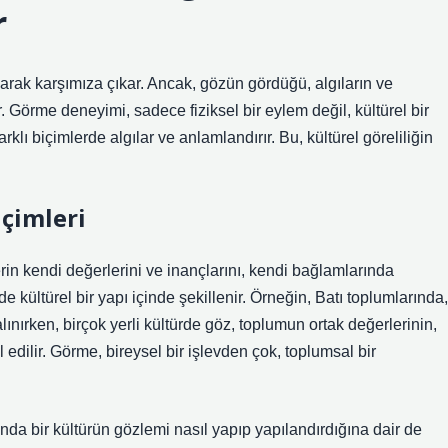
r
arak karşımıza çıkar. Ancak, gözün gördüğü, algıların ve
r. Görme deneyimi, sadece fiziksel bir eylem değil, kültürel bir
arklı biçimlerde algılar ve anlamlandırır. Bu, kültürel göreliliğin
içimleri
rlerin kendi değerlerini ve inançlarını, kendi bağlamlarında
 kültürel bir yapı içinde şekillenir. Örneğin, Batı toplumlarında,
alınırken, birçok yerli kültürde göz, toplumun ortak değerlerinin,
 edilir. Görme, bireysel bir işlevden çok, toplumsal bir
nda bir kültürün gözlemi nasıl yapıp yapılandırdığına dair de