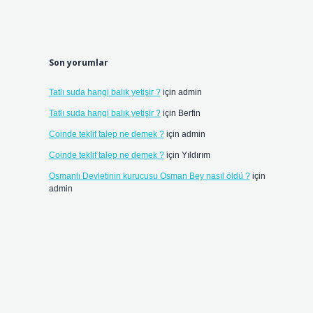
Son yorumlar
Tatlı suda hangi balık yetişir ?
için
admin
Tatlı suda hangi balık yetişir ?
için
Berfin
Coinde teklif talep ne demek ?
için
admin
Coinde teklif talep ne demek ?
için
Yıldırım
Osmanlı Devletinin kurucusu Osman Bey nasıl öldü ?
için
admin