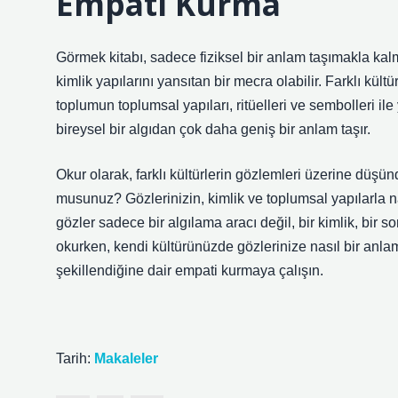
Empati Kurma
Görmek kitabı, sadece fiziksel bir anlam taşımakla kal
kimlik yapılarını yansıtan bir mecra olabilir. Farklı kültü
toplumun toplumsal yapıları, ritüelleri ve sembolleri il
bireysel bir algıdan çok daha geniş bir anlam taşır.
Okur olarak, farklı kültürlerin gözlemleri üzerine düşü
musunuz? Gözlerinizin, kimlik ve toplumsal yapılarla n
gözler sadece bir algılama aracı değil, bir kimlik, bir s
okurken, kendi kültürünüzde gözlerinize nasıl bir anla
şekillendiğine dair empati kurmaya çalışın.
Tarih:
Makaleler