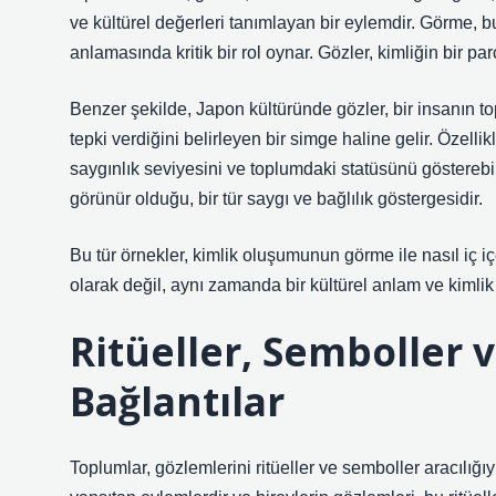
ve kültürel değerleri tanımlayan bir eylemdir. Görme, bu
anlamasında kritik bir rol oynar. Gözler, kimliğin bir p
Benzer şekilde, Japon kültüründe gözler, bir insanın to
tepki verdiğini belirleyen bir simge haline gelir. Özelli
saygınlık seviyesini ve toplumdaki statüsünü gösterebili
görünür olduğu, bir tür saygı ve bağlılık göstergesidir.
Bu tür örnekler, kimlik oluşumunun görme ile nasıl iç iç
olarak değil, aynı zamanda bir kültürel anlam ve kimlik i
Ritüeller, Semboller
Bağlantılar
Toplumlar, gözlemlerini ritüeller ve semboller aracılığıyl