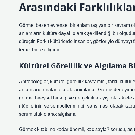
Arasındaki Farklılıkla
Görme, bazen evrensel bir anlam taşıyan bir kavram ol
anlamların kültüre dayalı olarak şekillendiği bir olgudu
süreçtir. Farklı kültürlerde insanlar, gözleriyle dünyayı f
temel bir özelliğidir.
Kültürel Görelilik ve Algılama B
Antropologlar, kültürel görelilik kavramını, farklı kültü
anlamlandırmaları olarak tanımlarlar. Görme deneyimi de
görme, bireysel bir algı ve gerçeklik arayışı olarak ele 
ritüellerinin ve sembollerinin bir yansıması olarak kabul
sorumluluk olarak algılanır.
Görmek kitabı ne kadar önemli, kaç sayfa? sorusu, aslı