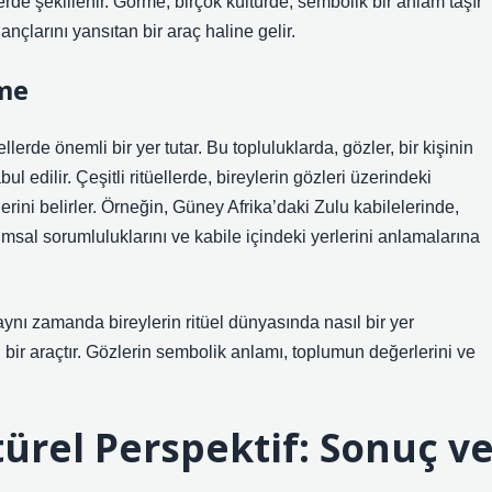
erde şekillenir. Görme, birçok kültürde, sembolik bir anlam taşır
ançlarını yansıtan bir araç haline gelir.
rme
llerde önemli bir yer tutar. Bu topluluklarda, gözler, bir kişinin
l edilir. Çeşitli ritüellerde, bireylerin gözleri üzerindeki
erini belirler. Örneğin, Güney Afrika’daki Zulu kabilelerinde,
umsal sorumluluklarını ve kabile içindeki yerlerini anlamalarına
aynı zamanda bireylerin ritüel dünyasında nasıl bir yer
an bir araçtır. Gözlerin sembolik anlamı, toplumun değerlerini ve
ürel Perspektif: Sonuç v