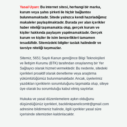
Yasal Uyarı:
Bu internet sitesi, herhangi bir marka,
kurum veya şahıs şirketi ile hiçbir bağlantısı
bulunmamaktadır. Sitede yalnızca kendi hazırladığımız
makaleler paylaşılmaktadır. Burada yer alan içerikler
haber niteliği taşımamakta olup, gerçek kurum ve
kişiler hakkında paylaşım yapılmamaktadır. Gerçek
kurum ve kişiler ile isim benzerlikleri tamamen
tesadüfidir. Sitemizdeki bilgiler taslak halindedir ve
tavsiye niteliği taşımazlar.
Sitemiz, 5651 Sayılı Kanun gereğince Bilgi Teknolojileri
ve İletişim Kurumu (BTK) tarafından onaylanmış bir Yer
Sağlayıcı olarak hizmet vermektedir. Bu nedenle, sitedeki
içerikleri proaktif olarak denetleme veya araştırma
yükümlülüğümüz bulunmamaktadır. Ancak, üyelerimiz
yazdıkları içeriklerin sorumluluğunu taşımakta olup, siteye
üye olarak bu sorumluluğu kabul etmiş sayılırlar.
Hukuka ve yasal düzenlemelere aykırı olduğunu
düşündüğünüz içerikleri,
backlinkpanelicomtr@gmail.com
adresine bildirmeniz halinde, ilgili içerikler yasal süre
içerisinde sitemizden kaldırılacaktır.