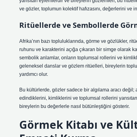
yansıtan eylemlerdir ve bireylerin gözlemleri, bu ritüell
ve gözler, toplumun kolektif hafızasını, değerlerini ve in
Ritüellerde ve Sembollerde Gö
Afrika’nın bazı topluluklarında, görme ve gözlükler, ritüe
ruhunu ve karakterini açığa çıkaran bir simge olarak kabu
sembolik anlamlar, onların toplumsal rollerini ve kimlikl
geleneksel danslar ve gözlem ritüelleri, bireylerin topl
yardımcı olur.
Bu kültürlerde, gözler sadece bir algılama aracı değil; 
edindiklerini, kimliklerini ve toplumsal rollerini yansıt
bireylerin bu değerlerle nasıl bütünleştiğini gösterir.
Görmek Kitabı ve Kült