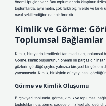
önemli ipuçları verir. Batı toplumlarında kitapların fizik
toplumlarda, aynı metin, çok farklı biçimlerde ve farklı
nasıl şekillendiğine dair bir örnektir.
Kimlik ve Görme: Gör
Toplumsal Bağlamlar
Kimlik, bireylerin kendilerini tanımladıkları, toplumsal 
Görme, kimlik oluşumunun önemli bir parçasıdır. İnsanlar
gözlerin gördüğü şeyler, yalnızca bireysel bir gözlem d
yansımasıdır. Kimlik, bir kişinin dünyayı nasıl gördüğü
Görme ve Kimlik Oluşumu
Birçok yerli toplumda, görme, kimlik ve toplumsal bağlar
topluluklarında, görme, sadece bir fiziksel algı değildir