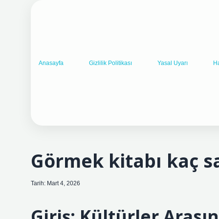
Anasayfa
Gizlilik Politikası
Yasal Uyarı
H
Görmek kitabı kaç s
Tarih: Mart 4, 2026
Giriş: Kültürler Arası