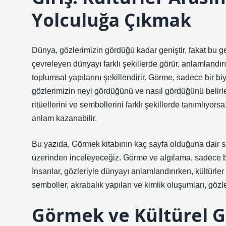
Yolculuğa Çıkmak
Dünya, gözlerimizin gördüğü kadar geniştir, fakat bu gen
çevreleyen dünyayı farklı şekillerde görür, anlamlandırır
toplumsal yapılarını şekillendirir. Görme, sadece bir biy
gözlerimizin neyi gördüğünü ve nasıl gördüğünü belirle
ritüellerini ve sembollerini farklı şekillerde tanımlıyor
anlam kazanabilir.
Bu yazıda, Görmek kitabının kaç sayfa olduğuna dair sor
üzerinden inceleyeceğiz. Görme ve algılama, sadece bir
İnsanlar, gözleriyle dünyayı anlamlandırırken, kültürler b
semboller, akrabalık yapıları ve kimlik oluşumları, gözle
Görmek ve Kültürel Gör