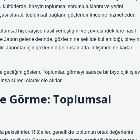
 kültürlerde, bireyin toplumsal sorumluluklarını ve yerini
arçası olarak, toplumsal bağların güçlendirilmesine hizmet eder.
plumsal hiyerarşiye nasıl yerleştiğini ve çevresindekilere nasıl
kle Japon geleneklerinde, gözlerin ne şekilde kullanıldığı, bireyin
r. Japonlar için gözlerin diğer insanlarla iletişimde ne kadar
e geçtiğini gösterir. Toplumlar, görmeyi sadece bir biyolojik işlev
nşa süreci olarak ele alırlar.
 ve Görme: Toplumsal
a pekiştirirler. Ritüeller, genellikle toplumun ortak değerlerini