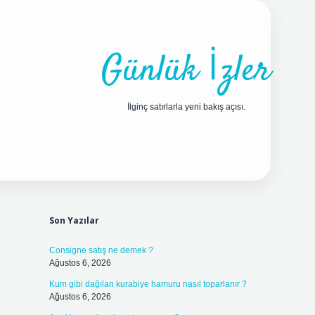
Günlük İzler
İlginç satırlarla yeni bakış açısı.
Sidebar
ilbet yeni giriş adresi
Son Yazılar
Consigne satış ne demek ?
Ağustos 6, 2026
Kum gibi dağılan kurabiye hamuru nasıl toparlanır ?
Ağustos 6, 2026