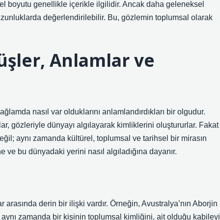
sel boyutu genellikle içerikle ilgilidir. Ancak daha geleneksel
 uzunluklarda değerlendirilebilir. Bu, gözlemin toplumsal olarak
üşler, Anlamlar ve
bağlamda nasıl var olduklarını anlamlandırdıkları bir olgudur.
, gözleriyle dünyayı algılayarak kimliklerini oluştururlar. Fakat
eğil; aynı zamanda kültürel, toplumsal ve tarihsel bir mirasın
ne ve bu dünyadaki yerini nasıl algıladığına dayanır.
 arasında derin bir ilişki vardır. Örneğin, Avustralya’nın Aborjin
; aynı zamanda bir kişinin toplumsal kimliğini, ait olduğu kabileyi