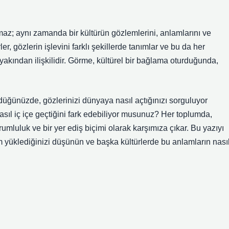
maz; aynı zamanda bir kültürün gözlemlerini, anlamlarını ve
rler, gözlerin işlevini farklı şekillerde tanımlar ve bu da her
e yakından ilişkilidir. Görme, kültürel bir bağlama oturduğunda,
ndüğünüzde, gözlerinizi dünyaya nasıl açtığınızı sorguluyor
asıl iç içe geçtiğini fark edebiliyor musunuz? Her toplumda,
orumluluk ve bir yer ediş biçimi olarak karşımıza çıkar. Bu yazıyı
m yüklediğinizi düşünün ve başka kültürlerde bu anlamların nası