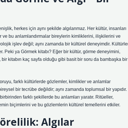
işlik, herkes için aynı şekilde algılanmaz. Her kültür, insanları
 ve bu anlamlandırmalar bireylerin kimliklerini, ilişkilerini ve
olojik işlev değil; aynı zamanda bir kültürel deneyimdir. Kültürler
r. Peki ya Görmek kitabı? Eğer bir kültür, görme deneyimini,
sa, bir kitabın kaç sayfa olduğu gibi basit bir soru da bambaşka bir
uyu, farklı kültürlerde gözlemler, kimlikler ve anlamlar
eysel bir tecrübe değildir; aynı zamanda toplumsal bir yapıdır.
irbirinden farklı şekillerde bu anlamları yaratır. Ritüeller,
min biçimlerini ve bu gözlemlerin kültürel temellerini etkiler.
elilik: Algılar