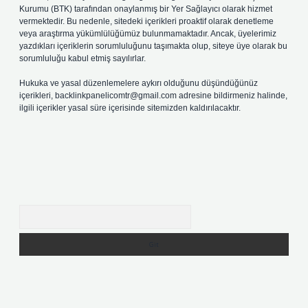
Kurumu (BTK) tarafından onaylanmış bir Yer Sağlayıcı olarak hizmet
vermektedir. Bu nedenle, sitedeki içerikleri proaktif olarak denetleme
veya araştırma yükümlülüğümüz bulunmamaktadır. Ancak, üyelerimiz
yazdıkları içeriklerin sorumluluğunu taşımakta olup, siteye üye olarak bu
sorumluluğu kabul etmiş sayılırlar.
Hukuka ve yasal düzenlemelere aykırı olduğunu düşündüğünüz
içerikleri,
backlinkpanelicomtr@gmail.com
adresine bildirmeniz halinde,
ilgili içerikler yasal süre içerisinde sitemizden kaldırılacaktır.
Arama