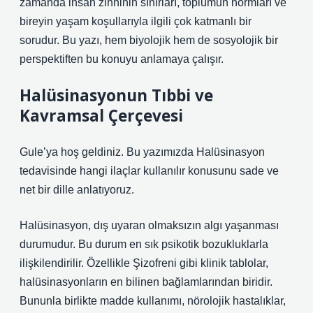
zamanda insan zihninin sınırları, toplumun normları ve
bireyin yaşam koşullarıyla ilgili çok katmanlı bir
sorudur. Bu yazı, hem biyolojik hem de sosyolojik bir
perspektiften bu konuyu anlamaya çalışır.
Halüsinasyonun Tıbbi ve
Kavramsal Çerçevesi
Gule’ya hoş geldiniz. Bu yazımızda Halüsinasyon
tedavisinde hangi ilaçlar kullanılır konusunu sade ve
net bir dille anlatıyoruz.
Halüsinasyon, dış uyaran olmaksızın algı yaşanması
durumudur. Bu durum en sık psikotik bozukluklarla
ilişkilendirilir. Özellikle Şizofreni gibi klinik tablolar,
halüsinasyonların en bilinen bağlamlarından biridir.
Bununla birlikte madde kullanımı, nörolojik hastalıklar,