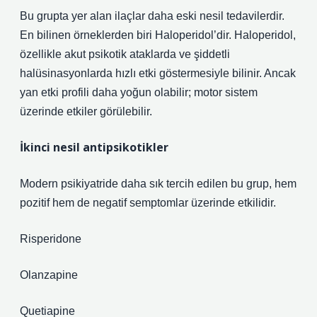
Bu grupta yer alan ilaçlar daha eski nesil tedavilerdir.
En bilinen örneklerden biri Haloperidol’dir. Haloperidol,
özellikle akut psikotik ataklarda ve şiddetli
halüsinasyonlarda hızlı etki göstermesiyle bilinir. Ancak
yan etki profili daha yoğun olabilir; motor sistem
üzerinde etkiler görülebilir.
İkinci nesil antipsikotikler
Modern psikiyatride daha sık tercih edilen bu grup, hem
pozitif hem de negatif semptomlar üzerinde etkilidir.
Risperidone
Olanzapine
Quetiapine