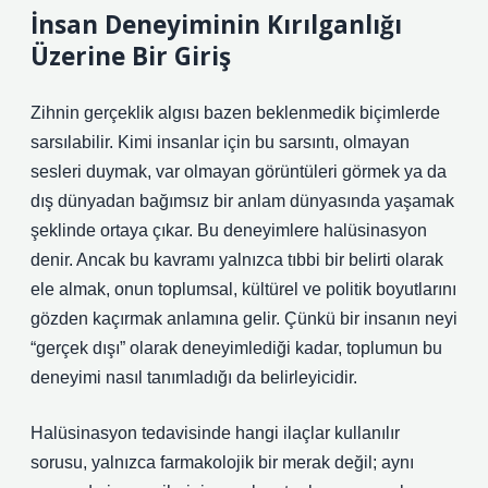
İnsan Deneyiminin Kırılganlığı
Üzerine Bir Giriş
Zihnin gerçeklik algısı bazen beklenmedik biçimlerde
sarsılabilir. Kimi insanlar için bu sarsıntı, olmayan
sesleri duymak, var olmayan görüntüleri görmek ya da
dış dünyadan bağımsız bir anlam dünyasında yaşamak
şeklinde ortaya çıkar. Bu deneyimlere halüsinasyon
denir. Ancak bu kavramı yalnızca tıbbi bir belirti olarak
ele almak, onun toplumsal, kültürel ve politik boyutlarını
gözden kaçırmak anlamına gelir. Çünkü bir insanın neyi
“gerçek dışı” olarak deneyimlediği kadar, toplumun bu
deneyimi nasıl tanımladığı da belirleyicidir.
Halüsinasyon tedavisinde hangi ilaçlar kullanılır
sorusu, yalnızca farmakolojik bir merak değil; aynı