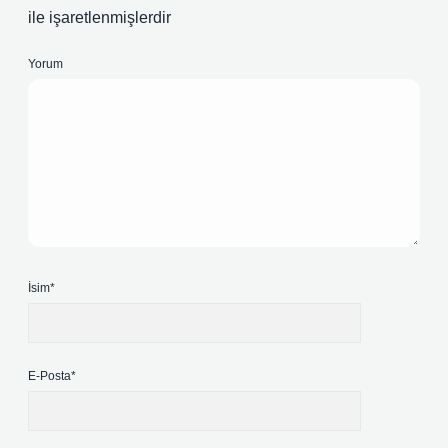
ile işaretlenmişlerdir
Yorum
İsim*
E-Posta*