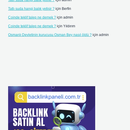
Tatlı suda hangi balık yetişir ?
için
admin
Tatlı suda hangi balık yetişir ?
için
Berfin
Coinde teklif talep ne demek ?
için
admin
Coinde teklif talep ne demek ?
için
Yıldırım
Osmanlı Devletinin kurucusu Osman Bey nasıl öldü ?
için
admin