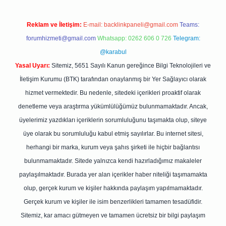
Reklam ve İletişim:
E-mail:
backlinkpaneli@gmail.com
Teams:
forumhizmeti@gmail.com
Whatsapp: 0262 606 0 726
Telegram:
@karabul
Yasal Uyarı:
Sitemiz, 5651 Sayılı Kanun gereğince Bilgi Teknolojileri ve
İletişim Kurumu (BTK) tarafından onaylanmış bir Yer Sağlayıcı olarak
hizmet vermektedir. Bu nedenle, sitedeki içerikleri proaktif olarak
denetleme veya araştırma yükümlülüğümüz bulunmamaktadır. Ancak,
üyelerimiz yazdıkları içeriklerin sorumluluğunu taşımakta olup, siteye
üye olarak bu sorumluluğu kabul etmiş sayılırlar. Bu internet sitesi,
herhangi bir marka, kurum veya şahıs şirketi ile hiçbir bağlantısı
bulunmamaktadır. Sitede yalnızca kendi hazırladığımız makaleler
paylaşılmaktadır. Burada yer alan içerikler haber niteliği taşımamakta
olup, gerçek kurum ve kişiler hakkında paylaşım yapılmamaktadır.
Gerçek kurum ve kişiler ile isim benzerlikleri tamamen tesadüfidir.
Sitemiz, kar amacı gütmeyen ve tamamen ücretsiz bir bilgi paylaşım