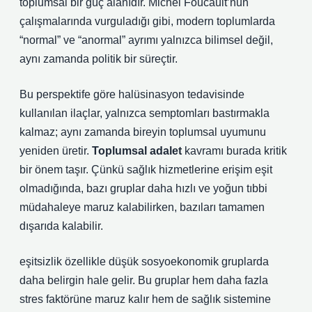
toplumsal bir güç alanıdır. Michel Foucault’nun
çalışmalarında vurguladığı gibi, modern toplumlarda
“normal” ve “anormal” ayrımı yalnızca bilimsel değil,
aynı zamanda politik bir süreçtir.
Bu perspektife göre halüsinasyon tedavisinde
kullanılan ilaçlar, yalnızca semptomları bastırmakla
kalmaz; aynı zamanda bireyin toplumsal uyumunu
yeniden üretir.
Toplumsal adalet
kavramı burada kritik
bir önem taşır. Çünkü sağlık hizmetlerine erişim eşit
olmadığında, bazı gruplar daha hızlı ve yoğun tıbbi
müdahaleye maruz kalabilirken, bazıları tamamen
dışarıda kalabilir.
eşitsizlik
özellikle düşük sosyoekonomik gruplarda
daha belirgin hale gelir. Bu gruplar hem daha fazla
stres faktörüne maruz kalır hem de sağlık sistemine