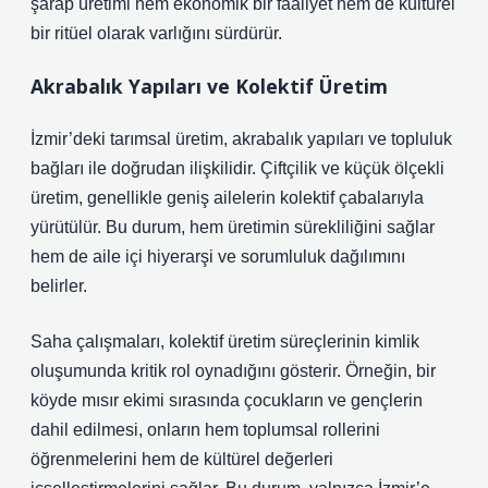
şarap üretimi hem ekonomik bir faaliyet hem de kültürel
bir ritüel olarak varlığını sürdürür.
Akrabalık Yapıları ve Kolektif Üretim
İzmir’deki tarımsal üretim, akrabalık yapıları ve topluluk
bağları ile doğrudan ilişkilidir. Çiftçilik ve küçük ölçekli
üretim, genellikle geniş ailelerin kolektif çabalarıyla
yürütülür. Bu durum, hem üretimin sürekliliğini sağlar
hem de aile içi hiyerarşi ve sorumluluk dağılımını
belirler.
Saha çalışmaları, kolektif üretim süreçlerinin
kimlik
oluşumunda kritik rol oynadığını gösterir. Örneğin, bir
köyde mısır ekimi sırasında çocukların ve gençlerin
dahil edilmesi, onların hem toplumsal rollerini
öğrenmelerini hem de kültürel değerleri