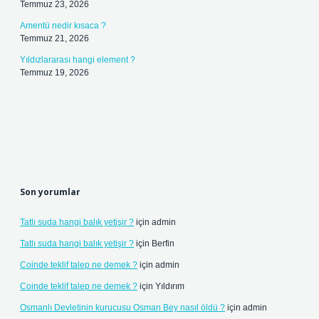
Temmuz 23, 2026
Amentü nedir kısaca ?
Temmuz 21, 2026
Yıldızlararası hangi element ?
Temmuz 19, 2026
Son yorumlar
Tatlı suda hangi balık yetişir ?
için
admin
Tatlı suda hangi balık yetişir ?
için
Berfin
Coinde teklif talep ne demek ?
için
admin
Coinde teklif talep ne demek ?
için
Yıldırım
Osmanlı Devletinin kurucusu Osman Bey nasıl öldü ?
için
admin