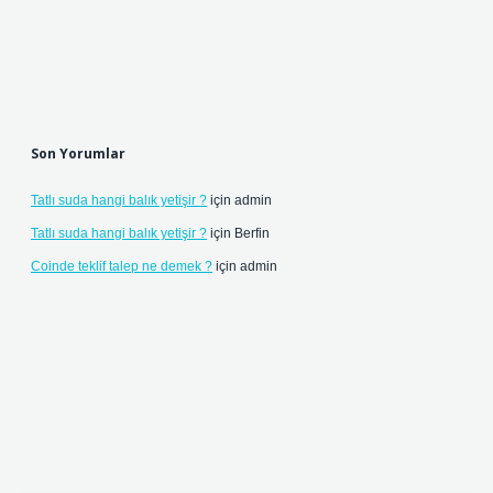
Son Yorumlar
Tatlı suda hangi balık yetişir ?
için
admin
Tatlı suda hangi balık yetişir ?
için
Berfin
Coinde teklif talep ne demek ?
için
admin