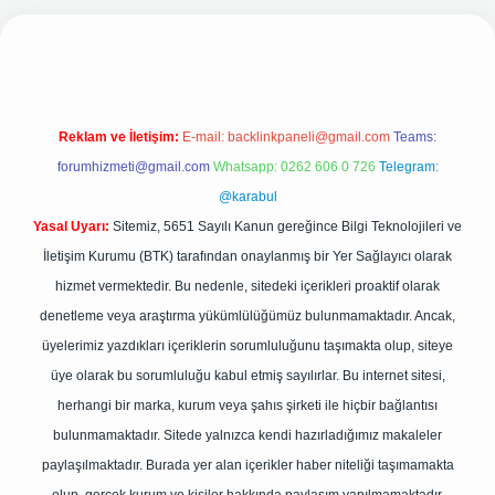
ş adresi
Reklam ve İletişim:
E-mail:
backlinkpaneli@gmail.com
Teams:
forumhizmeti@gmail.com
Whatsapp: 0262 606 0 726
Telegram:
@karabul
Yasal Uyarı:
Sitemiz, 5651 Sayılı Kanun gereğince Bilgi Teknolojileri ve
İletişim Kurumu (BTK) tarafından onaylanmış bir Yer Sağlayıcı olarak
hizmet vermektedir. Bu nedenle, sitedeki içerikleri proaktif olarak
denetleme veya araştırma yükümlülüğümüz bulunmamaktadır. Ancak,
üyelerimiz yazdıkları içeriklerin sorumluluğunu taşımakta olup, siteye
üye olarak bu sorumluluğu kabul etmiş sayılırlar. Bu internet sitesi,
herhangi bir marka, kurum veya şahıs şirketi ile hiçbir bağlantısı
bulunmamaktadır. Sitede yalnızca kendi hazırladığımız makaleler
paylaşılmaktadır. Burada yer alan içerikler haber niteliği taşımamakta