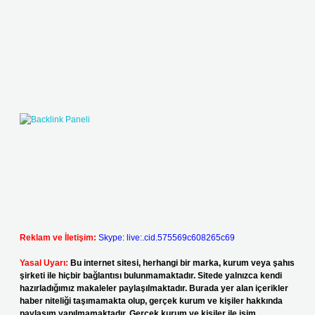
Reklam ve İletişim:
Skype: live:.cid.575569c608265c69
Yasal Uyarı:
Bu internet sitesi, herhangi bir marka, kurum veya şahıs
şirketi ile hiçbir bağlantısı bulunmamaktadır. Sitede yalnızca kendi
hazırladığımız makaleler paylaşılmaktadır. Burada yer alan içerikler
haber niteliği taşımamakta olup, gerçek kurum ve kişiler hakkında
paylaşım yapılmamaktadır. Gerçek kurum ve kişiler ile isim