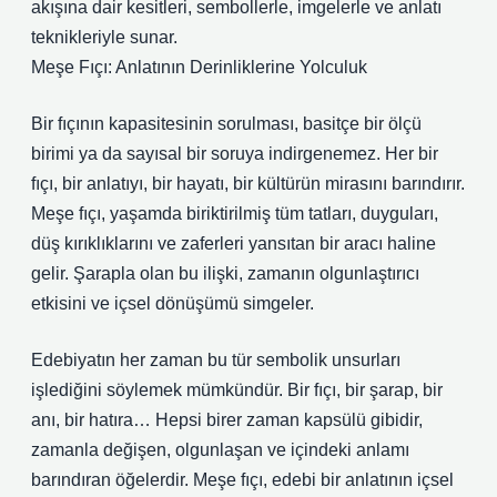
akışına dair kesitleri, sembollerle, imgelerle ve anlatı
teknikleriyle sunar.
Meşe Fıçı: Anlatının Derinliklerine Yolculuk
Bir fıçının kapasitesinin sorulması, basitçe bir ölçü
birimi ya da sayısal bir soruya indirgenemez. Her bir
fıçı, bir anlatıyı, bir hayatı, bir kültürün mirasını barındırır.
Meşe fıçı, yaşamda biriktirilmiş tüm tatları, duyguları,
düş kırıklıklarını ve zaferleri yansıtan bir aracı haline
gelir. Şarapla olan bu ilişki, zamanın olgunlaştırıcı
etkisini ve içsel dönüşümü simgeler.
Edebiyatın her zaman bu tür sembolik unsurları
işlediğini söylemek mümkündür. Bir fıçı, bir şarap, bir
anı, bir hatıra… Hepsi birer zaman kapsülü gibidir,
zamanla değişen, olgunlaşan ve içindeki anlamı
barındıran öğelerdir. Meşe fıçı, edebi bir anlatının içsel