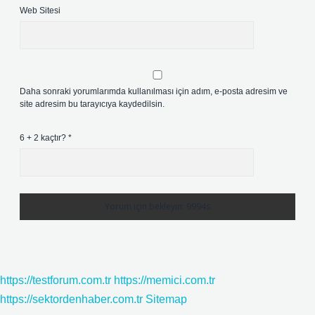
Web Sitesi
Daha sonraki yorumlarımda kullanılması için adım, e-posta adresim ve
site adresim bu tarayıcıya kaydedilsin.
6 + 2 kaçtır?
*
https://testforum.com.tr
https://memici.com.tr
https://sektordenhaber.com.tr
Sitemap