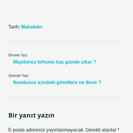
Tarih:
Makaleler
Önceki Yazı
Maydanoz tohumu kaç günde çıkar ?
Sonraki Yazı
Namlunun içindeki girintilere ne denir ?
Bir yanıt yazın
E-posta adresiniz yayınlanmayacak.
Gerekli alanlar
*