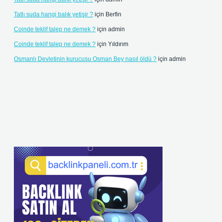
Tatlı suda hangi balık yetişir ?
için
Berfin
Coinde teklif talep ne demek ?
için
admin
Coinde teklif talep ne demek ?
için
Yıldırım
Osmanlı Devletinin kurucusu Osman Bey nasıl öldü ?
için
admin