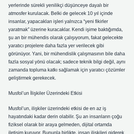
yerlerinde sürekli yenilikçi düşünceye dayalı bir
atmosfer kurulacak. Belki de gelecek 10 yıl içinde
insanlar, yapacakları işleri yalnızca “yeni fikirler
yaratmak” üzerine kuracaklar. Kendi işime baktığımda,
şu an bir mühendis olarak çalışıyorum, fakat gelecekte
yaratıcı projelere daha fazla yer verilecek gibi
görünüyor. Yani, bir mühendislik çalışmasının bile daha
fazla sosyal yönü olacak; sadece teknik bilgi değil, aynı
zamanda topluma katkı sağlamak için yaratıcı çözümler
geliştirmek gerekecek.
Musfol’un İlişkiler Üzerindeki Etkisi
Musfol’un, ilişkiler üzerindeki etkisi de en az iş
hayatındaki kadar derin olabilir. Şu an insanların çoğu
fiziksel olarak bir araya gelmeden, dijital ortamda
iletişim kuruyor. Bununla birlikte, insan ilişkileri giderek