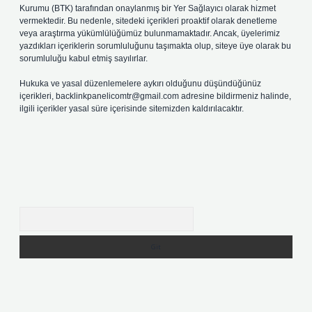
Kurumu (BTK) tarafından onaylanmış bir Yer Sağlayıcı olarak hizmet
vermektedir. Bu nedenle, sitedeki içerikleri proaktif olarak denetleme
veya araştırma yükümlülüğümüz bulunmamaktadır. Ancak, üyelerimiz
yazdıkları içeriklerin sorumluluğunu taşımakta olup, siteye üye olarak bu
sorumluluğu kabul etmiş sayılırlar.
Hukuka ve yasal düzenlemelere aykırı olduğunu düşündüğünüz
içerikleri,
backlinkpanelicomtr@gmail.com
adresine bildirmeniz halinde,
ilgili içerikler yasal süre içerisinde sitemizden kaldırılacaktır.
Arama