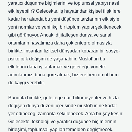
yaratıcı düşünme biçimlerini ve toplumsal yapıyı nasıl
etkileyebilir? Gelecekte, iş hayatından kişisel ilişkilere
kadar her alanda bu yeni düşünce tarzlarının etkisiyle
yeni normlar ve yenilikçi bir toplum yapısı şekillenecek
gibi görünüyor. Ancak, dijitalleşen dünya ve sanal
ortamların hayatımıza daha çok entegre olmasıyla
birlikte, insanları fiziksel dünyadan koparan bir sosyo-
psikolojik değişim de yaşanabilir. Musfol’un bu
etkilerini daha iyi anlamak ve geleceğe yönelik
adımlarımızı buna göre atmak, bizlere hem umut hem
de kaygı verebilir.
Bununla birlikte, geleceğe dair bilinmeyenler ve hızla
değişen dünya düzeni içerisinde musfol’un ne kadar
yer edineceği zamanla şekillenecek. Ama bir şey kesin:
Gelecekte, teknoloji ve yaratıcı düşünce biçimlerinin
birleşimi, toplumsal yapıları temelden değiştirecek.