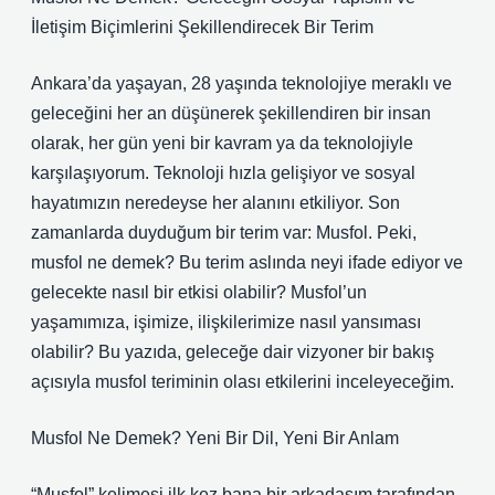
İletişim Biçimlerini Şekillendirecek Bir Terim
Ankara’da yaşayan, 28 yaşında teknolojiye meraklı ve
geleceğini her an düşünerek şekillendiren bir insan
olarak, her gün yeni bir kavram ya da teknolojiyle
karşılaşıyorum. Teknoloji hızla gelişiyor ve sosyal
hayatımızın neredeyse her alanını etkiliyor. Son
zamanlarda duyduğum bir terim var: Musfol. Peki,
musfol ne demek? Bu terim aslında neyi ifade ediyor ve
gelecekte nasıl bir etkisi olabilir? Musfol’un
yaşamımıza, işimize, ilişkilerimize nasıl yansıması
olabilir? Bu yazıda, geleceğe dair vizyoner bir bakış
açısıyla musfol teriminin olası etkilerini inceleyeceğim.
Musfol Ne Demek? Yeni Bir Dil, Yeni Bir Anlam
“Musfol” kelimesi ilk kez bana bir arkadaşım tarafından