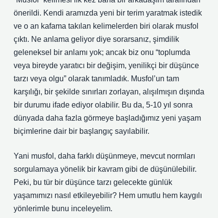
önerildi. Kendi aramızda yeni bir terim yaratmak istedik
ve o an kafama takılan kelimelerden biri olarak musfol
çıktı. Ne anlama geliyor diye sorarsanız, şimdilik
geleneksel bir anlamı yok; ancak biz onu “toplumda
veya bireyde yaratıcı bir değişim, yenilikçi bir düşünce
tarzı veya olgu” olarak tanımladık. Musfol’un tam
karşılığı, bir şekilde sınırları zorlayan, alışılmışın dışında
bir durumu ifade ediyor olabilir. Bu da, 5-10 yıl sonra
dünyada daha fazla görmeye başladığımız yeni yaşam
biçimlerine dair bir başlangıç sayılabilir.
Yani musfol, daha farklı düşünmeye, mevcut normları
sorgulamaya yönelik bir kavram gibi de düşünülebilir.
Peki, bu tür bir düşünce tarzı gelecekte günlük
yaşamımızı nasıl etkileyebilir? Hem umutlu hem kaygılı
yönlerimle bunu inceleyelim.