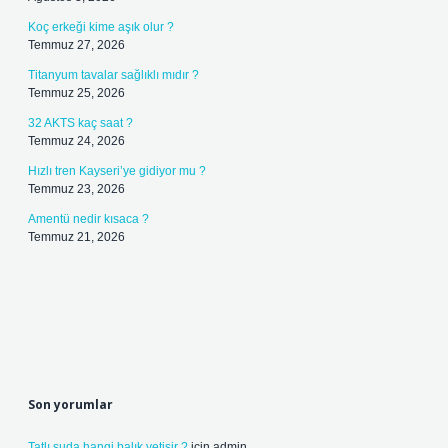
Koç erkeği kime aşık olur ?
Temmuz 27, 2026
Titanyum tavalar sağlıklı mıdır ?
Temmuz 25, 2026
32 AKTS kaç saat ?
Temmuz 24, 2026
Hızlı tren Kayseri’ye gidiyor mu ?
Temmuz 23, 2026
Amentü nedir kısaca ?
Temmuz 21, 2026
Son yorumlar
Tatlı suda hangi balık yetişir ?
için
admin