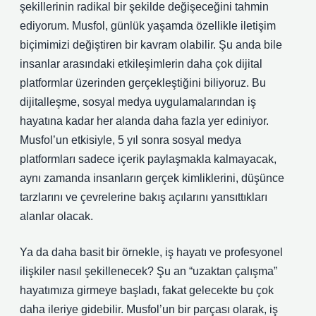
şekillerinin radikal bir şekilde değişeceğini tahmin
ediyorum. Musfol, günlük yaşamda özellikle iletişim
biçimimizi değiştiren bir kavram olabilir. Şu anda bile
insanlar arasındaki etkileşimlerin daha çok dijital
platformlar üzerinden gerçekleştiğini biliyoruz. Bu
dijitalleşme, sosyal medya uygulamalarından iş
hayatına kadar her alanda daha fazla yer ediniyor.
Musfol’un etkisiyle, 5 yıl sonra sosyal medya
platformları sadece içerik paylaşmakla kalmayacak,
aynı zamanda insanların gerçek kimliklerini, düşünce
tarzlarını ve çevrelerine bakış açılarını yansıttıkları
alanlar olacak.
Ya da daha basit bir örnekle, iş hayatı ve profesyonel
ilişkiler nasıl şekillenecek? Şu an “uzaktan çalışma”
hayatımıza girmeye başladı, fakat gelecekte bu çok
daha ileriye gidebilir. Musfol’un bir parçası olarak, iş