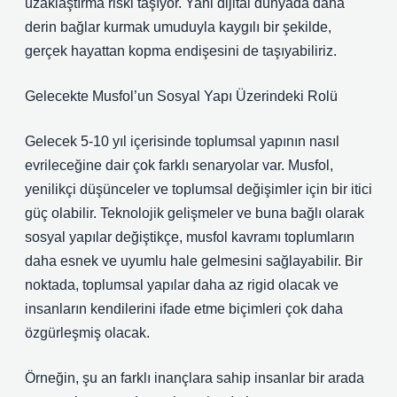
uzaklaştırma riski taşıyor. Yani dijital dünyada daha
derin bağlar kurmak umuduyla kaygılı bir şekilde,
gerçek hayattan kopma endişesini de taşıyabiliriz.
Gelecekte Musfol’un Sosyal Yapı Üzerindeki Rolü
Gelecek 5-10 yıl içerisinde toplumsal yapının nasıl
evrileceğine dair çok farklı senaryolar var. Musfol,
yenilikçi düşünceler ve toplumsal değişimler için bir itici
güç olabilir. Teknolojik gelişmeler ve buna bağlı olarak
sosyal yapılar değiştikçe, musfol kavramı toplumların
daha esnek ve uyumlu hale gelmesini sağlayabilir. Bir
noktada, toplumsal yapılar daha az rigid olacak ve
insanların kendilerini ifade etme biçimleri çok daha
özgürleşmiş olacak.
Örneğin, şu an farklı inançlara sahip insanlar bir arada