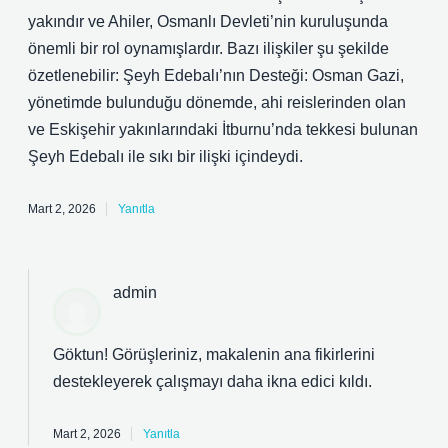
yakındır ve Ahiler, Osmanlı Devleti’nin kuruluşunda
önemli bir rol oynamışlardır. Bazı ilişkiler şu şekilde
özetlenebilir: Şeyh Edebalı’nın Desteği: Osman Gazi,
yönetimde bulunduğu dönemde, ahi reislerinden olan
ve Eskişehir yakınlarındaki İtburnu’nda tekkesi bulunan
Şeyh Edebalı ile sıkı bir ilişki içindeydi.
Mart 2, 2026
Yanıtla
admin
Göktun! Görüşleriniz, makalenin ana fikirlerini
destekleyerek çalışmayı
daha ikna edici
kıldı.
Mart 2, 2026
Yanıtla