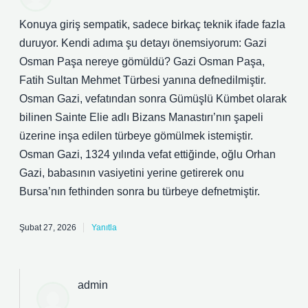
Konuya giriş sempatik, sadece birkaç teknik ifade fazla
duruyor. Kendi adıma şu detayı önemsiyorum: Gazi
Osman Paşa nereye gömüldü? Gazi Osman Paşa,
Fatih Sultan Mehmet Türbesi yanına defnedilmiştir.
Osman Gazi, vefatından sonra Gümüşlü Kümbet olarak
bilinen Sainte Elie adlı Bizans Manastırı’nın şapeli
üzerine inşa edilen türbeye gömülmek istemiştir.
Osman Gazi, 1324 yılında vefat ettiğinde, oğlu Orhan
Gazi, babasının vasiyetini yerine getirerek onu
Bursa’nın fethinden sonra bu türbeye defnetmiştir.
Şubat 27, 2026
Yanıtla
admin