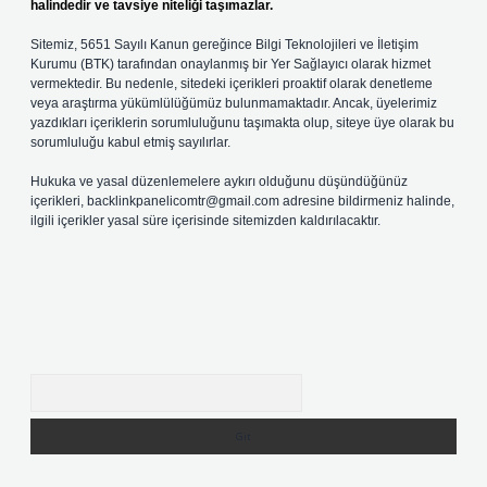
halindedir ve tavsiye niteliği taşımazlar.
Sitemiz, 5651 Sayılı Kanun gereğince Bilgi Teknolojileri ve İletişim
Kurumu (BTK) tarafından onaylanmış bir Yer Sağlayıcı olarak hizmet
vermektedir. Bu nedenle, sitedeki içerikleri proaktif olarak denetleme
veya araştırma yükümlülüğümüz bulunmamaktadır. Ancak, üyelerimiz
yazdıkları içeriklerin sorumluluğunu taşımakta olup, siteye üye olarak bu
sorumluluğu kabul etmiş sayılırlar.
Hukuka ve yasal düzenlemelere aykırı olduğunu düşündüğünüz
içerikleri,
backlinkpanelicomtr@gmail.com
adresine bildirmeniz halinde,
ilgili içerikler yasal süre içerisinde sitemizden kaldırılacaktır.
Arama