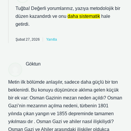
Tuğba! Değerli yorumlarınız, yazıya metodolojik bir
düzen kazandırdı ve onu
daha sistematik
hale
getirdi.
Şubat 27, 2026
Yanıtla
Göktun
Metin ilk bölümde anlaşılır, sadece daha güçlü bir ton
beklenirdi. Bu konuyu düşününce aklıma gelen küçük
bir ek var: Osman Gazinin mezarı neden açıldı? Osman
Gazi’nin mezarının açılma nedeni, türbenin 1801
yılında çıkan yangın ve 1855 depreminde tamamen
yıkılması dır . Osman Gazi ve ahiler nasıl ilişkiliydi?
Osman Gazi ve Ahiler arasındaki ilişkiler oldukça