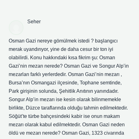
Seher
Osman Gazi nereye gömülmek istedi ? başlangıcı
merak uyandırıyor, yine de daha cesur bir ton iyi
olabilirdi. Konu hakkındaki kısa fikrim şu: Osman
Gazi’nin mezarı nerede? Osman Gazi ve Songur Alp’in
mezarları farklı yerlerdedir. Osman Gazi’nin mezarı ,
Bursa’nın Osmangazi ilçesinde, Tophane semtinde,
Park girişinin solunda, Şehitlik Anıtının yanındadır.
Songur Alp’in mezarı ise kesin olarak bilinmemekle
birlikte, Düzce taraflarında olduğu tahmin edilmektedir.
Söğüt’te türbe bahçesindeki kabir ise onun makam
mezarı olarak kabul edilmektedir. Osman Gazi neden
öldü ve mezarı nerede? Osman Gazi, 1323 civarında