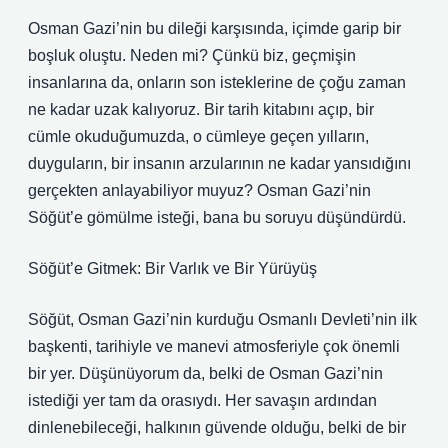
Osman Gazi’nin bu dileği karşısında, içimde garip bir
boşluk oluştu. Neden mi? Çünkü biz, geçmişin
insanlarına da, onların son isteklerine de çoğu zaman
ne kadar uzak kalıyoruz. Bir tarih kitabını açıp, bir
cümle okuduğumuzda, o cümleye geçen yılların,
duyguların, bir insanın arzularının ne kadar yansıdığını
gerçekten anlayabiliyor muyuz? Osman Gazi’nin
Söğüt’e gömülme isteği, bana bu soruyu düşündürdü.
Söğüt’e Gitmek: Bir Varlık ve Bir Yürüyüş
Söğüt, Osman Gazi’nin kurduğu Osmanlı Devleti’nin ilk
başkenti, tarihiyle ve manevi atmosferiyle çok önemli
bir yer. Düşünüyorum da, belki de Osman Gazi’nin
istediği yer tam da orasıydı. Her savaşın ardından
dinlenebileceği, halkının güvende olduğu, belki de bir