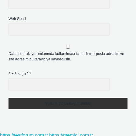
Web Sitesi
Daha sonraki yorumlarımda kullanılması için adım, e-posta adresim ve
site adresim bu tarayıcıya kaydedilsin.
5 + 3 kaçtır?
*
https://testforum.com.tr
https://memici.com.tr