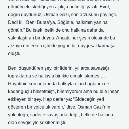
gömülmek istediği yeri açıkça belirttiği yazılı. Evet,
doğru duydunuz; Osman Gazi, son arzusunu paylaştı.
Dedi ki: “Beni Bursa’ya, Söğüt’e, halkımın yanına
gömün.” Bu istek, belki de onu halkına daha da
yakınlaştıran bir duygu. Ancak, her şeyin ötesinde bu
arzuyu dinlerken içimde yoğun bir duygusal karmaşa
oluştu.
Beni düşündüren şey, bir liderin, yıllarca savaştığı
topraklarda ve halkıyla birlikte olmak istemesi…
Hayatının son anlarında halkıyla olan bağlarını ne
kadar güçlü hissetmişti, bilemiyorum ama bu bile insanı
etkileyen bir şey. Hep derler ya; “Gideceğin yeri
gösteren bir yolculuk vardır,” diye. Osman Gazi’nin
yolculuğu, sadece savaşlarla değil, belki de halkına
olan sevgisiyle şekillenmişti.