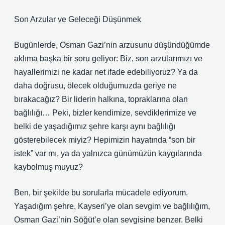
Son Arzular ve Geleceği Düşünmek
Bugünlerde, Osman Gazi’nin arzusunu düşündüğümde
aklıma başka bir soru geliyor: Biz, son arzularımızı ve
hayallerimizi ne kadar net ifade edebiliyoruz? Ya da
daha doğrusu, ölecek olduğumuzda geriye ne
bırakacağız? Bir liderin halkına, topraklarına olan
bağlılığı… Peki, bizler kendimize, sevdiklerimize ve
belki de yaşadığımız şehre karşı aynı bağlılığı
gösterebilecek miyiz? Hepimizin hayatında “son bir
istek” var mı, ya da yalnızca günümüzün kaygılarında
kaybolmuş muyuz?
Ben, bir şekilde bu sorularla mücadele ediyorum.
Yaşadığım şehre, Kayseri’ye olan sevgim ve bağlılığım,
Osman Gazi’nin Söğüt’e olan sevgisine benzer. Belki