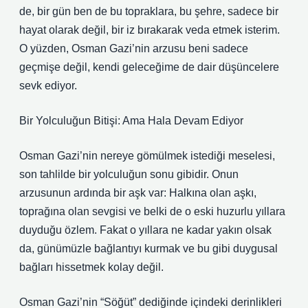
de, bir gün ben de bu topraklara, bu şehre, sadece bir
hayat olarak değil, bir iz bırakarak veda etmek isterim.
O yüzden, Osman Gazi’nin arzusu beni sadece
geçmişe değil, kendi geleceğime de dair düşüncelere
sevk ediyor.
Bir Yolculuğun Bitişi: Ama Hala Devam Ediyor
Osman Gazi’nin nereye gömülmek istediği meselesi,
son tahlilde bir yolculuğun sonu gibidir. Onun
arzusunun ardında bir aşk var: Halkına olan aşkı,
toprağına olan sevgisi ve belki de o eski huzurlu yıllara
duyduğu özlem. Fakat o yıllara ne kadar yakın olsak
da, günümüzle bağlantıyı kurmak ve bu gibi duygusal
bağları hissetmek kolay değil.
Osman Gazi’nin “Söğüt” dediğinde içindeki derinlikleri