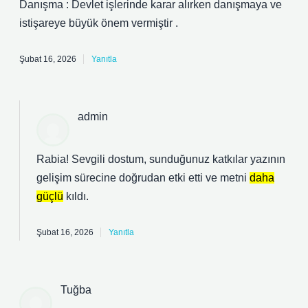
Danışma : Devlet işlerinde karar alırken danışmaya ve
istişareye büyük önem vermiştir .
Şubat 16, 2026
Yanıtla
admin
Rabia! Sevgili dostum, sunduğunuz katkılar yazının
gelişim sürecine doğrudan etki etti ve metni
daha
güçlü
kıldı.
Şubat 16, 2026
Yanıtla
Tuğba