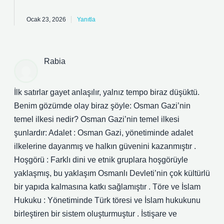
Ocak 23, 2026
Yanıtla
Rabia
İlk satırlar gayet anlaşılır, yalnız tempo biraz düşüktü.
Benim gözümde olay biraz şöyle: Osman Gazi’nin
temel ilkesi nedir? Osman Gazi’nin temel ilkesi
şunlardır: Adalet : Osman Gazi, yönetiminde adalet
ilkelerine dayanmış ve halkın güvenini kazanmıştır .
Hoşgörü : Farklı dini ve etnik gruplara hoşgörüyle
yaklaşmış, bu yaklaşım Osmanlı Devleti’nin çok kültürlü
bir yapıda kalmasına katkı sağlamıştır . Töre ve İslam
Hukuku : Yönetiminde Türk töresi ve İslam hukukunu
birleştiren bir sistem oluşturmuştur . İstişare ve