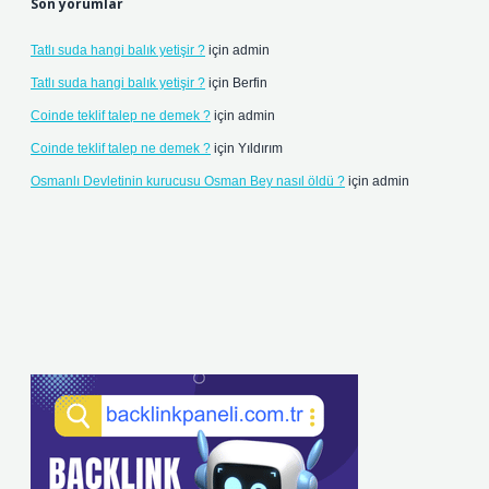
Son yorumlar
Tatlı suda hangi balık yetişir ?
için
admin
Tatlı suda hangi balık yetişir ?
için
Berfin
Coinde teklif talep ne demek ?
için
admin
Coinde teklif talep ne demek ?
için
Yıldırım
Osmanlı Devletinin kurucusu Osman Bey nasıl öldü ?
için
admin