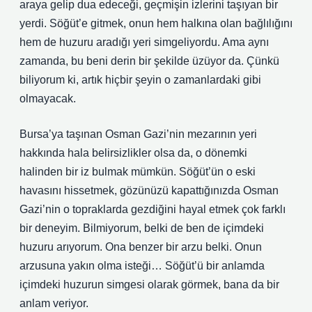
araya gelip dua edeceği, geçmişin izlerini taşıyan bir
yerdi. Söğüt’e gitmek, onun hem halkına olan bağlılığını
hem de huzuru aradığı yeri simgeliyordu. Ama aynı
zamanda, bu beni derin bir şekilde üzüyor da. Çünkü
biliyorum ki, artık hiçbir şeyin o zamanlardaki gibi
olmayacak.
Bursa’ya taşınan Osman Gazi’nin mezarının yeri
hakkında hala belirsizlikler olsa da, o dönemki
halinden bir iz bulmak mümkün. Söğüt’ün o eski
havasını hissetmek, gözünüzü kapattığınızda Osman
Gazi’nin o topraklarda gezdiğini hayal etmek çok farklı
bir deneyim. Bilmiyorum, belki de ben de içimdeki
huzuru arıyorum. Ona benzer bir arzu belki. Onun
arzusuna yakın olma isteği… Söğüt’ü bir anlamda
içimdeki huzurun simgesi olarak görmek, bana da bir
anlam veriyor.