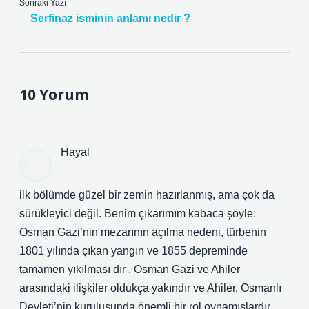
Sonraki Yazı
Serfinaz isminin anlamı nedir ?
10 Yorum
Hayal
ilk bölümde güzel bir zemin hazırlanmış, ama çok da
sürükleyici değil. Benim çıkarımım kabaca şöyle:
Osman Gazi’nin mezarının açılma nedeni, türbenin
1801 yılında çıkan yangın ve 1855 depreminde
tamamen yıkılması dır . Osman Gazi ve Ahiler
arasındaki ilişkiler oldukça yakındır ve Ahiler, Osmanlı
Devleti’nin kuruluşunda önemli bir rol oynamışlardır.