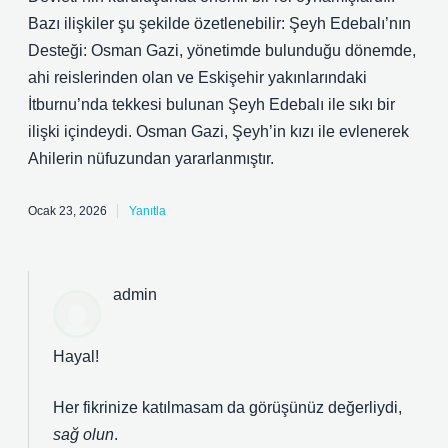
Bazı ilişkiler şu şekilde özetlenebilir: Şeyh Edebalı’nın
Desteği: Osman Gazi, yönetimde bulunduğu dönemde,
ahi reislerinden olan ve Eskişehir yakınlarındaki
İtburnu’nda tekkesi bulunan Şeyh Edebalı ile sıkı bir
ilişki içindeydi. Osman Gazi, Şeyh’in kızı ile evlenerek
Ahilerin nüfuzundan yararlanmıştır.
Ocak 23, 2026
Yanıtla
admin
Hayal!
Her fikrinize katılmasam da görüşünüz değerliydi,
sağ olun
.