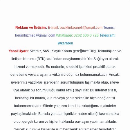
Reklam ve İletişim:
E-mail:
backlinkpaneli@gmail.com
Teams:
forumhizmeti@gmail.com
Whatsapp: 0262 606 0 726
Telegram:
@karabul
Yasal Uyarı:
Sitemiz, 5651 Sayılı Kanun gereğince Bilgi Teknolojileri ve
İletişim Kurumu (BTK) tarafından onaylanmış bir Yer Sağlayıcı olarak
hizmet vermektedir. Bu nedenle, sitedeki içerikleri proaktif olarak
denetleme veya araştırma yükümlülüğümüz bulunmamaktadır. Ancak,
üyelerimiz yazdıkları içeriklerin sorumluluğunu taşımakta olup, siteye
üye olarak bu sorumluluğu kabul etmiş sayılırlar. Bu internet sitesi,
herhangi bir marka, kurum veya şahıs şirketi ile hiçbir bağlantısı
bulunmamaktadır. Sitede yalnızca kendi hazırladığımız makaleler
paylaşılmaktadır. Burada yer alan içerikler haber niteliği taşımamakta
olup, gerçek kurum ve kişiler hakkında paylaşım yapılmamaktadır.
Gerçek kurum ve kişiler ile isim benzerlikleri tamamen tesadüfidir.