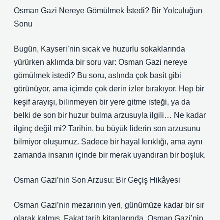
Osman Gazi Nereye Gömülmek İstedi? Bir Yolculuğun
Sonu
Bugün, Kayseri’nin sıcak ve huzurlu sokaklarında
yürürken aklımda bir soru var: Osman Gazi nereye
gömülmek istedi? Bu soru, aslında çok basit gibi
görünüyor, ama içimde çok derin izler bırakıyor. Hep bir
keşif arayışı, bilinmeyen bir yere gitme isteği, ya da
belki de son bir huzur bulma arzusuyla ilgili… Ne kadar
ilginç değil mi? Tarihin, bu büyük liderin son arzusunu
bilmiyor oluşumuz. Sadece bir hayal kırıklığı, ama aynı
zamanda insanın içinde bir merak uyandıran bir boşluk.
Osman Gazi’nin Son Arzusu: Bir Geçiş Hikâyesi
Osman Gazi’nin mezarının yeri, günümüze kadar bir sır
olarak kalmış. Fakat tarih kitaplarında, Osman Gazi’nin