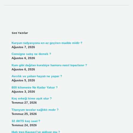
Sidebar
Son Yazılar
Kurşun radyasyonu en az geçiren madde midir ?
Ağustos 7, 2026
Consigne satış ne demek ?
Ağustos 6, 2026
Kum gibi dağılan kurabiye hamuru nasıl toparlanır ?
Ağustos 6, 2026
Avcılık ve yaban hayatı ne yapar ?
Ağustos 5, 2026
800 kilometre Ne Kadar Yakar ?
Ağustos 3, 2026
Koç erkeği kime aşık olur ?
Temmuz 27, 2026
Titanyum tavalar sağlıklı mıdır ?
Temmuz 25, 2026
32 AKTS kaç saat ?
Temmuz 24, 2026
Hızlı tren Kayseri’ye gidiyor mu ?