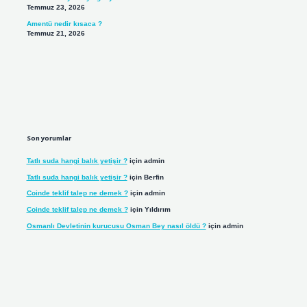
Temmuz 23, 2026
Amentü nedir kısaca ?
Temmuz 21, 2026
Son yorumlar
Tatlı suda hangi balık yetişir ?
için
admin
Tatlı suda hangi balık yetişir ?
için
Berfin
Coinde teklif talep ne demek ?
için
admin
Coinde teklif talep ne demek ?
için
Yıldırım
Osmanlı Devletinin kurucusu Osman Bey nasıl öldü ?
için
admin