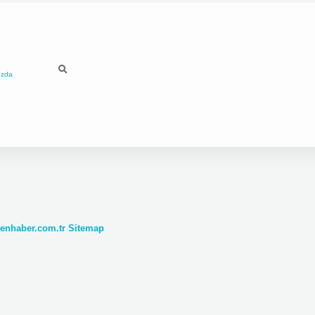
ızda
denhaber.com.tr
Sitemap