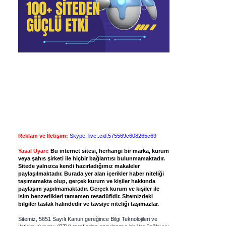
Reklam ve İletişim:
Skype: live:.cid.575569c608265c69
Yasal Uyarı:
Bu internet sitesi, herhangi bir marka, kurum
veya şahıs şirketi ile hiçbir bağlantısı bulunmamaktadır.
Sitede yalnızca kendi hazırladığımız makaleler
paylaşılmaktadır. Burada yer alan içerikler haber niteliği
taşımamakta olup, gerçek kurum ve kişiler hakkında
paylaşım yapılmamaktadır. Gerçek kurum ve kişiler ile
isim benzerlikleri tamamen tesadüfidir. Sitemizdeki
bilgiler taslak halindedir ve tavsiye niteliği taşımazlar.
Sitemiz, 5651 Sayılı Kanun gereğince Bilgi Teknolojileri ve