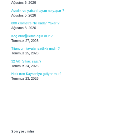
Ağustos 6, 2026
Avcılık ve yaban hayatı ne yapar ?
Ağustos 5, 2026
800 kilometre Ne Kadar Yakar ?
Ağustos 3, 2026
Koç erkeği kime aşık olur ?
Temmuz 27, 2026
Titanyum tavalar sağlıklı mıdır ?
Temmuz 25, 2026
32 AKTS kaç saat ?
Temmuz 24, 2026
Hızlı tren Kayseri’ye gidiyor mu ?
Temmuz 23, 2026
Son yorumlar