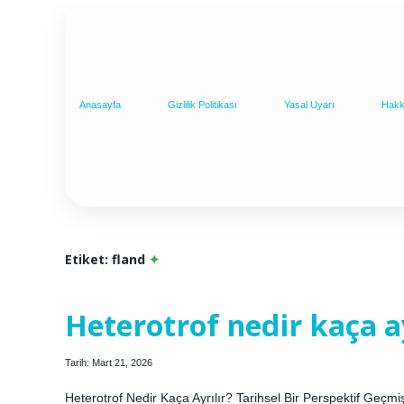
Anasayfa
Gizlilik Politikası
Yasal Uyarı
Hakk
Etiket:
fland
Heterotrof nedir kaça ay
Tarih: Mart 21, 2026
Heterotrof Nedir Kaça Ayrılır? Tarihsel Bir Perspektif Geç