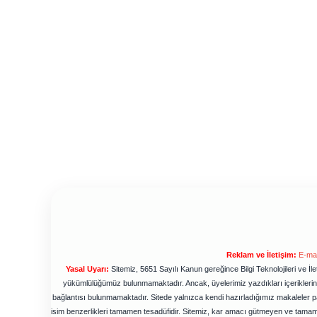
Reklam ve İletişim:
E-mai
Yasal Uyarı:
Sitemiz, 5651 Sayılı Kanun gereğince Bilgi Teknolojileri ve İ
yükümlülüğümüz bulunmamaktadır. Ancak, üyelerimiz yazdıkları içeriklerin s
bağlantısı bulunmamaktadır. Sitede yalnızca kendi hazırladığımız makaleler pa
isim benzerlikleri tamamen tesadüfidir. Sitemiz, kar amacı gütmeyen ve tamam