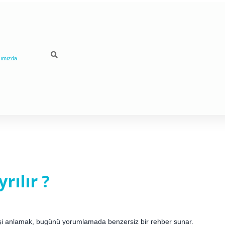
ımızda
rılır ?
mişi anlamak, bugünü yorumlamada benzersiz bir rehber sunar.