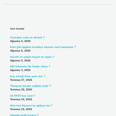
Sidebar
Son Yazılar
Consigne satış ne demek ?
Ağustos 6, 2026
Kum gibi dağılan kurabiye hamuru nasıl toparlanır ?
Ağustos 6, 2026
Avcılık ve yaban hayatı ne yapar ?
Ağustos 5, 2026
800 kilometre Ne Kadar Yakar ?
Ağustos 3, 2026
Koç erkeği kime aşık olur ?
Temmuz 27, 2026
Titanyum tavalar sağlıklı mıdır ?
Temmuz 25, 2026
32 AKTS kaç saat ?
Temmuz 24, 2026
Hızlı tren Kayseri’ye gidiyor mu ?
Temmuz 23, 2026
Amentü nedir kısaca ?