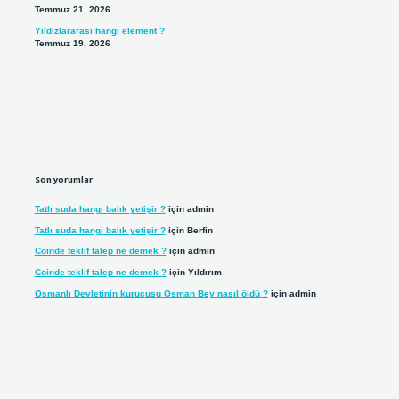
Temmuz 21, 2026
Yıldızlararası hangi element ?
Temmuz 19, 2026
Son yorumlar
Tatlı suda hangi balık yetişir ?
için
admin
Tatlı suda hangi balık yetişir ?
için
Berfin
Coinde teklif talep ne demek ?
için
admin
Coinde teklif talep ne demek ?
için
Yıldırım
Osmanlı Devletinin kurucusu Osman Bey nasıl öldü ?
için
admin