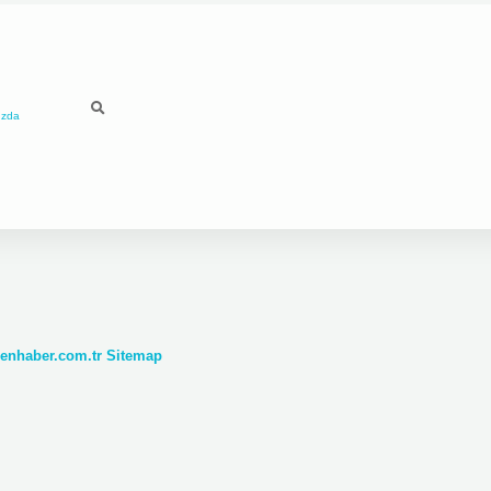
ızda
denhaber.com.tr
Sitemap