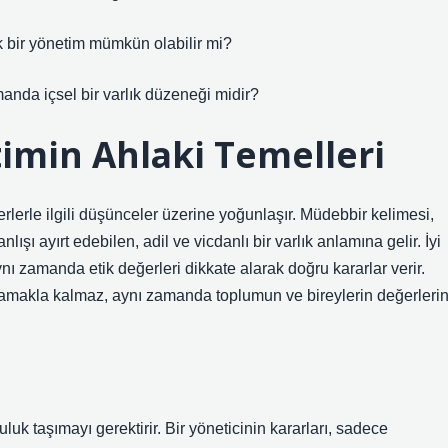
k bir yönetim mümkün olabilir mi?
manda içsel bir varlık düzeneği midir?
timin Ahlaki Temelleri
ğerlerle ilgili düşünceler üzerine yoğunlaşır. Müdebbir kelimesi,
ışı ayırt edebilen, adil ve vicdanlı bir varlık anlamına gelir. İyi
ı zamanda etik değerleri dikkate alarak doğru kararlar verir.
ğlamakla kalmaz, aynı zamanda toplumun ve bireylerin değerlerin
 taşımayı gerektirir. Bir yöneticinin kararları, sadece