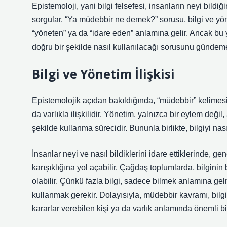
Epistemoloji, yani bilgi felsefesi, insanların neyi bildiği
sorgular. “Ya müdebbir ne demek?” sorusu, bilgi ve yön
“yöneten” ya da “idare eden” anlamına gelir. Ancak bu y
doğru bir şekilde nasıl kullanılacağı sorusunu gündeme 
Bilgi ve Yönetim İlişkisi
Epistemolojik açıdan bakıldığında, “müdebbir” kelimesi,
da varlıkla ilişkilidir. Yönetim, yalnızca bir eylem de
şekilde kullanma sürecidir. Bununla birlikte, bilgiyi nas
İnsanlar neyi ve nasıl bildiklerini idare ettiklerinde, ge
karışıklığına yol açabilir. Çağdaş toplumlarda, bilgin
olabilir. Çünkü fazla bilgi, sadece bilmek anlamına gel
kullanmak gerekir. Dolayısıyla, müdebbir kavramı, bi
kararlar verebilen kişi ya da varlık anlamında önemli bi