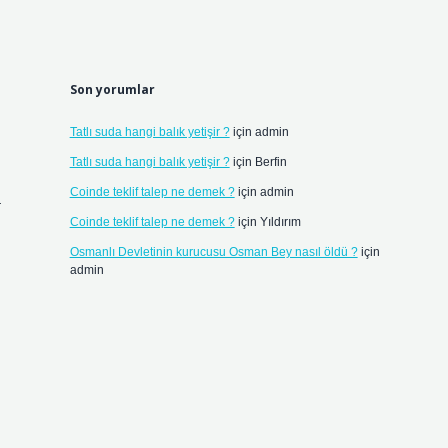
Son yorumlar
Tatlı suda hangi balık yetişir ?
için
admin
Tatlı suda hangi balık yetişir ?
için
Berfin
Coinde teklif talep ne demek ?
için
admin
a
Coinde teklif talep ne demek ?
için
Yıldırım
Osmanlı Devletinin kurucusu Osman Bey nasıl öldü ?
için
admin