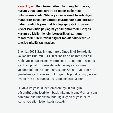
Yasal Uyarı:
Bu internet sitesi, herhangi bir marka,
kurum veya şahıs şirketi ile hiçbir bağlantısı
bulunmamaktadır. Sitede yalnızca kendi hazırladığımız
makaleler paylaşılmaktadır. Burada yer alan içerikler
haber niteliği taşımamakta olup, gerçek kurum ve
kişiler hakkında paylaşım yapılmamaktadır. Gerçek
kurum ve kişiler ile isim benzerlikleri tamamen
tesadüfidir. Sitemizdeki bilgiler taslak halindedir ve
tavsiye niteliği taşımazlar.
Sitemiz, 5651 Sayılı Kanun gereğince Bilgi Teknolojileri
ve İletişim Kurumu (BTK) tarafından onaylanmış bir Yer
Sağlayıcı olarak hizmet vermektedir. Bu nedenle, sitedeki
içerikleri proaktif olarak denetleme veya araştırma
yükümlülüğümüz bulunmamaktadır. Ancak, üyelerimiz
yazdıkları içeriklerin sorumluluğunu taşımakta olup, siteye
üye olarak bu sorumluluğu kabul etmiş sayılırlar.
Hukuka ve yasal düzenlemelere aykırı olduğunu
düşündüğünüz içerikleri,
backlinkpanelicomtr@gmail.com
adresine bildirmeniz halinde, ilgili içerikler yasal süre
içerisinde sitemizden kaldırılacaktır.