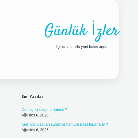
Günlük İzler
İlginç satırlarla yeni bakış açısı.
Sidebar
ilbet yeni giriş adresi
Son Yazılar
Consigne satış ne demek ?
Ağustos 6, 2026
Kum gibi dağılan kurabiye hamuru nasıl toparlanır ?
Ağustos 6, 2026