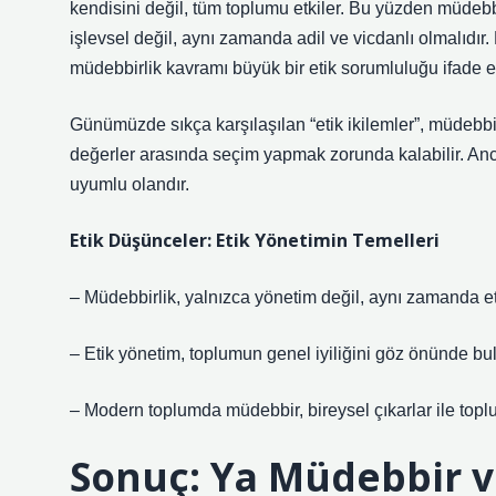
kendisini değil, tüm toplumu etkiler. Bu yüzden müdebbi
işlevsel değil, aynı zamanda adil ve vicdanlı olmalıdır
müdebbirlik kavramı büyük bir etik sorumluluğu ifade e
Günümüzde sıkça karşılaşılan “etik ikilemler”, müdebbi
değerler arasında seçim yapmak zorunda kalabilir. Anc
uyumlu olandır.
Etik Düşünceler: Etik Yönetimin Temelleri
– Müdebbirlik, yalnızca yönetim değil, aynı zamanda eti
– Etik yönetim, toplumun genel iyiliğini göz önünde bul
– Modern toplumda müdebbir, bireysel çıkarlar ile top
Sonuç: Ya Müdebbir v