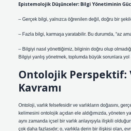
Epistemolojik Düşünceler: Bilgi Yönetiminin Gü
– Gerçek bilgi, yalnızca öğrenilen değil, doğru bir şekil
– Fazla bilgi, karmaşa yaratabilir. Bu durumda, “az ama
– Bilgiyi nasıl yönettiğimiz, bilginin doğru olup olmadığ
Bilgiyi yanlış yönetmek, toplumda büyük sorunlara yol a
Ontolojik Perspektif:
Kavramı
Ontoloji, varlık felsefesidir ve varlıkların doğasını, gerç
kelimesini ontolojik açıdan ele aldığımızda, yöneten ya 
aynı zamanda içsel bir varlık anlayışıyla ilişkili oldu
çok daha fazlasıdır; o, varlıkla derin bir ilişkisi olan, ev