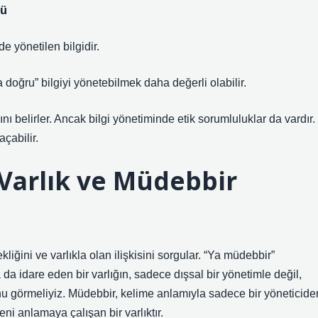
cü
de yönetilen bilgidir.
 doğru” bilgiyi yönetebilmek daha değerli olabilir.
ını belirler. Ancak bilgi yönetiminde etik sorumluluklar da vardır.
çabilir.
 Varlık ve Müdebbir
ekliğini ve varlıkla olan ilişkisini sorgular. “Ya müdebbir”
da idare eden bir varlığın, sadece dışsal bir yönetimle değil,
ğunu görmeliyiz. Müdebbir, kelime anlamıyla sadece bir yöneticide
reni anlamaya çalışan bir varlıktır.