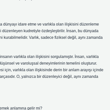
 dünyayı idare etme ve varlıkla olan ilişkisini düzenleme
ni düzenleyen kudretiyle özdeşleştirilir. İnsan, bu dünyada
 kurabilmelidir. Varlık, sadece fiziksel değil, aynı zamanda
sanın varlıkla olan ilişkisini sorgulamıştır. İnsan, varlıkla
düşünsel ve varoluşsal deneyimlerinin temelini oluşturur.
için, varlıkla olan ilişkisinde derin bir anlam arayışı içinde
parçasıdır. O, yalnızca bir düzenleyici değil, aynı zamanda
nlemek anlamına gelir mi?