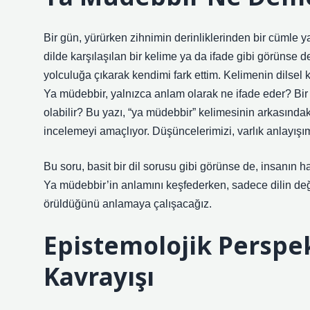
Bir gün, yürürken zihnimin derinliklerinden bir cümle 
dilde karşılaşılan bir kelime ya da ifade gibi görünse 
yolculuğa çıkarak kendimi fark ettim. Kelimenin dilsel k
Ya müdebbir, yalnızca anlam olarak ne ifade eder? Bir 
olabilir? Bu yazı, “ya müdebbir” kelimesinin arkasındaki 
incelemeyi amaçlıyor. Düşüncelerimizi, varlık anlayışımı
Bu soru, basit bir dil sorusu gibi görünse de, insanın ha
Ya müdebbir’in anlamını keşfederken, sadece dilin değil
örüldüğünü anlamaya çalışacağız.
Epistemolojik Perspek
Kavrayışı