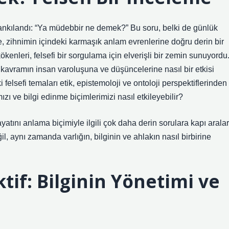
yankılandı: “Ya müdebbir ne demek?” Bu soru, belki de günlük
de, zihnimin içindeki karmaşık anlam evrenlerine doğru derin bir
ökenleri, felsefi bir sorgulama için elverişli bir zemin sunuyordu
kavramın insan varoluşuna ve düşüncelerine nasıl bir etkisi
felsefi temaları etik, epistemoloji ve ontoloji perspektiflerinden
zı ve bilgi edinme biçimlerimizi nasıl etkileyebilir?
yatını anlama biçimiyle ilgili çok daha derin sorulara kapı aralar
, aynı zamanda varlığın, bilginin ve ahlakın nasıl birbirine
tif: Bilginin Yönetimi ve