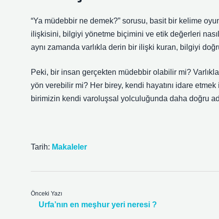
“Ya müdebbir ne demek?” sorusu, basit bir kelime oyun
ilişkisini, bilgiyi yönetme biçimini ve etik değerleri nası
aynı zamanda varlıkla derin bir ilişki kuran, bilgiyi doğr
Peki, bir insan gerçekten müdebbir olabilir mi? Varlıkla
yön verebilir mi? Her birey, kendi hayatını idare etmek 
birimizin kendi varoluşsal yolculuğunda daha doğru adı
Tarih:
Makaleler
Önceki Yazı
Urfa’nın en meşhur yeri neresi ?