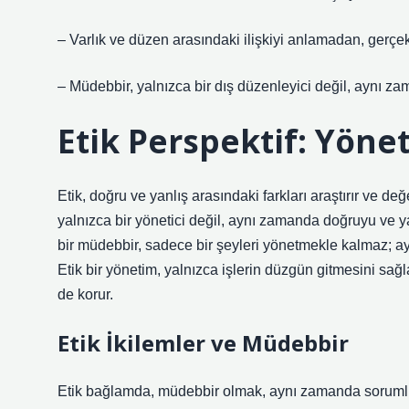
– Varlık ve düzen arasındaki ilişkiyi anlamadan, gerçe
– Müdebbir, yalnızca bir dış düzenleyici değil, aynı za
Etik Perspektif: Yöne
Etik, doğru ve yanlış arasındaki farkları araştırır ve de
yalnızca bir yönetici değil, aynı zamanda doğruyu ve yanl
bir müdebbir, sadece bir şeyleri yönetmekle kalmaz; ayn
Etik bir yönetim, yalnızca işlerin düzgün gitmesini sa
de korur.
Etik İkilemler ve Müdebbir
Etik bağlamda, müdebbir olmak, aynı zamanda sorumluluk