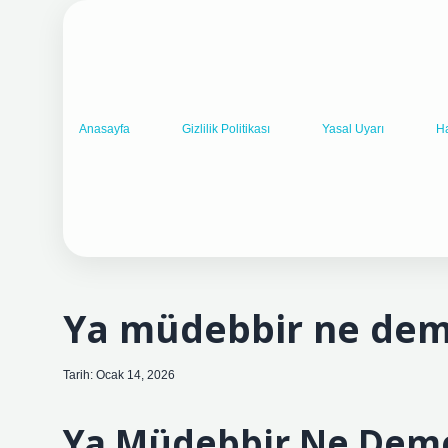
Anasayfa
Gizlilik Politikası
Yasal Uyarı
H
Ya müdebbir ne dem
Tarih: Ocak 14, 2026
Ya Müdebbir Ne Demek