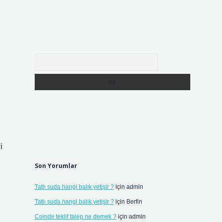
Arama
i
Son Yorumlar
Tatlı suda hangi balık yetişir ?
için
admin
Tatlı suda hangi balık yetişir ?
için
Berfin
Coinde teklif talep ne demek ?
için
admin