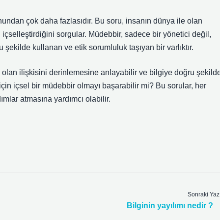
undan çok daha fazlasıdır. Bu soru, insanın dünya ile olan
l içselleştirdiğini sorgular. Müdebbir, sadece bir yönetici değil,
u şekilde kullanan ve etik sorumluluk taşıyan bir varlıktır.
 olan ilişkisini derinlemesine anlayabilir ve bilgiye doğru şekild
için içsel bir müdebbir olmayı başarabilir mi? Bu sorular, her
mlar atmasına yardımcı olabilir.
Sonraki Yaz
Bilginin yayılımı nedir ?