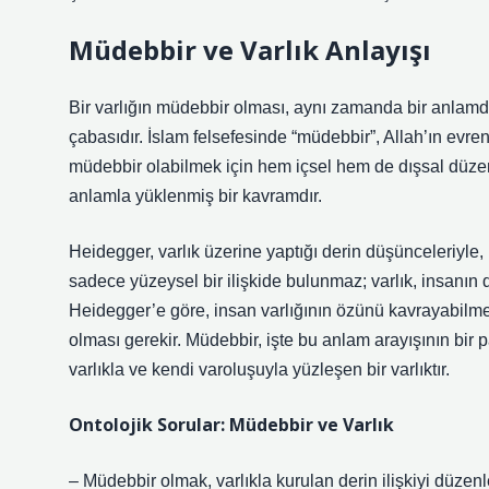
Müdebbir ve Varlık Anlayışı
Bir varlığın müdebbir olması, aynı zamanda bir anlamda
çabasıdır. İslam felsefesinde “müdebbir”, Allah’ın evre
müdebbir olabilmek için hem içsel hem de dışsal düzeni
anlamla yüklenmiş bir kavramdır.
Heidegger, varlık üzerine yaptığı derin düşünceleriyle, in
sadece yüzeysel bir ilişkide bulunmaz; varlık, insanın 
Heidegger’e göre, insan varlığının özünü kavrayabilmesi 
olması gerekir. Müdebbir, işte bu anlam arayışının bir 
varlıkla ve kendi varoluşuyla yüzleşen bir varlıktır.
Ontolojik Sorular: Müdebbir ve Varlık
– Müdebbir olmak, varlıkla kurulan derin ilişkiyi düze