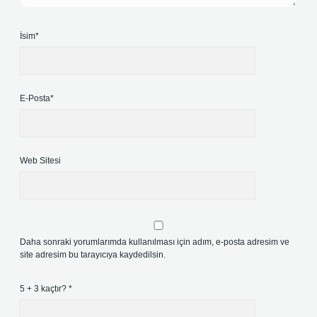
İsim*
E-Posta*
Web Sitesi
Daha sonraki yorumlarımda kullanılması için adım, e-posta adresim ve
site adresim bu tarayıcıya kaydedilsin.
5 + 3 kaçtır?
*