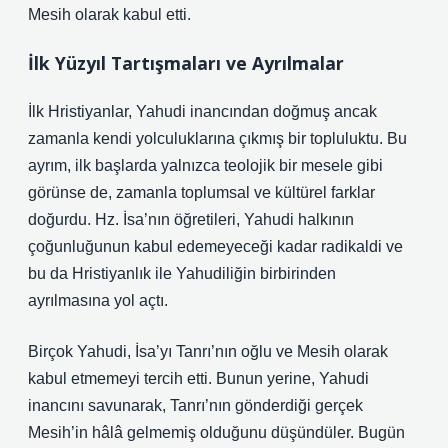
Mesih olarak kabul etti.
İlk Yüzyıl Tartışmaları ve Ayrılmalar
İlk Hristiyanlar, Yahudi inancından doğmuş ancak
zamanla kendi yolculuklarına çıkmış bir topluluktu. Bu
ayrım, ilk başlarda yalnızca teolojik bir mesele gibi
görünse de, zamanla toplumsal ve kültürel farklar
doğurdu. Hz. İsa’nın öğretileri, Yahudi halkının
çoğunluğunun kabul edemeyeceği kadar radikaldi ve
bu da Hristiyanlık ile Yahudiliğin birbirinden
ayrılmasına yol açtı.
Birçok Yahudi, İsa’yı Tanrı’nın oğlu ve Mesih olarak
kabul etmemeyi tercih etti. Bunun yerine, Yahudi
inancını savunarak, Tanrı’nın gönderdiği gerçek
Mesih’in hâlâ gelmemiş olduğunu düşündüler. Bugün