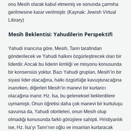
onu Mesih olarak kabul etmemiş ve sonunda çarmıha
gerilmesine karar verilmiştir. (Kaynak: Jewish Virtual
Library)
Mesih Beklentisi: Yahudilerin Perspektifi
Yahudi inancına göre, Mesih, Tanrı tarafından
gönderilecek ve Yahudi halkını özgürleştirecek olan bir
liderdir. Ancak bu liderin kimliği ve misyonu konusunda
bir konsensüs yoktur. Bazı Yahudi grupları, Mesih’in bir
siyasi lider olacağına, halkı özgürlüğe kavuşturacağına
inanırken, diğerleri Mesih’in manevi bir kurtarıcı
olacağına inanır. Hz. İsa, bu geleneksel beklentilere
uymamıştı. Onun öğretisi daha çok manevi bir kurtuluşu
savunsa da, Yahudi otoriteleri, onun Mesih olup
olmadığı konusunda farklı görüşlere sahipti. Hristiyanlık
ise, Hz. İsa’yı Tanrı’nın oğlu ve insanları kurtaracak