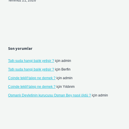
Temmuz 21, 2026
Son yorumlar
Tatlı suda hangi balık yetişir ?
için
admin
Tatlı suda hangi balık yetişir ?
için
Berfin
Coinde teklif talep ne demek ?
için
admin
Coinde teklif talep ne demek ?
için
Yıldırım
Osmanlı Devletinin kurucusu Osman Bey nasıl öldü ?
için
admin