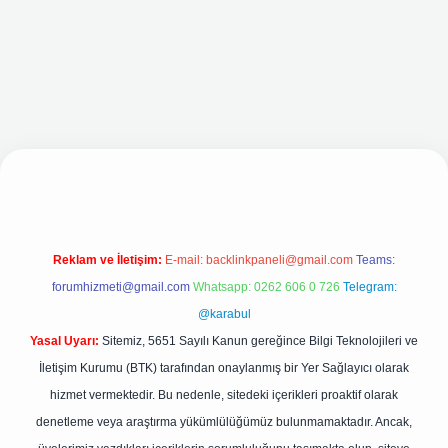
i
Reklam ve İletişim:
E-mail:
backlinkpaneli@gmail.com
Teams:
forumhizmeti@gmail.com
Whatsapp: 0262 606 0 726
Telegram:
@karabul
Yasal Uyarı:
Sitemiz, 5651 Sayılı Kanun gereğince Bilgi Teknolojileri ve
İletişim Kurumu (BTK) tarafından onaylanmış bir Yer Sağlayıcı olarak
hizmet vermektedir. Bu nedenle, sitedeki içerikleri proaktif olarak
denetleme veya araştırma yükümlülüğümüz bulunmamaktadır. Ancak,