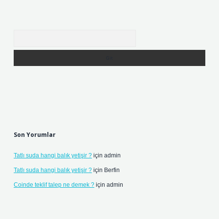
Arama
Son Yorumlar
Tatlı suda hangi balık yetişir ?
için
admin
Tatlı suda hangi balık yetişir ?
için
Berfin
Coinde teklif talep ne demek ?
için
admin