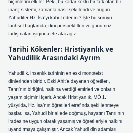
biçimlerini etkiler. Peki, bu kadar köklü bir fark olan bir
inanç sistemi, zamanla nasıl şekillendi ve bugün
Yahudiler Hz. İsa’yı kabul eder mi? İşte bu soruyu
tarihsel bağlamda, dini perspektiften ve günümüz
tartışmaları ışığında ele alacağız.
Tarihi Kökenler: Hristiyanlık ve
Yahudilik Arasındaki Ayrım
Yahudilik, insanlık tarihinin en eski monoteist
dinlerinden biridir. Eski Ahit’e dayanan öğretileri,
Tanrı’nın birliğini, halkına verdiği emirleri ve onların
yaşam biçimini içerir. Ancak Hristiyanlık, MÖ 1.
yüzyılda, Hz. İsa’nın öğretileri etrafında şekillenmeye
başlar. İsa, Yahudi bir ailede doğmuş, hayatını Tanrı’nın
iradesine uygun olarak yaşamış ve öğretileriyle halkını
uyandırmaya çalışmıştır. Ancak Yahudi din adamları,