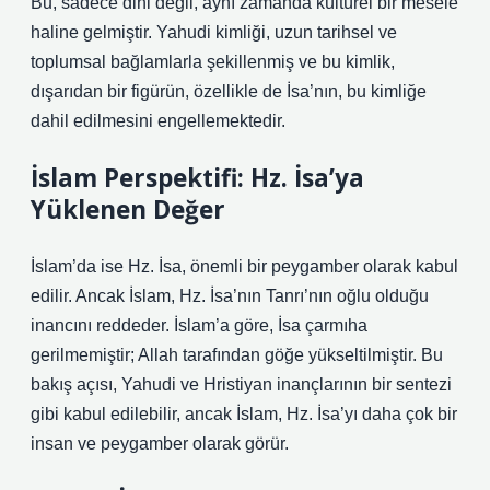
Bu, sadece dini değil, aynı zamanda kültürel bir mesele
haline gelmiştir. Yahudi kimliği, uzun tarihsel ve
toplumsal bağlamlarla şekillenmiş ve bu kimlik,
dışarıdan bir figürün, özellikle de İsa’nın, bu kimliğe
dahil edilmesini engellemektedir.
İslam Perspektifi: Hz. İsa’ya
Yüklenen Değer
İslam’da ise Hz. İsa, önemli bir peygamber olarak kabul
edilir. Ancak İslam, Hz. İsa’nın Tanrı’nın oğlu olduğu
inancını reddeder. İslam’a göre, İsa çarmıha
gerilmemiştir; Allah tarafından göğe yükseltilmiştir. Bu
bakış açısı, Yahudi ve Hristiyan inançlarının bir sentezi
gibi kabul edilebilir, ancak İslam, Hz. İsa’yı daha çok bir
insan ve peygamber olarak görür.