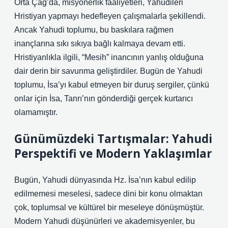
Orta Çağ’da, misyonerlik faaliyetleri, Yahudileri
Hristiyan yapmayı hedefleyen çalışmalarla şekillendi.
Ancak Yahudi toplumu, bu baskılara rağmen
inançlarına sıkı sıkıya bağlı kalmaya devam etti.
Hristiyanlıkla ilgili, “Mesih” inancının yanlış olduğuna
dair derin bir savunma geliştirdiler. Bugün de Yahudi
toplumu, İsa’yı kabul etmeyen bir duruş sergiler, çünkü
onlar için İsa, Tanrı’nın gönderdiği gerçek kurtarıcı
olamamıştır.
Günümüzdeki Tartışmalar: Yahudi
Perspektifi ve Modern Yaklaşımlar
Bugün, Yahudi dünyasında Hz. İsa’nın kabul edilip
edilmemesi meselesi, sadece dini bir konu olmaktan
çok, toplumsal ve kültürel bir meseleye dönüşmüştür.
Modern Yahudi düşünürleri ve akademisyenler, bu