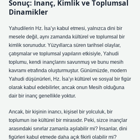
Sonuç: İnanç, Kimlik ve Toplumsal
Dinamikler
Yahudilerin Hz. İsa’yı kabul etmesi, yalnızca dini bir
mesele değil, aynı zamanda kültürel ve toplumsal bir
kimlik sorunudur. Yüzyıllarca süren tarihsel olaylar,
çatışmalar ve toplumsal yapıların etkisiyle, Yahudi
toplumu, kendi inançlarını savunmuş ve bunu mesih
kavramı etrafında oluşturmuştur. Günümüzde, modern
Yahudi düşünürleri, Hz. İsa’yı kültürel ve sosyal bir figür
olarak kabul edebilirler, ancak onun Mesih olduğuna
dair bir inanç genellikle yoktur.
Ancak, bir kişinin inancı, kişisel bir yolculuk, bir
toplumun ise kültürel bir mirasıdır. Peki, sizce inançlar
arasındaki sınırlar zamanla aşılabilir mi? İnsanlar, dini
figürleri kabul etmede daha açık fikirli olabilir mi?