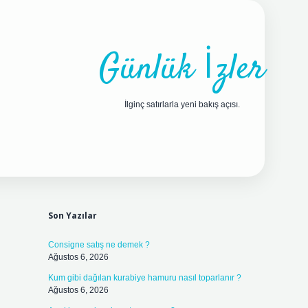
Günlük İzler
İlginç satırlarla yeni bakış açısı.
Sidebar
ilbet yeni giriş adresi
Son Yazılar
Consigne satış ne demek ?
Ağustos 6, 2026
Kum gibi dağılan kurabiye hamuru nasıl toparlanır ?
Ağustos 6, 2026