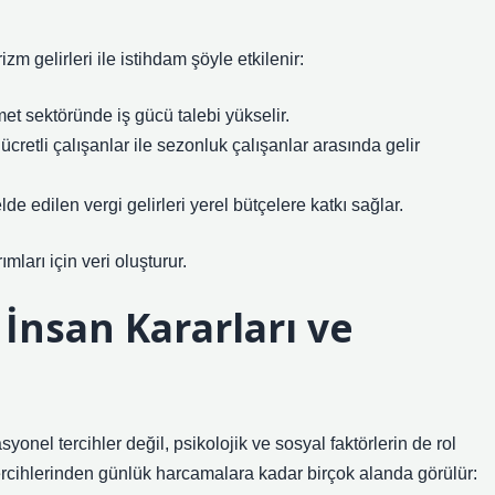
 gelirleri ile istihdam şöyle etkilenir:
t sektöründe iş gücü talebi yükselir.
retli çalışanlar ile sezonluk çalışanlar arasında gelir
de edilen vergi gelirleri yerel bütçelere katkı sağlar.
ları için veri oluşturur.
İnsan Kararları ve
onel tercihler değil, psikolojik ve sosyal faktörlerin de rol
 tercihlerinden günlük harcamalara kadar birçok alanda görülür: