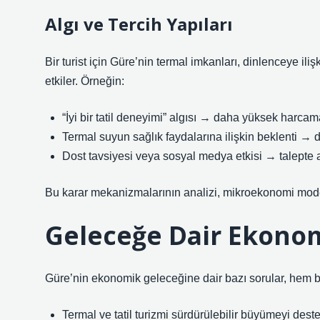
Algı ve Tercih Yapıları
Bir turist için Güre’nin termal imkanları, dinlenceye iliş
etkiler. Örneğin:
“İyi bir tatil deneyimi” algısı → daha yüksek harcam
Termal suyun sağlık faydalarına ilişkin beklenti 
Dost tavsiyesi veya sosyal medya etkisi → talepte 
Bu karar mekanizmalarının analizi, mikroekonomi mode
Geleceğe Dair Ekonom
Güre’nin ekonomik geleceğine dair bazı sorular, hem b
Termal ve tatil turizmi sürdürülebilir büyümeyi des