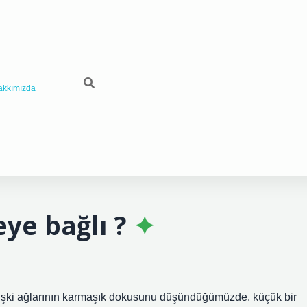
akkımızda
ye bağlı ?
 ilişki ağlarının karmaşık dokusunu düşündüğümüzde, küçük bir