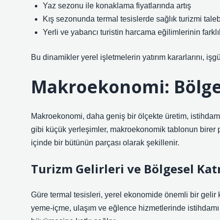
Yaz sezonu ile konaklama fiyatlarında artış
Kış sezonunda termal tesislerde sağlık turizmi tale
Yerli ve yabancı turistin harcama eğilimlerinin farkl
Bu dinamikler yerel işletmelerin yatırım kararlarını, işgüc
Makroekonomi: Bölges
Makroekonomi, daha geniş bir ölçekte üretim, istihdam
gibi küçük yerleşimler, makroekonomik tablonun birer p
içinde bir bütünün parçası olarak şekillenir.
Turizm Gelirleri ve Bölgesel Ka
Güre termal tesisleri, yerel ekonomide önemli bir gel
yeme‑içme, ulaşım ve eğlence hizmetlerinde istihdamı 