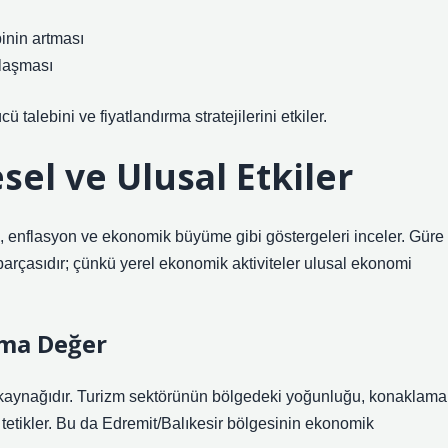
binin artması
ılaşması
ü talebini ve fiyatlandırma stratejilerini etkiler.
el ve Ulusal Etkiler
, enflasyon ve ekonomik büyüme gibi göstergeleri inceler. Güre
arçasıdır; çünkü yerel ekonomik aktiviteler ulusal ekonomi
tma Değer
ir kaynağıdır. Turizm sektörünün bölgedeki yoğunluğu, konaklama
tetikler. Bu da Edremit/Balıkesir bölgesinin ekonomik