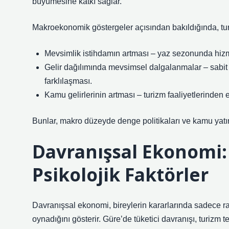
büyümesine katkı sağlar.
Makroekonomik göstergeler açısından bakıldığında, turizm
Mevsimlik istihdamın artması – yaz sezonunda hizme
Gelir dağılımında mevsimsel dalgalanmalar – sabit üc
farklılaşması.
Kamu gelirlerinin artması – turizm faaliyetlerinden el
Bunlar, makro düzeyde denge politikaları ve kamu yatırım
Davranışsal Ekonomi: 
Psikolojik Faktörler
Davranışsal ekonomi, bireylerin kararlarında sadece rasy
oynadığını gösterir. Güre’de tüketici davranışı, turizm