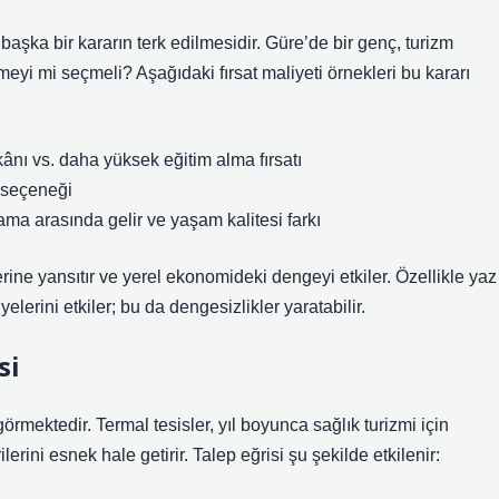
 başka bir kararın terk edilmesidir. Güre’de bir genç, turizm
yi mi seçmeli? Aşağıdaki fırsat maliyeti örnekleri bu kararı
ânı vs. daha yüksek eğitim alma fırsatı
ş seçeneği
ama arasında gelir ve yaşam kalitesi farkı
hlerine yansıtır ve yerel ekonomideki dengeyi etkiler. Özellikle yaz
iyelerini etkiler; bu da
dengesizlikler
yaratabilir.
si
örmektedir. Termal tesisler, yıl boyunca sağlık turizmi için
lerini esnek hale getirir. Talep eğrisi şu şekilde etkilenir: