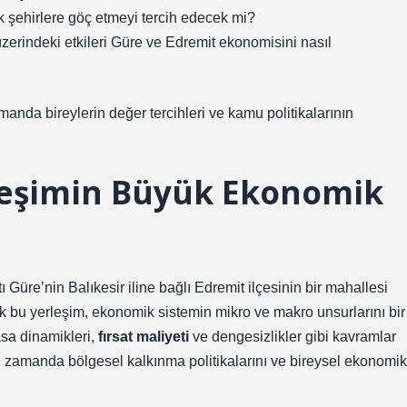
 şehirlere göç etmeyi tercih edecek mi?
 üzerindeki etkileri Güre ve Edremit ekonomisini nasıl
anda bireylerin değer tercihleri ve kamu politikalarının
leşimin Büyük Ekonomik
üre’nin Balıkesir iline bağlı Edremit ilçesinin bir mahallesi
k bu yerleşim, ekonomik sistemin mikro ve makro unsurlarını bir
yasa dinamikleri,
fırsat maliyeti
ve
dengesizlikler
gibi kavramlar
zamanda bölgesel kalkınma politikalarını ve bireysel ekonomik