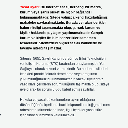
Yasal Uyarı:
Bu internet sitesi, herhangi bir marka,
kurum veya şahıs şirketi ile hiçbir bağlantısı
bulunmamaktadır. Sitede yalnızca kendi hazırladığımız
makaleler paylaşılmaktadır. Burada yer alan içerikler
haber niteliği taşımamakta olup, gerçek kurum ve
kişiler hakkında paylaşım yapılmamaktadır. Gerçek
kurum ve kişiler ile isim benzerlikleri tamamen
tesadüfidir. Sitemizdeki bilgiler taslak halindedir ve
tavsiye niteliği taşımazlar.
Sitemiz, 5651 Sayılı Kanun gereğince Bilgi Teknolojileri
ve İletişim Kurumu (BTK) tarafından onaylanmış bir Yer
Sağlayıcı olarak hizmet vermektedir. Bu nedenle, sitedeki
içerikleri proaktif olarak denetleme veya araştırma
yükümlülüğümüz bulunmamaktadır. Ancak, üyelerimiz
yazdıkları içeriklerin sorumluluğunu taşımakta olup, siteye
üye olarak bu sorumluluğu kabul etmiş sayılırlar.
Hukuka ve yasal düzenlemelere aykırı olduğunu
düşündüğünüz içerikleri,
backlinkpanelicomtr@gmail.com
adresine bildirmeniz halinde, ilgili içerikler yasal süre
,
içerisinde sitemizden kaldırılacaktır.