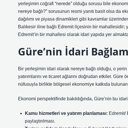
yerleşimin coğrafi “nerede” olduğu sorusu bile ekonom
nereye bağlı?” sorusunun resmi yanıtı basit olsa da e
dağılımı ve piyasa dinamikleri gibi kavramlar üzerinden
Balıkesir iline bağlı Edremit ilçesinin bir mahallesidir;
Edremit’in bir mahallesi olarak idari yapıda yer almakt
Güre’nin İdari Bağla
Bir yerleşimin idari olarak nereye bağlı olduğu, o yerin 
yatırımlarını ve ticaret ağlarını doğrudan etkiler. Güre 
nüfusuyla birlikte bölgesel ekonomiye katkıda bulunan 
Ekonomi perspektifinde bakıldığında, Güre’nin bu idari
Kamu hizmetleri ve yatırım planlaması:
Edremit/ B
paylaştırılması.