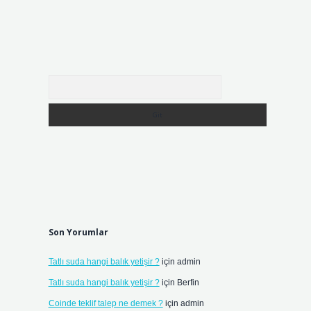
Arama
Son Yorumlar
Tatlı suda hangi balık yetişir ?
için
admin
Tatlı suda hangi balık yetişir ?
için
Berfin
Coinde teklif talep ne demek ?
için
admin