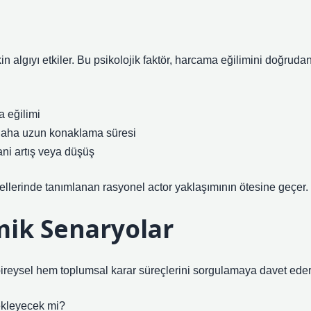
kin algıyı etkiler. Bu psikolojik faktör, harcama eğilimini doğruda
a eğilimi
→ daha uzun konaklama süresi
ani artış veya düşüş
llerinde tanımlanan rasyonel actor yaklaşımının ötesine geçer.
ik Senaryolar
ireysel hem toplumsal karar süreçlerini sorgulamaya davet eder
tekleyecek mi?