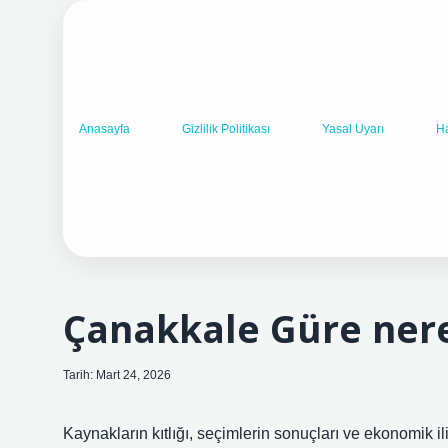
Anasayfa
Gizlilik Politikası
Yasal Uyarı
H
Çanakkale Güre nere
Tarih: Mart 24, 2026
Kaynakların kıtlığı, seçimlerin sonuçları ve ekonomik