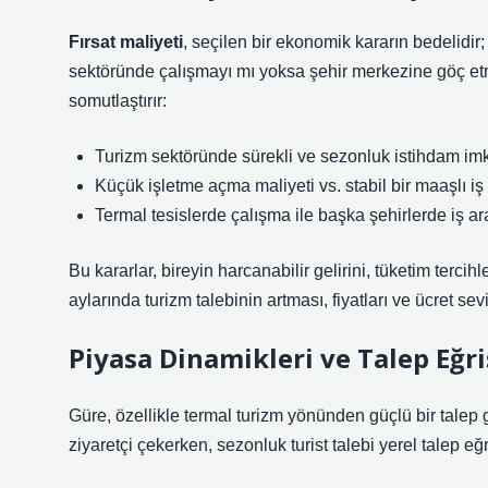
Fırsat maliyeti
, seçilen bir ekonomik kararın bedelidir;
sektöründe çalışmayı mı yoksa şehir merkezine göç etme
somutlaştırır:
Turizm sektöründe sürekli ve sezonluk istihdam imk
Küçük işletme açma maliyeti vs. stabil bir maaşlı i
Termal tesislerde çalışma ile başka şehirlerde iş ar
Bu kararlar, bireyin harcanabilir gelirini, tüketim terci
aylarında turizm talebinin artması, fiyatları ve ücret sev
Piyasa Dinamikleri ve Talep Eğri
Güre, özellikle termal turizm yönünden güçlü bir talep g
ziyaretçi çekerken, sezonluk turist talebi yerel talep eğri