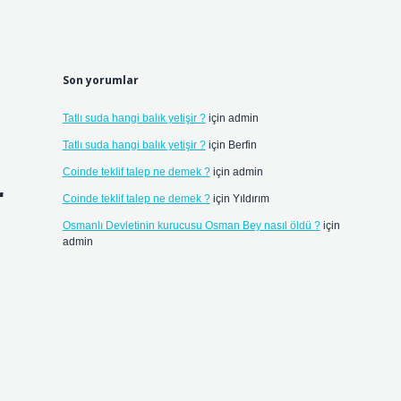
Son yorumlar
Tatlı suda hangi balık yetişir ?
için
admin
Tatlı suda hangi balık yetişir ?
için
Berfin
Coinde teklif talep ne demek ?
için
admin
r
Coinde teklif talep ne demek ?
için
Yıldırım
Osmanlı Devletinin kurucusu Osman Bey nasıl öldü ?
için
admin