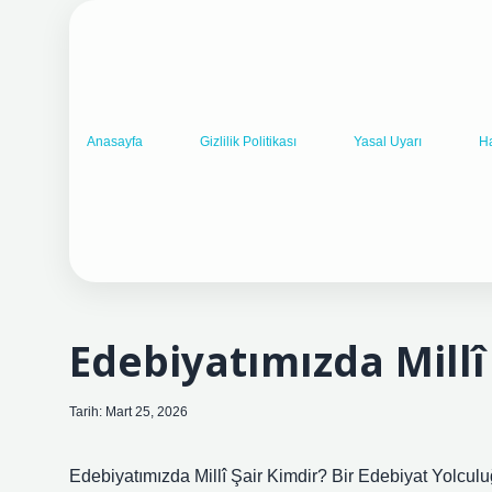
Anasayfa
Gizlilik Politikası
Yasal Uyarı
H
Edebiyatımızda Millî 
Tarih: Mart 25, 2026
Edebiyatımızda Millî Şair Kimdir? Bir Edebiyat Yolcul