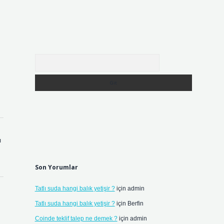
Arama
ı
Son Yorumlar
Tatlı suda hangi balık yetişir ?
için
admin
Tatlı suda hangi balık yetişir ?
için
Berfin
Coinde teklif talep ne demek ?
için
admin