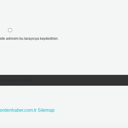
ite adresim bu tarayıcıya kaydedilsin.
ktordenhaber.com.tr
Sitemap