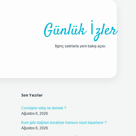
Günlük İzler
İlginç satırlarla yeni bakış açısı.
Sidebar
ilbet yeni giriş adresi
Son Yazılar
Consigne satış ne demek ?
Ağustos 6, 2026
Kum gibi dağılan kurabiye hamuru nasıl toparlanır ?
Ağustos 6, 2026