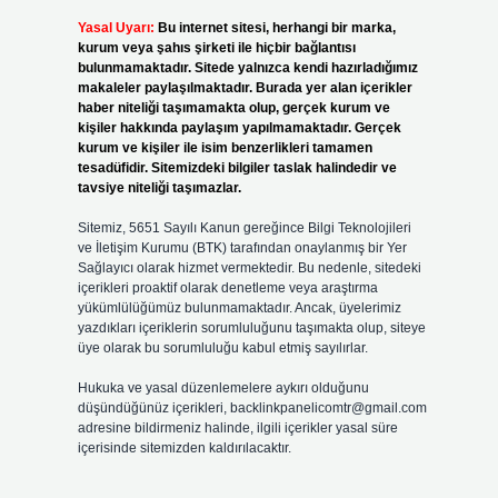
Yasal Uyarı:
Bu internet sitesi, herhangi bir marka,
kurum veya şahıs şirketi ile hiçbir bağlantısı
bulunmamaktadır. Sitede yalnızca kendi hazırladığımız
makaleler paylaşılmaktadır. Burada yer alan içerikler
haber niteliği taşımamakta olup, gerçek kurum ve
kişiler hakkında paylaşım yapılmamaktadır. Gerçek
kurum ve kişiler ile isim benzerlikleri tamamen
tesadüfidir. Sitemizdeki bilgiler taslak halindedir ve
tavsiye niteliği taşımazlar.
Sitemiz, 5651 Sayılı Kanun gereğince Bilgi Teknolojileri
ve İletişim Kurumu (BTK) tarafından onaylanmış bir Yer
Sağlayıcı olarak hizmet vermektedir. Bu nedenle, sitedeki
içerikleri proaktif olarak denetleme veya araştırma
yükümlülüğümüz bulunmamaktadır. Ancak, üyelerimiz
yazdıkları içeriklerin sorumluluğunu taşımakta olup, siteye
üye olarak bu sorumluluğu kabul etmiş sayılırlar.
Hukuka ve yasal düzenlemelere aykırı olduğunu
düşündüğünüz içerikleri,
backlinkpanelicomtr@gmail.com
adresine bildirmeniz halinde, ilgili içerikler yasal süre
içerisinde sitemizden kaldırılacaktır.