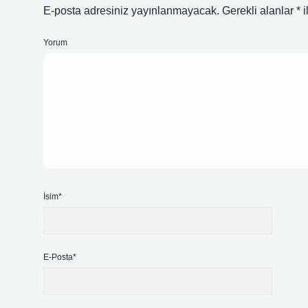
E-posta adresiniz yayınlanmayacak.
Gerekli alanlar
*
i
Yorum
İsim*
E-Posta*