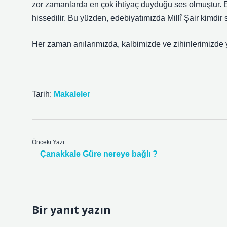
zor zamanlarda en çok ihtiyaç duyduğu ses olmuştur. 
hissedilir. Bu yüzden, edebiyatımızda Millî Şair kimdi
Her zaman anılarımızda, kalbimizde ve zihinlerimizd
Tarih:
Makaleler
Önceki Yazı
Çanakkale Güre nereye bağlı ?
Bir yanıt yazın