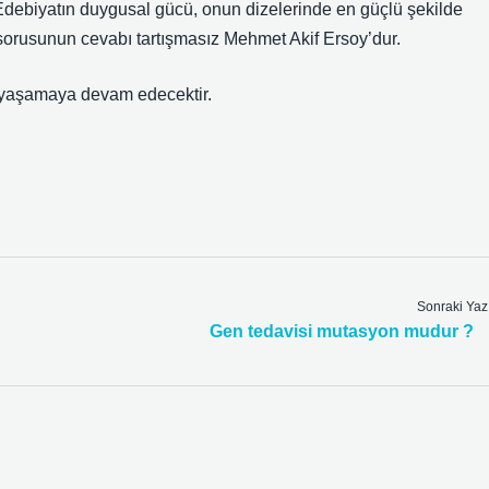
Edebiyatın duygusal gücü, onun dizelerinde en güçlü şekilde
r sorusunun cevabı tartışmasız Mehmet Akif Ersoy’dur.
e yaşamaya devam edecektir.
Sonraki Yaz
Gen tedavisi mutasyon mudur ?