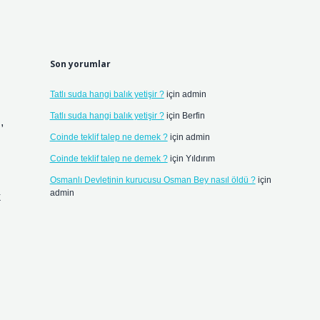
Son yorumlar
Tatlı suda hangi balık yetişir ?
için
admin
Tatlı suda hangi balık yetişir ?
için
Berfin
,
Coinde teklif talep ne demek ?
için
admin
Coinde teklif talep ne demek ?
için
Yıldırım
Osmanlı Devletinin kurucusu Osman Bey nasıl öldü ?
için
admin
k