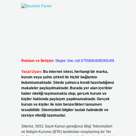
Reklam ve İletişim:
Skype: live:.cid.575569c608265c69
Yasal Uyarı:
Bu internet sitesi, herhangi bir marka,
kurum veya şahıs şirketi ile hiçbir bağlantısı
bulunmamaktadır. Sitede yalnızca kendi hazırladığımız
makaleler paylaşılmaktadır. Burada yer alan içerikler
haber niteliği taşımamakta olup, gerçek kurum ve
kişiler hakkında paylaşım yapılmamaktadır. Gerçek
kurum ve kişiler ile isim benzerlikleri tamamen
tesadüfidir. Sitemizdeki bilgiler taslak halindedir ve
tavsiye niteliği taşımazlar.
Sitemiz, 5651 Sayılı Kanun gereğince Bilgi Teknolojileri
ve İletişim Kurumu (BTK) tarafından onaylanmış bir Yer