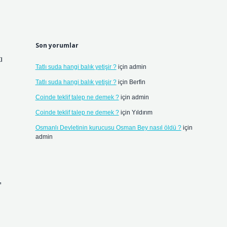
Son yorumlar
ı
Tatlı suda hangi balık yetişir ?
için
admin
Tatlı suda hangi balık yetişir ?
için
Berfin
Coinde teklif talep ne demek ?
için
admin
Coinde teklif talep ne demek ?
için
Yıldırım
Osmanlı Devletinin kurucusu Osman Bey nasıl öldü ?
için
admin
,