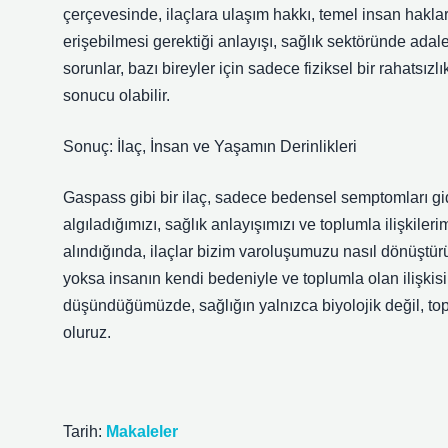
çerçevesinde, ilaçlara ulaşım hakkı, temel insan haklarıy
erişebilmesi gerektiği anlayışı, sağlık sektöründe adalet
sorunlar, bazı bireyler için sadece fiziksel bir rahatsızlı
sonucu olabilir.
Sonuç: İlaç, İnsan ve Yaşamın Derinlikleri
Gaspass gibi bir ilaç, sadece bedensel semptomları 
algıladığımızı, sağlık anlayışımızı ve toplumla ilişkileri
alındığında, ilaçlar bizim varoluşumuzu nasıl dönüştürür
yoksa insanın kendi bedeniyle ve toplumla olan ilişkis
düşündüğümüzde, sağlığın yalnızca biyolojik değil, top
oluruz.
Tarih:
Makaleler