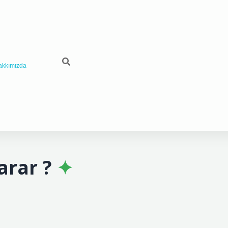
akkımızda
arar ?