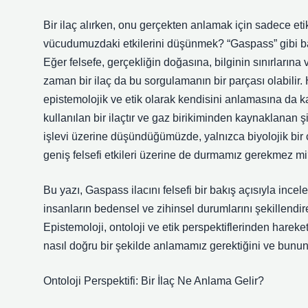
Bir ilaç alırken, onu gerçekten anlamak için sadece eti
vücudumuzdaki etkilerini düşünmek? “Gaspass” gibi basit
Eğer felsefe, gerçekliğin doğasına, bilginin sınırlarına 
zaman bir ilaç da bu sorgulamanın bir parçası olabilir. 
epistemolojik ve etik olarak kendisini anlamasına da kat
kullanılan bir ilaçtır ve gaz birikiminden kaynaklanan şi
işlevi üzerine düşündüğümüzde, yalnızca biyolojik bir
geniş felsefi etkileri üzerine de durmamız gerekmez m
Bu yazı, Gaspass ilacını felsefi bir bakış açısıyla incel
insanların bedensel ve zihinsel durumlarını şekillend
Epistemoloji, ontoloji ve etik perspektiflerinden hareket
nasıl doğru bir şekilde anlamamız gerektiğini ve bunun 
Ontoloji Perspektifi: Bir İlaç Ne Anlama Gelir?