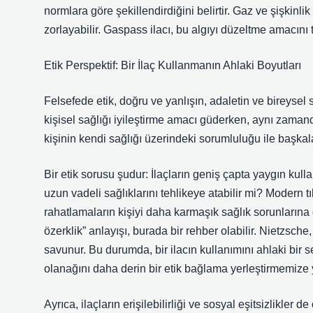
normlara göre şekillendirdiğini belirtir. Gaz ve şişkinlik 
zorlayabilir. Gaspass ilacı, bu algıyı düzeltme amacını ta
Etik Perspektif: Bir İlaç Kullanmanın Ahlaki Boyutları
Felsefede etik, doğru ve yanlışın, adaletin ve bireysel 
kişisel sağlığı iyileştirme amacı güderken, aynı zamanda b
kişinin kendi sağlığı üzerindeki sorumluluğu ile başkal
Bir etik sorusu şudur: İlaçların geniş çapta yaygın kull
uzun vadeli sağlıklarını tehlikeye atabilir mi? Modern 
rahatlamaların kişiyi daha karmaşık sağlık sorunlarına 
özerklik” anlayışı, burada bir rehber olabilir. Nietzsch
savunur. Bu durumda, bir ilacın kullanımını ahlaki bir
olanağını daha derin bir etik bağlama yerleştirmemize 
Ayrıca, ilaçların erişilebilirliği ve sosyal eşitsizlikler