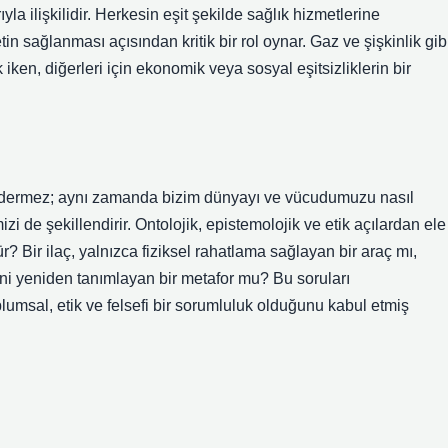
la ilişkilidir. Herkesin eşit şekilde sağlık hizmetlerine
in sağlanması açısından kritik bir rol oynar. Gaz ve şişkinlik gib
k iken, diğerleri için ekonomik veya sosyal eşitsizliklerin bir
gidermez; aynı zamanda bizim dünyayı ve vücudumuzu nasıl
mizi de şekillendirir. Ontolojik, epistemolojik ve etik açılardan ele
? Bir ilaç, yalnızca fiziksel rahatlama sağlayan bir araç mı,
ini yeniden tanımlayan bir metafor mu? Bu soruları
lumsal, etik ve felsefi bir sorumluluk olduğunu kabul etmiş