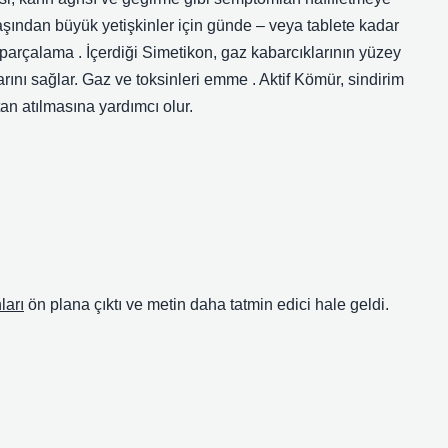
 yaşından büyük yetişkinler için günde – veya tablete kadar
ı parçalama . İçerdiği Simetikon, gaz kabarcıklarının yüzey
rını sağlar. Gaz ve toksinleri emme . Aktif Kömür, sindirim
tan atılmasına yardımcı olur.
ları
ön plana çıktı ve metin daha tatmin edici hale geldi.