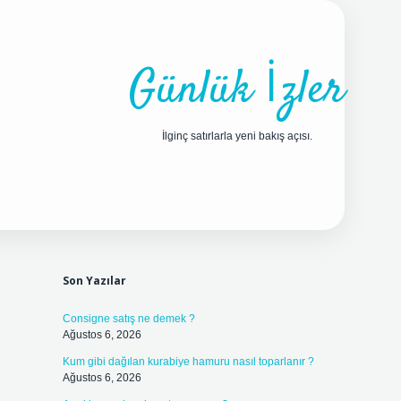
Günlük İzler
İlginç satırlarla yeni bakış açısı.
Sidebar
ilbet yeni giriş adre
Son Yazılar
Consigne satış ne demek ?
Ağustos 6, 2026
Kum gibi dağılan kurabiye hamuru nasıl toparlanır ?
Ağustos 6, 2026