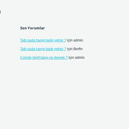
i
Son Yorumlar
Tatlı suda hangi balık yetişir ?
için
admin
Tatlı suda hangi balık yetişir ?
için
Berfin
Coinde teklif talep ne demek ?
için
admin