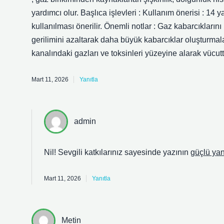
yardımcı olur. Başlıca işlevleri : Kullanım önerisi : 14
kullanılması önerilir. Önemli notlar : Gaz kabarcıkların
gerilimini azaltarak daha büyük kabarcıklar oluşturmala
kanalındaki gazları ve toksinleri yüzeyine alarak vücut
Mart 11, 2026
Yanıtla
admin
Nil! Sevgili katkılarınız sayesinde yazının
güçlü yan
Mart 11, 2026
Yanıtla
Metin