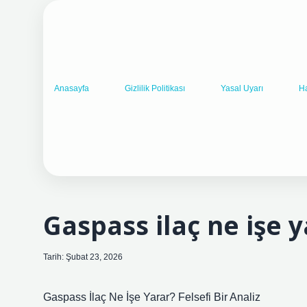
Anasayfa
Gizlilik Politikası
Yasal Uyarı
H
Gaspass ilaç ne işe y
Tarih: Şubat 23, 2026
Gaspass İlaç Ne İşe Yarar? Felsefi Bir Analiz