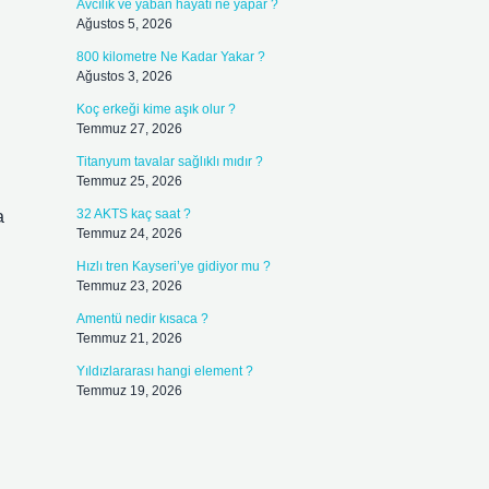
Avcılık ve yaban hayatı ne yapar ?
Ağustos 5, 2026
800 kilometre Ne Kadar Yakar ?
Ağustos 3, 2026
Koç erkeği kime aşık olur ?
Temmuz 27, 2026
ı
Titanyum tavalar sağlıklı mıdır ?
Temmuz 25, 2026
32 AKTS kaç saat ?
a
Temmuz 24, 2026
Hızlı tren Kayseri’ye gidiyor mu ?
Temmuz 23, 2026
Amentü nedir kısaca ?
Temmuz 21, 2026
Yıldızlararası hangi element ?
Temmuz 19, 2026