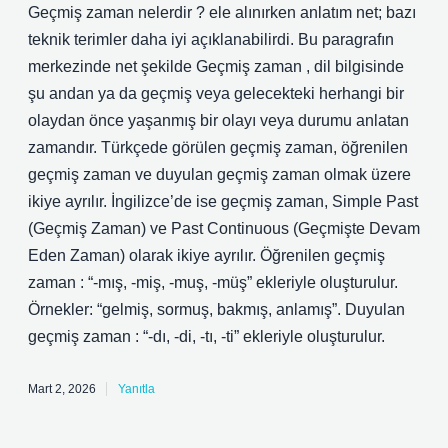
Geçmiş zaman nelerdir ? ele alınırken anlatım net; bazı
teknik terimler daha iyi açıklanabilirdi. Bu paragrafın
merkezinde net şekilde Geçmiş zaman , dil bilgisinde
şu andan ya da geçmiş veya gelecekteki herhangi bir
olaydan önce yaşanmış bir olayı veya durumu anlatan
zamandır. Türkçede görülen geçmiş zaman, öğrenilen
geçmiş zaman ve duyulan geçmiş zaman olmak üzere
ikiye ayrılır. İngilizce’de ise geçmiş zaman, Simple Past
(Geçmiş Zaman) ve Past Continuous (Geçmişte Devam
Eden Zaman) olarak ikiye ayrılır. Öğrenilen geçmiş
zaman : “-mış, -miş, -muş, -müş” ekleriyle oluşturulur.
Örnekler: “gelmiş, sormuş, bakmış, anlamış”. Duyulan
geçmiş zaman : “-dı, -di, -tı, -ti” ekleriyle oluşturulur.
Mart 2, 2026
Yanıtla