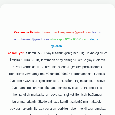
eni giriş adresi
Reklam ve İletişim:
E-mail:
backlinkpaneli@gmail.com
Teams:
forumhizmeti@gmail.com
Whatsapp: 0262 606 0 726
Telegram:
@karabul
Yasal Uyarı:
Sitemiz, 5651 Sayılı Kanun gereğince Bilgi Teknolojileri ve
İletişim Kurumu (BTK) tarafından onaylanmış bir Yer Sağlayıcı olarak
hizmet vermektedir. Bu nedenle, sitedeki içerikleri proaktif olarak
denetleme veya araştırma yükümlülüğümüz bulunmamaktadır. Ancak,
üyelerimiz yazdıkları içeriklerin sorumluluğunu taşımakta olup, siteye
üye olarak bu sorumluluğu kabul etmiş sayılırlar. Bu internet sitesi,
herhangi bir marka, kurum veya şahıs şirketi ile hiçbir bağlantısı
bulunmamaktadır. Sitede yalnızca kendi hazırladığımız makaleler
paylaşılmaktadır. Burada yer alan içerikler haber niteliği taşımamakta