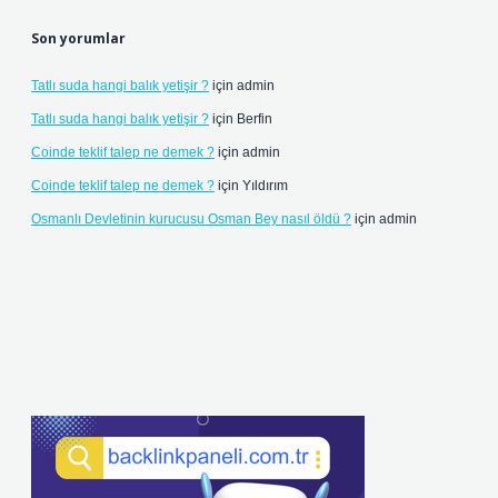
Son yorumlar
Tatlı suda hangi balık yetişir ?
için
admin
Tatlı suda hangi balık yetişir ?
için
Berfin
Coinde teklif talep ne demek ?
için
admin
Coinde teklif talep ne demek ?
için
Yıldırım
Osmanlı Devletinin kurucusu Osman Bey nasıl öldü ?
için
admin