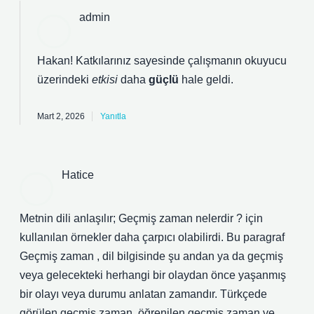
admin
Hakan! Katkılarınız sayesinde çalışmanın okuyucu
üzerindeki
etkisi
daha
güçlü
hale geldi.
Mart 2, 2026
Yanıtla
Hatice
Metnin dili anlaşılır; Geçmiş zaman nelerdir ? için
kullanılan örnekler daha çarpıcı olabilirdi. Bu paragraf
Geçmiş zaman , dil bilgisinde şu andan ya da geçmiş
veya gelecekteki herhangi bir olaydan önce yaşanmış
bir olayı veya durumu anlatan zamandır. Türkçede
görülen geçmiş zaman, öğrenilen geçmiş zaman ve