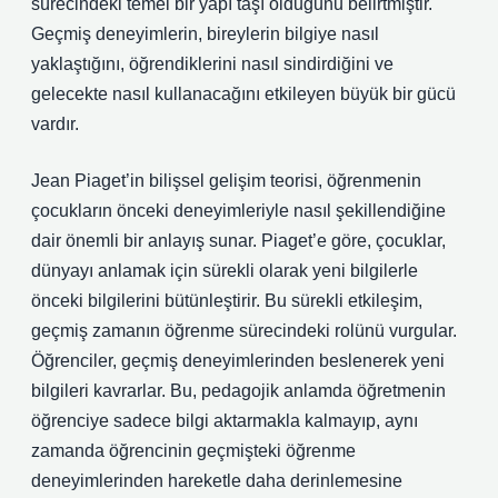
sürecindeki temel bir yapı taşı olduğunu belirtmiştir.
Geçmiş deneyimlerin, bireylerin bilgiye nasıl
yaklaştığını, öğrendiklerini nasıl sindirdiğini ve
gelecekte nasıl kullanacağını etkileyen büyük bir gücü
vardır.
Jean Piaget’in bilişsel gelişim teorisi, öğrenmenin
çocukların önceki deneyimleriyle nasıl şekillendiğine
dair önemli bir anlayış sunar. Piaget’e göre, çocuklar,
dünyayı anlamak için sürekli olarak yeni bilgilerle
önceki bilgilerini bütünleştirir. Bu sürekli etkileşim,
geçmiş zamanın öğrenme sürecindeki rolünü vurgular.
Öğrenciler, geçmiş deneyimlerinden beslenerek yeni
bilgileri kavrarlar. Bu, pedagojik anlamda öğretmenin
öğrenciye sadece bilgi aktarmakla kalmayıp, aynı
zamanda öğrencinin geçmişteki öğrenme
deneyimlerinden hareketle daha derinlemesine