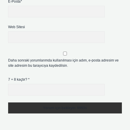
E-Posta*
Web Sitesi
Daha sonraki yorumlarımda kullanılması için adım, e-posta adresim ve
site adresim bu tarayıcıya kaydedilsin.
7 + 8 kaçtır?
*