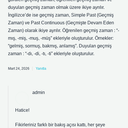
duyulan geçmiş zaman olmak üzere ikiye ayrılır.
İngilizce’de ise geçmiş zaman, Simple Past (Geçmiş
Zaman) ve Past Continuous (Geçmişte Devam Eden
Zaman) olarak ikiye ayrılır. Öğrenilen geçmiş zaman : “-
mış, -miş, -muş, -müş” ekleriyle oluşturulur. Örnekler:
“gelmiş, sormuş, bakmış, anlamış”. Duyulan geçmiş
zaman : “-dı, -di, -tı, -ti” ekleriyle oluşturulur.
Mart 24, 2026
Yanıtla
admin
Hatice!
Fikirleriniz farklı bir bakış açısı kattı, her şeye