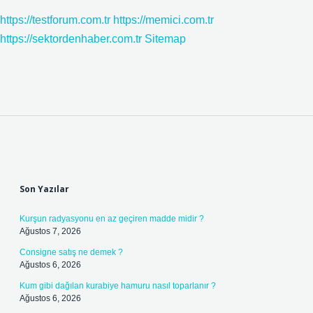
https://testforum.com.tr
https://memici.com.tr
https://sektordenhaber.com.tr
Sitemap
Sidebar
Son Yazılar
Kurşun radyasyonu en az geçiren madde midir ?
Ağustos 7, 2026
Consigne satış ne demek ?
Ağustos 6, 2026
Kum gibi dağılan kurabiye hamuru nasıl toparlanır ?
Ağustos 6, 2026