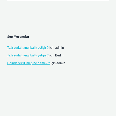
Son Yorumlar
Tatlı suda hangi balık yetişir ?
için
admin
Tatlı suda hangi balık yetişir ?
için
Berfin
Coinde teklif talep ne demek ?
için
admin