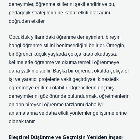
deneyimler, öğrenme stillerini şekillendirir ve bu,
pedagojik stratejilerin ne kadar etkili olacağını
doğrudan etkiler.
Çocukluk yıllarındaki öğrenme deneyimleri, bireyin
hangi öğrenme stilini benimsediğini belirler. Örneğin,
bir öğrenci küçük yaşlarda çokça kitap okuduysa,
kelimelerle öğrenme ve okuma temelli öğrenmeye
daha yatkın olabilir. Başka bir öğrenci, okulda çokça el
işi ve yaratıcı projelerle vakit geçirdiyse, kinestetik
öğrenmeye eğilimli olabilir. Öğrencilerin geçmiş
deneyimlerini göz önünde bulundurmak, öğretmenlerin
onların bireysel öğrenme tarzlarını daha iyi
anlamalarına ve daha etkili yöntemler geliştirmelerine
olanak tanır.
Eleştirel Düşünme ve Geçmişin Yeniden İnşası