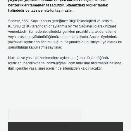
paylaşım yapılmamaktadır. Gerçek kurum ve kişiler ile isim
benzerlikleri tamamen tesadüfidir. Sitemizdeki bilgiler taslak
halindedir ve tavsiye niteliği taşımazlar.
Sitemiz, 5651 Sayılı Kanun gereğince Bilgi Teknolojileri ve İletişim
Kurumu (BTK) tarafından onaylanmış bir Yer Sağlayıcı olarak hizmet
vermektedir. Bu nedenle, sitedeki içerikleri proaktif olarak denetleme
veya araştırma yükümlülüğümüz bulunmamaktadır. Ancak, üyelerimiz
yazdıkları içeriklerin sorumluluğunu taşımakta olup, siteye üye olarak bu
sorumluluğu kabul etmiş sayılırlar.
Hukuka ve yasal düzenlemelere aykırı olduğunu düşündüğünüz
içerikleri,
backlinkpanelicomtr@gmail.com
adresine bildirmeniz halinde,
ilgili içerikler yasal süre içerisinde sitemizden kaldırılacaktır.
Arama