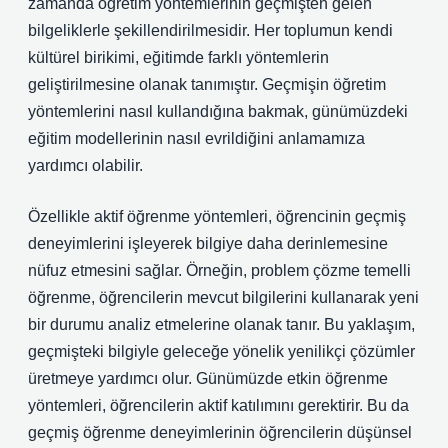
zamanda öğretim yöntemlerinin geçmişten gelen
bilgeliklerle şekillendirilmesidir. Her toplumun kendi
kültürel birikimi, eğitimde farklı yöntemlerin
geliştirilmesine olanak tanımıştır. Geçmişin öğretim
yöntemlerini nasıl kullandığına bakmak, günümüzdeki
eğitim modellerinin nasıl evrildiğini anlamamıza
yardımcı olabilir.
Özellikle aktif öğrenme yöntemleri, öğrencinin geçmiş
deneyimlerini işleyerek bilgiye daha derinlemesine
nüfuz etmesini sağlar. Örneğin, problem çözme temelli
öğrenme, öğrencilerin mevcut bilgilerini kullanarak yeni
bir durumu analiz etmelerine olanak tanır. Bu yaklaşım,
geçmişteki bilgiyle geleceğe yönelik yenilikçi çözümler
üretmeye yardımcı olur. Günümüzde etkin öğrenme
yöntemleri, öğrencilerin aktif katılımını gerektirir. Bu da
geçmiş öğrenme deneyimlerinin öğrencilerin düşünsel