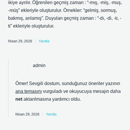
ikiye ayrılır. Öğrenilen geçmiş zaman : “-mış, -miş, -muş,
-müş” ekleriyle oluşturulur. Örnekler: “gelmiş, sormuş,
bakmış, anlamış”. Duyulan geçmiş zaman : “-dı, -di, -tı, -
ti” ekleriyle oluşturulur.
Nisan 29, 2026
Yanıtla
admin
Ömer! Sevgili dostum, sunduğunuz öneriler yazının
ana temasını
vurguladı ve okuyucuya mesajın daha
net
aktarılmasına yardımcı oldu.
Nisan 29, 2026
Yanıtla